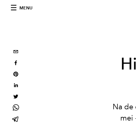
MENU
Hi
Na de 
mei 