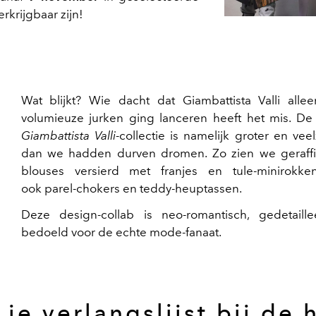
rkrijgbaar zijn!
Wat blijkt? Wie dacht dat Giambattista Valli alle
volumieuze jurken ging lanceren heeft het mis. D
Giambattista Valli
-collectie is namelijk groter en veel
dan we hadden durven dromen. Zo zien we geraff
blouses versierd met franjes en tule-minirokk
ook parel-chokers en teddy-heuptassen.
Deze design-collab is neo-romantisch, gedetaill
bedoeld voor de echte mode-fanaat.
je verlangslijst bij de