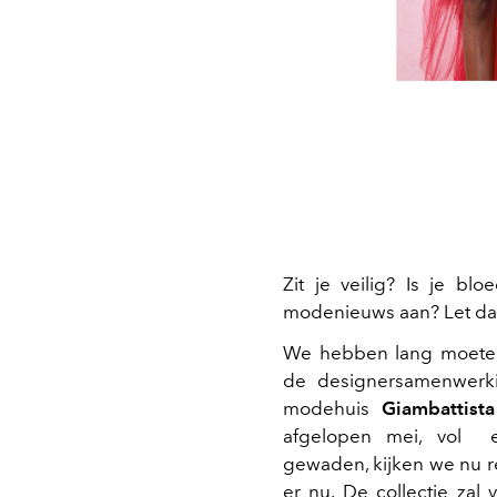
Zit je veilig? Is je b
modenieuws aan? Let da
We hebben lang moeten
de designersamenwerk
modehuis
Giambattista
afgelopen mei, vol ex
gewaden, kijken we nu re
er nu. De collectie zal