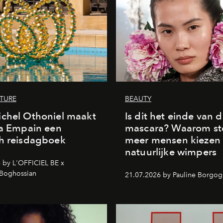
LTURE
BEAUTY
chel Othoniel maakt
Is dit het einde van 
la Empain een
mascara? Waarom st
h reisdagboek
meer mensen kiezen
natuurlijke wimpers
 by L'OFFICIEL BE x
 Boghossian
21.07.2026 by Pauline Borgo