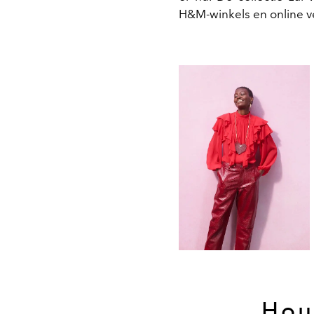
H&M-winkels en online ve
Hou 