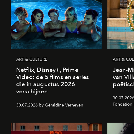
ART & CULTURE
ART & CU
Netflix, Disney+, Prime
Jean-Mi
Video: de 5 films en series
van Vil
die in augustus 2026
poëtisc
verschijnen
30.07.2026
Fondation
30.07.2026 by Géraldine Verheyen