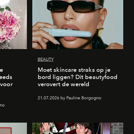
BEAUTY
de
Moet skincare straks op je
eeds
bord liggen? Dit beautyfood
 voor
verovert de wereld
21.07.2026 by Pauline Borgogno
gno