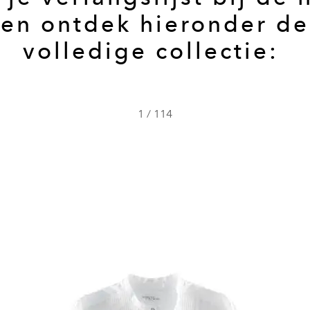
en ontdek hieronder de
volledige collectie:
1
/
114