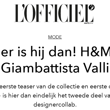
MODE
er is hij dan! H&
Giambattista Valli
eerste teaser van de collectie en eerste 
- is hier dan eindelijk het tweede deel v
designercollab.