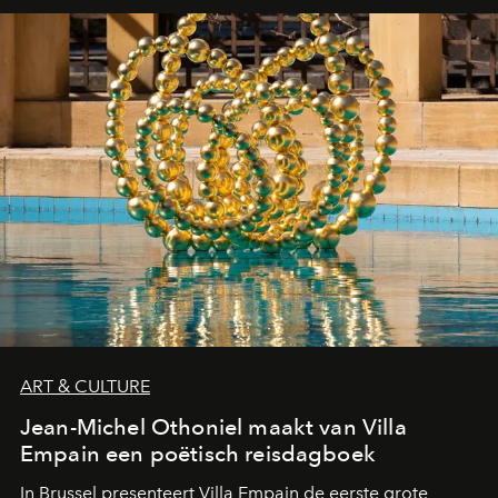
ART & CULTURE
Jean-Michel Othoniel maakt van Villa
Empain een poëtisch reisdagboek
In Brussel presenteert Villa Empain de eerste grote