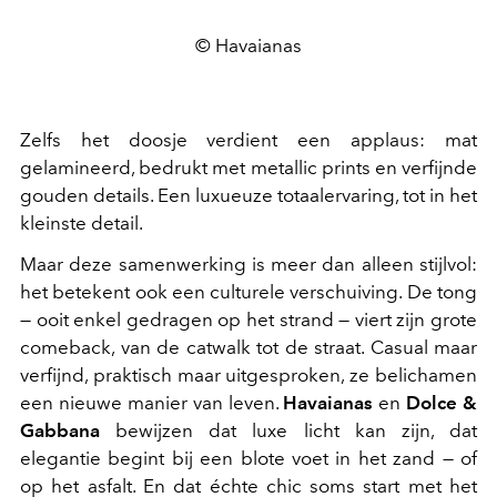
© Havaianas
Zelfs het doosje verdient een applaus: mat
gelamineerd, bedrukt met metallic prints en verfijnde
gouden details. Een luxueuze totaalervaring, tot in het
kleinste detail.
Maar deze samenwerking is meer dan alleen stijlvol:
het betekent ook een culturele verschuiving. De tong
— ooit enkel gedragen op het strand — viert zijn grote
comeback, van de catwalk tot de straat. Casual maar
verfijnd, praktisch maar uitgesproken, ze belichamen
een nieuwe manier van leven.
Havaianas
en
Dolce &
Gabbana
bewijzen dat luxe licht kan zijn, dat
elegantie begint bij een blote voet in het zand — of
op het asfalt. En dat échte chic soms start met het