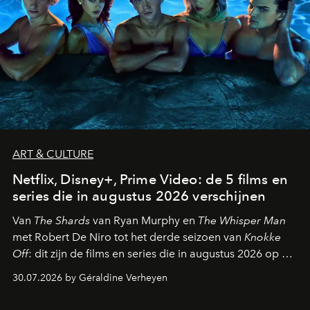
ART & CULTURE
Netflix, Disney+, Prime Video: de 5 films en
series die in augustus 2026 verschijnen
Van
The Shards
van Ryan Murphy en
The Whisper Man
met Robert De Niro tot het derde seizoen van
Knokke
Off
: dit zijn de films en series die in augustus 2026 op de
streamingplatformen verschijnen.
30.07.2026 by Géraldine Verheyen