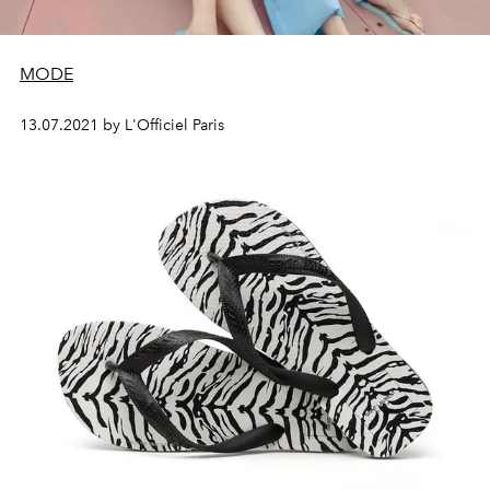
MODE
13.07.2021 by L'Officiel Paris