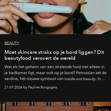
BEAUTY
Moet skincare straks op je bord liggen? Dit
beautyfood verovert de wereld
Wat als het geheim van een stralende huid niet alleen in
je badkamer ligt, maar ook op je bord? Petrossian zet de
sardine, hét nieuwe symbool van
inside-out beauty
, in de
kijker met twee gastronomische creaties.
21.07.2026 by Pauline Borgogno