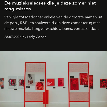
De muziekreleases die je deze zomer niet
mag missen
Van Tyla tot Madonna: enkele van de grootste namen uit
de pop-, R&B- en soulwereld zijn deze zomer terug met
nieuwe muziek. Langverwachte albums, verrassende
comebacks en veelbelovende nieuwe projecten: dit zijn
28.07.2026 by Lesly Conde
de releases die je niet mag missen.