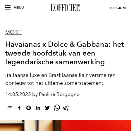
MENU
BELGIUM
MODE
Havaianas x Dolce & Gabbana: het
tweede hoofdstuk van een
legendarische samenwerking
Italiaanse luxe en Braziliaanse flair versmelten
opnieuw tot het ultieme zomerstatement.
14.05.2025 by Pauline Borgogno