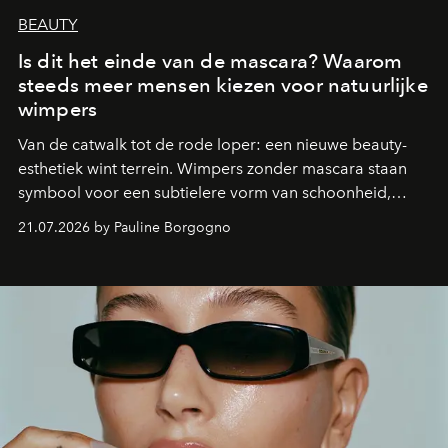
BEAUTY
Is dit het einde van de mascara? Waarom
steeds meer mensen kiezen voor natuurlijke
wimpers
Van de catwalk tot de rode loper: een nieuwe beauty-
esthetiek wint terrein. Wimpers zonder mascara staan
symbool voor een subtielere vorm van schoonheid,
waarin zelfvertrouwen belangrijker is dan een overvloed
21.07.2026 by Pauline Borgogno
aan make-up.