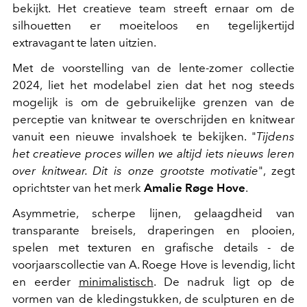
bekijkt. Het creatieve team streeft ernaar om de
silhouetten er moeiteloos en tegelijkertijd
extravagant te laten uitzien.
Met de voorstelling van de lente-zomer collectie
2024, liet het modelabel zien dat het nog steeds
mogelijk is om de gebruikelijke grenzen van de
perceptie van knitwear te overschrijden en knitwear
vanuit een nieuwe invalshoek te bekijken. "
Tijdens
het creatieve proces willen we altijd iets nieuws leren
over knitwear. Dit is onze grootste motivatie
", zegt
oprichtster van het merk
Amalie Røge Hove
.
Asymmetrie, scherpe lijnen, gelaagdheid van
transparante breisels, draperingen en plooien,
spelen met texturen en grafische details - de
voorjaarscollectie van A. Roege Hove is levendig, licht
en eerder
minimalistisch
. De nadruk ligt op de
vormen van de kledingstukken, de sculpturen en de