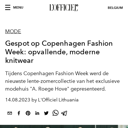
MENU
BELGIUM
MODE
Gespot op Copenhagen Fashion
Week: opvallende, moderne
knitwear
Tijdens Copenhagen Fashion Week werd de
nieuwste lente-zomercollectie van het exclusieve
modehuis "A. Roege Hove" gepresenteerd.
14.08.2023 by L'Officiel Lithuania