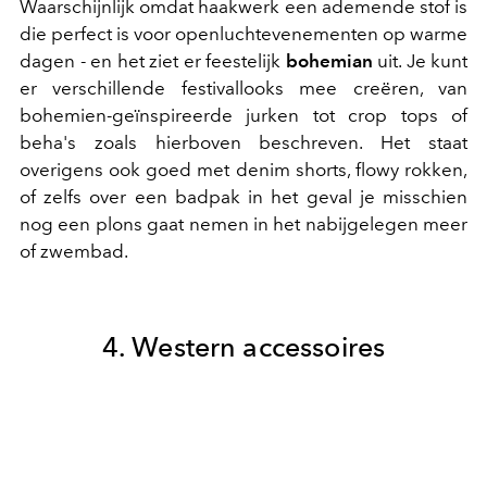
Waarschijnlijk omdat haakwerk een ademende stof is
die perfect is voor openluchtevenementen op warme
dagen - en het ziet er feestelijk
bohemian
uit. Je kunt
er verschillende festivallooks mee creëren, van
bohemien-geïnspireerde jurken tot crop tops of
beha's zoals hierboven beschreven. Het staat
overigens ook goed met denim shorts, flowy rokken,
of zelfs over een badpak in het geval je misschien
nog een plons gaat nemen in het nabijgelegen meer
of zwembad.
4. Western accessoires