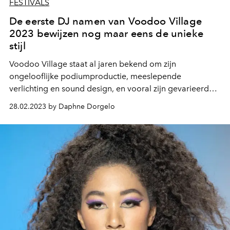
FESTIVALS
De eerste DJ namen van Voodoo Village
2023 bewijzen nog maar eens de unieke
stijl
Voodoo Village staat al jaren bekend om zijn
ongelooflijke podiumproductie, meeslepende
verlichting en sound design, en vooral zijn gevarieerde
line-up van artiesten.
28.02.2023 by Daphne Dorgelo