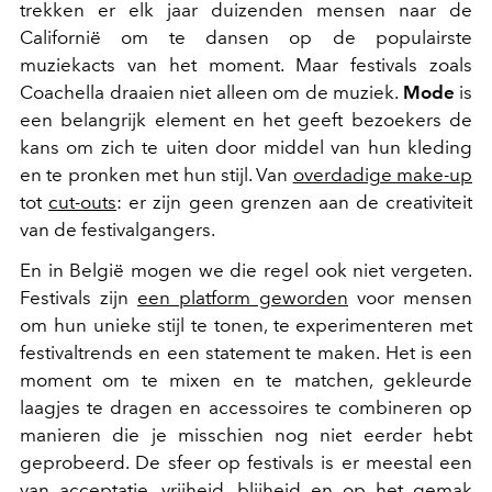
trekken er elk jaar duizenden mensen naar de
Californië om te dansen op de populairste
muziekacts van het moment. Maar festivals zoals
Coachella draaien niet alleen om de muziek.
Mode
is
een belangrijk element en het geeft bezoekers de
kans om zich te uiten door middel van hun kleding
en te pronken met hun stijl. Van
overdadige make-up
tot
cut-outs
: er zijn geen grenzen aan de creativiteit
van de festivalgangers.
En in België mogen we die regel ook niet vergeten.
Festivals zijn
een platform geworden
voor mensen
om hun unieke stijl te tonen, te experimenteren met
festivaltrends en een statement te maken. Het is een
moment om te mixen en te matchen, gekleurde
laagjes te dragen en accessoires te combineren op
manieren die je misschien nog niet eerder hebt
geprobeerd. De sfeer op festivals is er meestal een
van acceptatie, vrijheid, blijheid en op het gemak