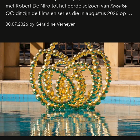
met Robert De Niro tot het derde seizoen van
Knokke
Off
: dit zijn de films en series die in augustus 2026 op de
streamingplatformen verschijnen.
30.07.2026 by Géraldine Verheyen