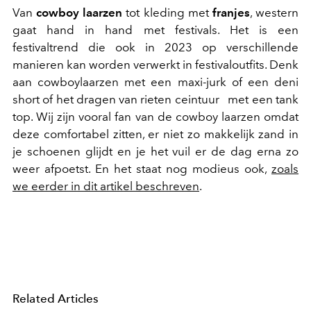
Van
cowboy laarzen
tot kleding met
franjes
, western
gaat hand in hand met festivals. Het is een
festivaltrend die ook in 2023 op verschillende
manieren kan worden verwerkt in festivaloutfits. Denk
aan cowboylaarzen met een maxi-jurk of een deni
short of het dragen van rieten ceintuur met een tank
top. Wij zijn vooral fan van de cowboy laarzen omdat
deze comfortabel zitten, er niet zo makkelijk zand in
je schoenen glijdt en je het vuil er de dag erna zo
weer afpoetst. En het staat nog modieus ook,
zoals
we eerder in dit artikel beschreven
.
Related Articles