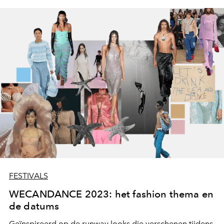
FESTIVALS
WECANDANCE 2023: het fashion thema en
de datums
Geïnspireerd op de runway looks
die verschenen tijdens