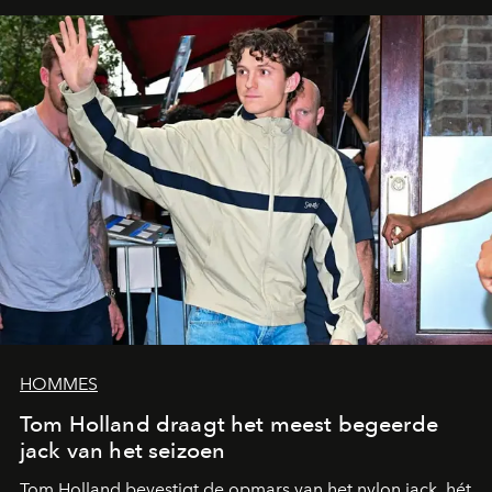
HOMMES
Tom Holland draagt het meest begeerde
jack van het seizoen
Tom Holland bevestigt de opmars van het nylon jack, hét