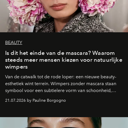
BEAUTY
Is dit het einde van de mascara? Waarom
steeds meer mensen kiezen voor natuurlijke
wimpers
Van de catwalk tot de rode loper: een nieuwe beauty-
esthetiek wint terrein. Wimpers zonder mascara staan
symbool voor een subtielere vorm van schoonheid,
waarin zelfvertrouwen belangrijker is dan een overvloed
21.07.2026 by Pauline Borgogno
aan make-up.