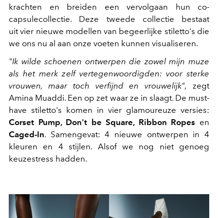
krachten en breiden een vervolgaan hun co-
capsulecollectie. Deze tweede collectie bestaat
uit vier nieuwe modellen van begeerlijke stiletto's die
we ons nu al aan onze voeten kunnen visualiseren.
"Ik wilde schoenen ontwerpen die zowel mijn muze
als het merk zelf vertegenwoordigden: voor sterke
vrouwen, maar toch verfijnd en vrouwelijk",
zegt
Amina Muaddi. Een op zet waar ze in slaagt. De must-
have stiletto's komen in vier glamoureuze versies:
Corset Pump, Don't be Square, Ribbon Ropes
en
Caged-In
. Samengevat: 4 nieuwe ontwerpen in 4
kleuren en 4 stijlen. Alsof we nog niet genoeg
keuzestress hadden.