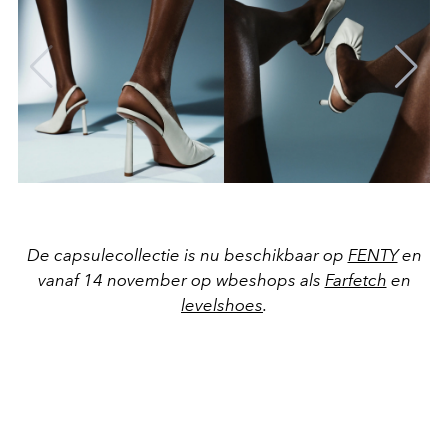
De capsulecollectie is nu beschikbaar op
FENTY
en
vanaf 14 november op wbeshops als
Farfetch
en
levelshoes
.