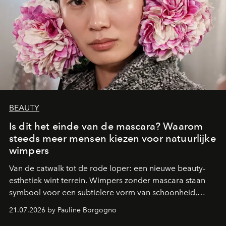
BEAUTY
Is dit het einde van de mascara? Waarom
steeds meer mensen kiezen voor natuurlijke
wimpers
Van de catwalk tot de rode loper: een nieuwe beauty-
esthetiek wint terrein. Wimpers zonder mascara staan
symbool voor een subtielere vorm van schoonheid,
waarin zelfvertrouwen belangrijker is dan een overvloed
21.07.2026 by Pauline Borgogno
aan make-up.