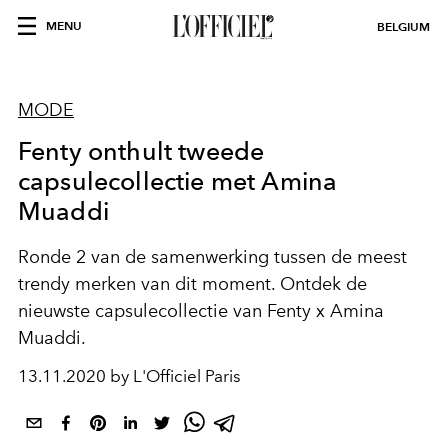
MENU
BELGIUM
MODE
Fenty onthult tweede
capsulecollectie met Amina
Muaddi
Ronde 2 van de samenwerking tussen de meest
trendy merken van dit moment. Ontdek de
nieuwste capsulecollectie van Fenty x Amina
Muaddi.
13.11.2020 by L'Officiel Paris