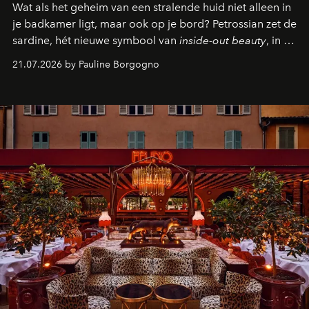
Wat als het geheim van een stralende huid niet alleen in
je badkamer ligt, maar ook op je bord? Petrossian zet de
sardine, hét nieuwe symbool van
inside-out beauty
, in de
kijker met twee gastronomische creaties.
21.07.2026 by Pauline Borgogno