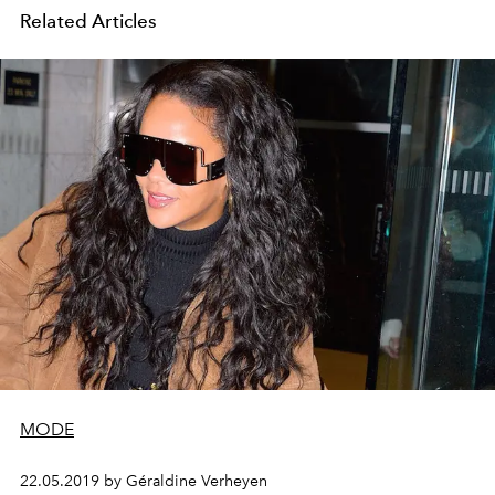
Related Articles
MODE
22.05.2019 by Géraldine Verheyen