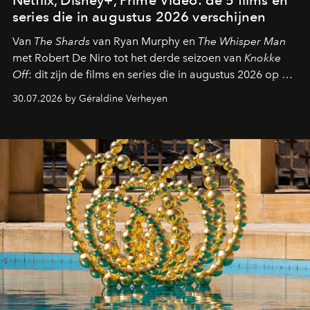
series die in augustus 2026 verschijnen
Van
The Shards
van Ryan Murphy en
The Whisper Man
met Robert De Niro tot het derde seizoen van
Knokke
Off
: dit zijn de films en series die in augustus 2026 op de
streamingplatformen verschijnen.
30.07.2026 by Géraldine Verheyen