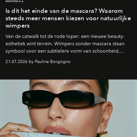
Is dit het einde van de mascara? Waarom
steeds meer mensen kiezen voor natuurlijke
wimpers
Van de catwalk tot de rode loper: een nieuwe beauty-
esthetiek wint terrein. Wimpers zonder mascara staan
symbool voor een subtielere vorm van schoonheid,
waarin zelfvertrouwen belangrijker is dan een overvloed
21.07.2026 by Pauline Borgogno
aan make-up.