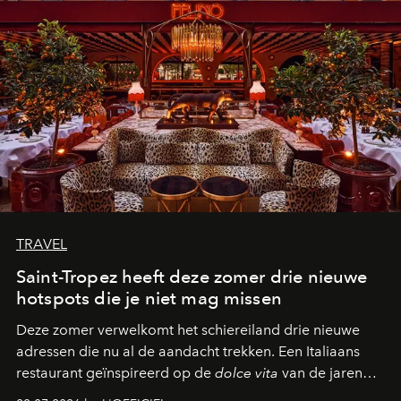
TRAVEL
Saint-Tropez heeft deze zomer drie nieuwe
hotspots die je niet mag missen
Deze zomer verwelkomt het schiereiland drie nieuwe
adressen die nu al de aandacht trekken. Een Italiaans
restaurant geïnspireerd op de
dolce vita
van de jaren
zestig, een Japanse hotspot die na zonsondergang