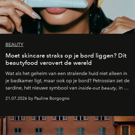
BEAUTY
Moet skincare straks op je bord liggen? Dit
beautyfood verovert de wereld
Wat als het geheim van een stralende huid niet alleen in
je badkamer ligt, maar ook op je bord? Petrossian zet de
sardine, hét nieuwe symbool van
inside-out beauty
, in de
kijker met twee gastronomische creaties.
21.07.2026 by Pauline Borgogno