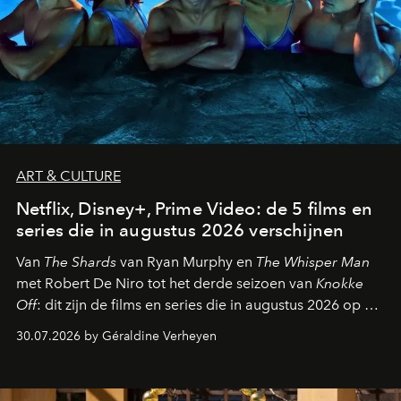
ART & CULTURE
Netflix, Disney+, Prime Video: de 5 films en
series die in augustus 2026 verschijnen
Van
The Shards
van Ryan Murphy en
The Whisper Man
met Robert De Niro tot het derde seizoen van
Knokke
Off
: dit zijn de films en series die in augustus 2026 op de
streamingplatformen verschijnen.
30.07.2026 by Géraldine Verheyen