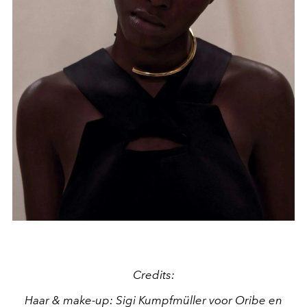
Credits:
Haar & make-up: Sigi Kumpfmüller voor Oribe en