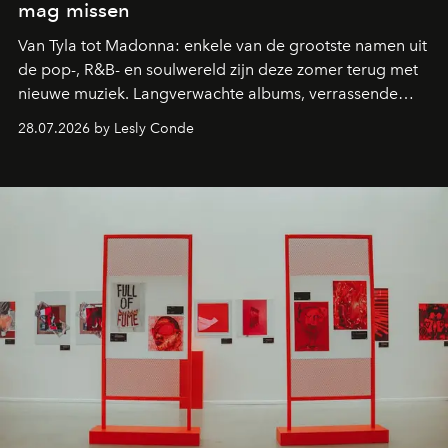
mag missen
Van Tyla tot Madonna: enkele van de grootste namen uit
de pop-, R&B- en soulwereld zijn deze zomer terug met
nieuwe muziek. Langverwachte albums, verrassende
comebacks en veelbelovende nieuwe projecten: dit zijn
28.07.2026 by Lesly Conde
de releases die je niet mag missen.