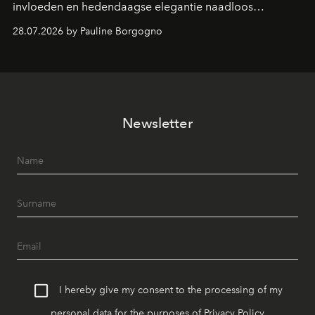
invloeden en hedendaagse elegantie naadloos
samenkomen.
28.07.2026 by Pauline Borgogno
Newsletter
I hereby give my consent to the processing of my
personal data for the purposes of
Privacy Policy