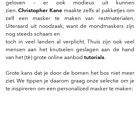
geloven – er ook modieus uit kunnen
zien.
Christopher Kane
maakte zelfs al pakketjes om
zelf een masker te maken van restmaterialen.
Uiteraard uit noodzaak, want de mondmaskers zijn
nog steeds schaars en
toch in veel landen al verplicht. Thuis zijn ook veel
mensen aan het knutselen geslagen aan de hand
van het (tè) grote online aanbod
tutorials
.
Grote kans dat je door de bomen het bos niet meer
ziet. We tippen je daarom graag onze selectie om je
te inspireren om een personalized masker te maken: