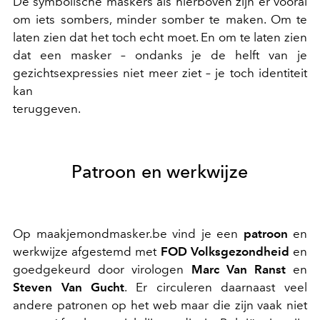
De symbolische maskers als hierboven zijn er vooral
om iets sombers, minder somber te maken. Om te
laten zien dat het toch echt moet. En om te laten zien
dat een masker – ondanks je de helft van je
gezichtsexpressies niet meer ziet – je toch identiteit
kan
teruggeven.
Patroon en werkwijze
Op maakjemondmasker.be vind je een
patroon
en
werkwijze afgestemd met
FOD Volksgezondheid
en
goedgekeurd door virologen
Marc Van Ranst
en
Steven Van Gucht
. Er circuleren daarnaast veel
andere patronen op het web maar die zijn vaak niet