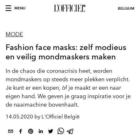
MENU
BELGIUM
MODE
Fashion face masks: zelf modieus
en veilig mondmaskers maken
In de chaos die coronacrisis heet, worden
mondmaskers op steeds meer plekken verplicht.
Je kunt er een kopen, òf je maakt er een naar
eigen hand. We geven je graag inspiratie voor je
de naaimachine bovenhaalt.
14.05.2020 by L'Officiel België