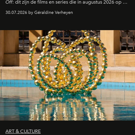
Off
: dit zijn de films en series die in augustus 2026 op de
streamingplatformen verschijnen.
30.07.2026 by Géraldine Verheyen
ART & CULTURE