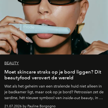
BEAUTY
Moet skincare straks op je bord liggen? Dit
beautyfood verovert de wereld
Wat als het geheim van een stralende huid niet alleen in
je badkamer ligt, maar ook op je bord? Petrossian zet de
sardine, hét nieuwe symbool van
inside-out beauty
, in de
kijker met twee gastronomische creaties.
21.07.2026 by Pauline Borgogno