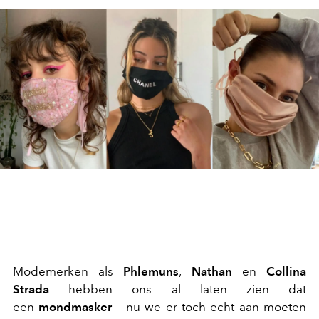
Modemerken als
Phlemuns
,
Nathan
en
Collina
Strada
hebben ons al laten zien dat
een
mondmasker
– nu we er toch echt aan moeten