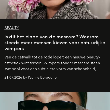
BEAUTY
Is dit het einde van de mascara? Waarom
steeds meer mensen kiezen voor natuurlijke
wimpers
Van de catwalk tot de rode loper: een nieuwe beauty-
esthetiek wint terrein. Wimpers zonder mascara staan
symbool voor een subtielere vorm van schoonheid,
waarin zelfvertrouwen belangrijker is dan een overvloed
21.07.2026 by Pauline Borgogno
aan make-up.