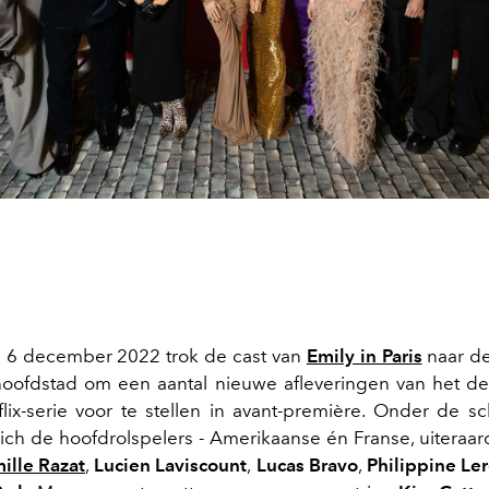
 6 december 2022 trok de cast van
Emily in Paris
naar de
oofdstad om een aantal nieuwe afleveringen van het d
lix-serie voor te stellen in avant-première. Onder de s
ch de hoofdrolspelers - Amerikaanse én Franse, uiteraar
ille Razat
,
Lucien Laviscount
,
Lucas Bravo
,
Philippine Le