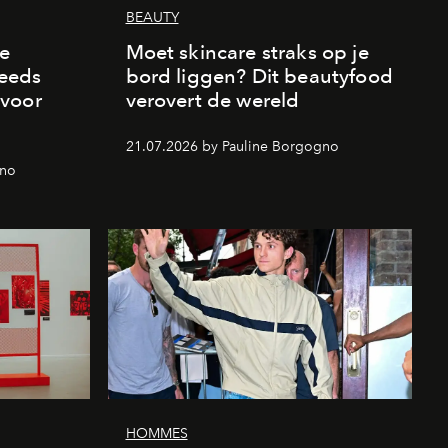
BEAUTY
de
Moet skincare straks op je
eeds
bord liggen? Dit beautyfood
 voor
verovert de wereld
21.07.2026 by Pauline Borgogno
gno
HOMMES