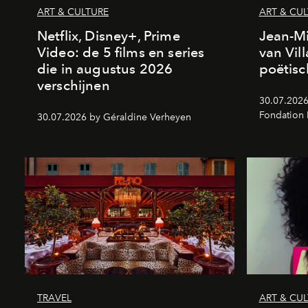
ART & CULTURE
ART & CU
Netflix, Disney+, Prime
Jean-Mi
Video: de 5 films en series
van Vil
die in augustus 2026
poëtisc
verschijnen
30.07.2026
Fondation
30.07.2026 by Géraldine Verheyen
TRAVEL
ART & CU