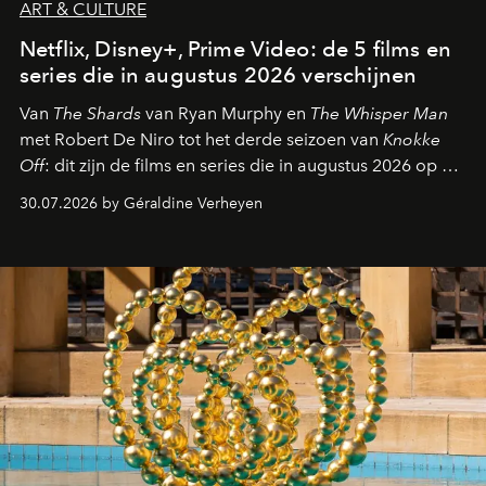
ART & CULTURE
Netflix, Disney+, Prime Video: de 5 films en
series die in augustus 2026 verschijnen
Van
The Shards
van Ryan Murphy en
The Whisper Man
met Robert De Niro tot het derde seizoen van
Knokke
Off
: dit zijn de films en series die in augustus 2026 op de
streamingplatformen verschijnen.
30.07.2026 by Géraldine Verheyen