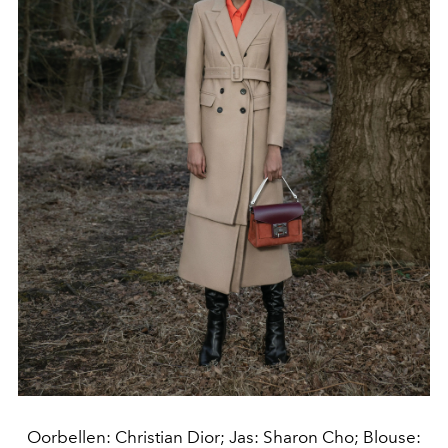
Oorbellen: Christian Dior; Jas: Sharon Cho; Blouse: