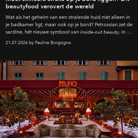
beautyfood verovert de wereld
Wat als het geheim van een stralende huid niet alleen in
je badkamer ligt, maar ook op je bord? Petrossian zet de
sardine, hét nieuwe symbool van
inside-out beauty
, in de
kijker met twee gastronomische creaties.
21.07.2026 by Pauline Borgogno