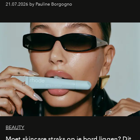
waarin zelfvertrouwen belangrijker is dan een overvloed
21.07.2026 by Pauline Borgogno
aan make-up.
BEAUTY
Moet skincare straks op je bord liggen? Dit