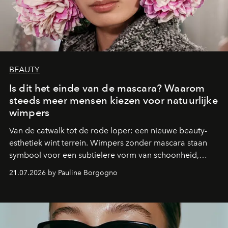
BEAUTY
Is dit het einde van de mascara? Waarom
steeds meer mensen kiezen voor natuurlijke
wimpers
Van de catwalk tot de rode loper: een nieuwe beauty-
esthetiek wint terrein. Wimpers zonder mascara staan
symbool voor een subtielere vorm van schoonheid,
waarin zelfvertrouwen belangrijker is dan een overvloed
21.07.2026 by Pauline Borgogno
aan make-up.