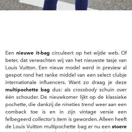
Een
nieuwe it-bag
circuleert op het wijde web. Of
beter, dat verwachten wij van het nieuwste tasje van
Louis Vuitton. Een nieuw model werd in preview al
gespot rond het ranke middel van een select clubje
internationale influencers. Want zo draag je deze
multipochette bag
dus: als
crossbody
schuin over
één schouder. De nieuwkomer lijkt op de klassieke
pochette, die dankzij de
nineties trend
weer aan een
comback toe is en in zijn vintage versie een
felbegeerd
collector's item
is geworden. Alleen heeft
de Louis Vuitton multipochette bag er nu een
stoere