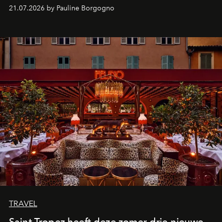
kijker met twee gastronomische creaties.
21.07.2026 by Pauline Borgogno
TRAVEL
Saint-Tropez heeft deze zomer drie nieuwe