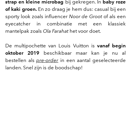
strap en kleine microbag
bij gekregen. In
baby roze
of kaki groen.
En zo draag je hem dus: casual bij een
sporty look zoals influencer
Noor de Groot
of als een
eyecatcher in combinatie met een klassiek
mantelpak zoals
Ola Farahat
het voor doet.
De multipochette van Louis Vuitton is
vanaf begin
oktober 2019
beschikbaar maar kan je nu al
bestellen als
pre-order
in een aantal geselecteerde
landen. Snel zijn is de boodschap!