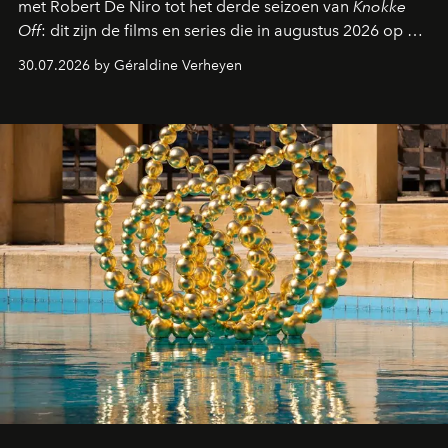
met Robert De Niro tot het derde seizoen van
Knokke
Off
: dit zijn de films en series die in augustus 2026 op de
streamingplatformen verschijnen.
30.07.2026 by Géraldine Verheyen