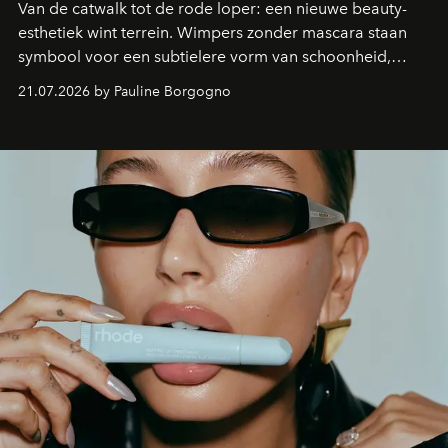
Van de catwalk tot de rode loper: een nieuwe beauty-
esthetiek wint terrein. Wimpers zonder mascara staan
symbool voor een subtielere vorm van schoonheid,
waarin zelfvertrouwen belangrijker is dan een overvloed
21.07.2026 by Pauline Borgogno
aan make-up.