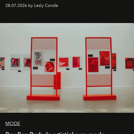
comebacks en veelbelovende nieuwe projecten: dit zijn
28.07.2026 by Lesly Conde
de releases die je niet mag missen.
MODE