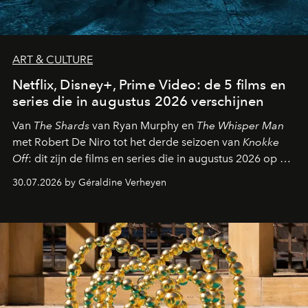
ART & CULTURE
Netflix, Disney+, Prime Video: de 5 films en
series die in augustus 2026 verschijnen
Van
The Shards
van Ryan Murphy en
The Whisper Man
met Robert De Niro tot het derde seizoen van
Knokke
Off
: dit zijn de films en series die in augustus 2026 op de
streamingplatformen verschijnen.
30.07.2026 by Géraldine Verheyen