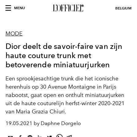
MENU
BELGIUM
MODE
Dior deelt de savoir-faire van zijn
haute couture trunk met
betoverende miniatuurjurken
Een sprookjesachtige trunk die het iconische
herenhuis op 30 Avenue Montaigne in Parijs
nabootst, gaat open en onthult miniatuurjurken
uit de haute couturelijn herfst-winter 2020-2021
van Maria Grazia Chiuri.
19.05.2021 by Daphne Dorgelo