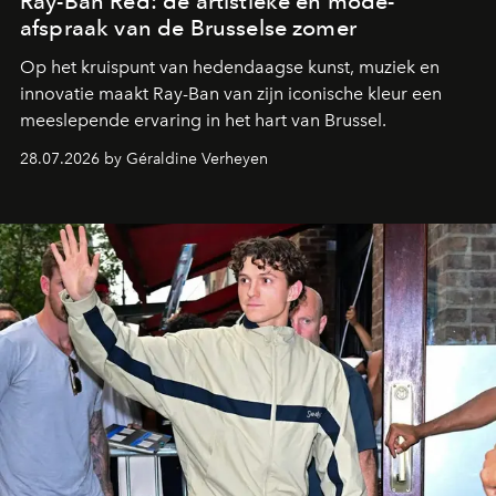
Ray-Ban Red: de artistieke en mode-
afspraak van de Brusselse zomer
Op het kruispunt van hedendaagse kunst, muziek en
innovatie maakt Ray-Ban van zijn iconische kleur een
meeslepende ervaring in het hart van Brussel.
28.07.2026 by Géraldine Verheyen