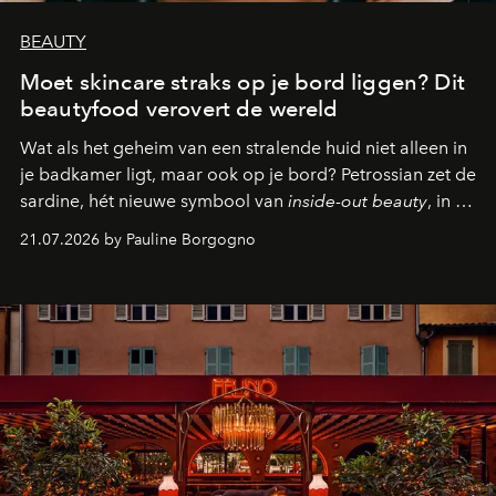
BEAUTY
Moet skincare straks op je bord liggen? Dit
beautyfood verovert de wereld
Wat als het geheim van een stralende huid niet alleen in
je badkamer ligt, maar ook op je bord? Petrossian zet de
sardine, hét nieuwe symbool van
inside-out beauty
, in de
kijker met twee gastronomische creaties.
21.07.2026 by Pauline Borgogno