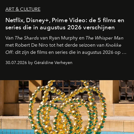
ART & CULTURE
Netflix, Disney+, Prime Video: de 5 films en
series die in augustus 2026 verschijnen
Van
The Shards
van Ryan Murphy en
The Whisper Man
met Robert De Niro tot het derde seizoen van
Knokke
Off
: dit zijn de films en series die in augustus 2026 op de
streamingplatformen verschijnen.
30.07.2026 by Géraldine Verheyen