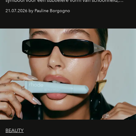
symbool voor een subtielere vorm van schoonheid,
waarin zelfvertrouwen belangrijker is dan een overvloed
21.07.2026 by Pauline Borgogno
aan make-up.
BEAUTY