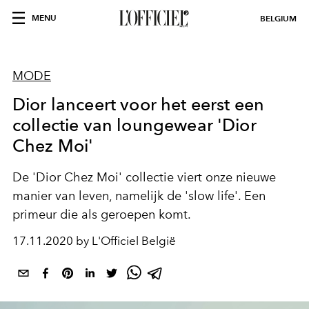
MENU
BELGIUM
MODE
Dior lanceert voor het eerst een
collectie van loungewear 'Dior
Chez Moi'
De 'Dior Chez Moi' collectie viert onze nieuwe
manier van leven, namelijk de 'slow life'. Een
primeur die als geroepen komt.
17.11.2020 by L'Officiel België