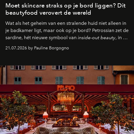
Moet skincare straks op je bord liggen? Dit
beautyfood verovert de wereld
Wat als het geheim van een stralende huid niet alleen in
je badkamer ligt, maar ook op je bord? Petrossian zet de
sardine, hét nieuwe symbool van
inside-out beauty
, in de
kijker met twee gastronomische creaties.
21.07.2026 by Pauline Borgogno