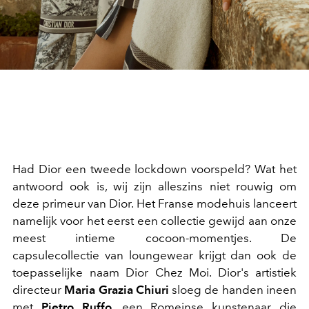
Had Dior een tweede lockdown voorspeld? Wat het
antwoord ook is, wij zijn alleszins niet rouwig om
deze primeur van Dior. Het Franse modehuis lanceert
namelijk voor het eerst een collectie gewijd aan onze
meest intieme cocoon-momentjes. De
capsulecollectie van loungewear krijgt dan ook de
toepasselijke naam Dior Chez Moi. Dior's artistiek
directeur
Maria Grazia Chiuri
sloeg de handen ineen
met
Pietro Ruffo
, een Romeinse kunstenaar die