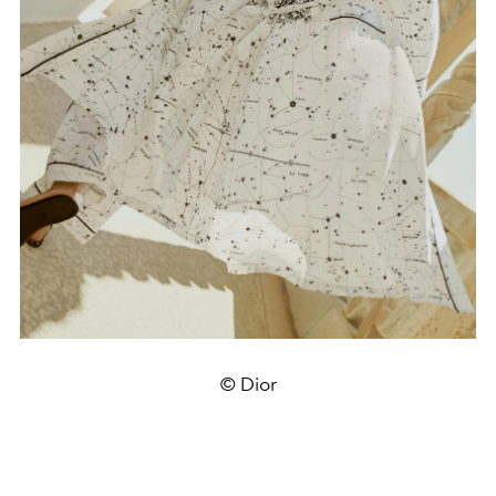
© Dior