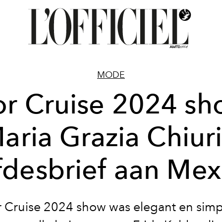
MODE
or Cruise 2024 sh
aria Grazia Chiuri
efdesbrief aan Mex
 Cruise 2024 show was elegant en simpl