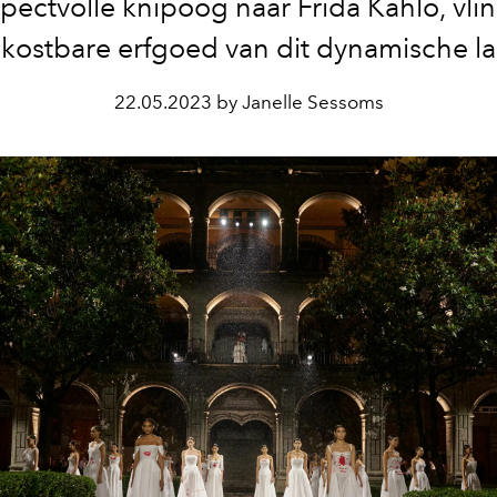
pectvolle knipoog naar Frida Kahlo, vli
 kostbare erfgoed van dit dynamische l
22.05.2023 by Janelle Sessoms