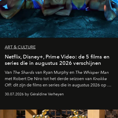
ART & CULTURE
Netflix, Disney+, Prime Video: de 5 films en
series die in augustus 2026 verschijnen
Van
The Shards
van Ryan Murphy en
The Whisper Man
met Robert De Niro tot het derde seizoen van
Knokke
Off
: dit zijn de films en series die in augustus 2026 op de
streamingplatformen verschijnen.
30.07.2026 by Géraldine Verheyen