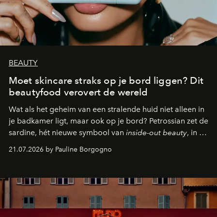
BEAUTY
Moet skincare straks op je bord liggen? Dit
beautyfood verovert de wereld
Wat als het geheim van een stralende huid niet alleen in
je badkamer ligt, maar ook op je bord? Petrossian zet de
sardine, hét nieuwe symbool van
inside-out beauty
, in de
kijker met twee gastronomische creaties.
21.07.2026 by Pauline Borgogno