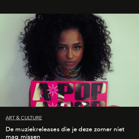
legendarische Parijse club Raspoutine die eindelijk
neerstrijkt in Saint-Tropez. Dit zijn de nieuwe adressen
die deze zomer de toon zetten, van lange lunches tot
zwoele nachten.
ART & CULTURE
De muziekreleases die je deze zomer niet
mag missen