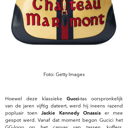
Foto: Getty Images
Hoewel deze klassieke
Gucci-
tas oorspronkelijk
van de jaren vijftig dateert, werd hij ineens razend
popluair toen
Jackie Kennedy Onassis
er mee
gespot werd. Vanaf dat moment begon Gucici het
GG-logo op het canvas van tassen, koffers,