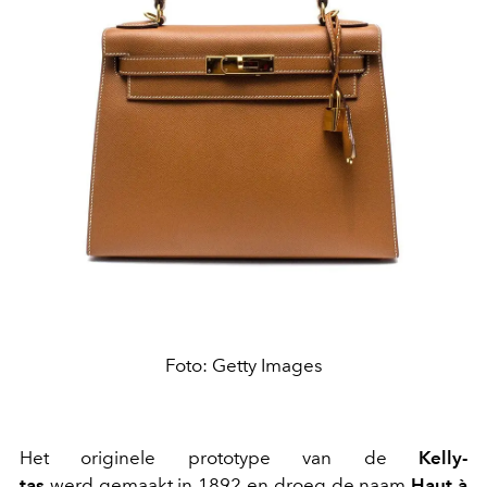
Foto: Getty Images
Het originele prototype van de
Kelly-
tas
werd gemaakt in 1892 en droeg de naam
Haut à