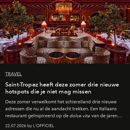
TRAVEL
Saint-Tropez heeft deze zomer drie nieuwe
hotspots die je niet mag missen
Deze zomer verwelkomt het schiereiland drie nieuwe
adressen die nu al de aandacht trekken. Een Italiaans
restaurant geïnspireerd op de
dolce vita
van de jaren
zestig, een Japanse hotspot die na zonsondergang
22.07.2026 by L'OFFICIEL
verandert in een bruisende ontmoetingsplek en de