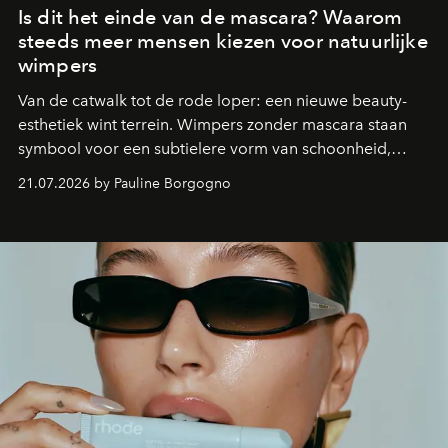
Is dit het einde van de mascara? Waarom
steeds meer mensen kiezen voor natuurlijke
wimpers
Van de catwalk tot de rode loper: een nieuwe beauty-
esthetiek wint terrein. Wimpers zonder mascara staan
symbool voor een subtielere vorm van schoonheid,
waarin zelfvertrouwen belangrijker is dan een overvloed
21.07.2026 by Pauline Borgogno
aan make-up.