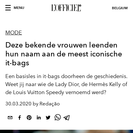
MENU
BELGIUM
MODE
Deze bekende vrouwen leenden
hun naam aan de meest iconische
it-bags
Een basisles in it-bags doorheen de geschiedenis.
Weet jij naar wie de Lady Dior, de Hermès Kelly of
de Louis Vuitton Speedy vernoemd werd?
30.03.2020 by Redação