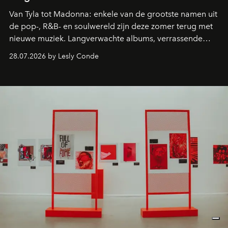
Van Tyla tot Madonna: enkele van de grootste namen uit
de pop-, R&B- en soulwereld zijn deze zomer terug met
nieuwe muziek. Langverwachte albums, verrassende
comebacks en veelbelovende nieuwe projecten: dit zijn
28.07.2026 by Lesly Conde
de releases die je niet mag missen.