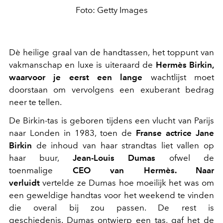
Foto: Getty Images
Dè heilige graal van de handtassen, het toppunt van
vakmanschap en luxe is uiteraard de
Hermès Birkin,
waarvoor je eerst een lange
wachtlijst moet
doorstaan om vervolgens een exuberant bedrag
neer te tellen.
De Birkin-tas is geboren tijdens een vlucht van Parijs
naar Londen in 1983, toen de
Franse actrice Jane
Birkin
de inhoud van haar strandtas liet vallen op
haar buur,
Jean-Louis Dumas
ofwel de
toenmalige
CEO van Hermès. Naar
verluidt
vertelde ze Dumas hoe moeilijk het was om
een geweldige handtas voor het weekend te vinden
die overal bij zou passen. De rest is
geschiedenis. Dumas ontwierp een tas, gaf het de