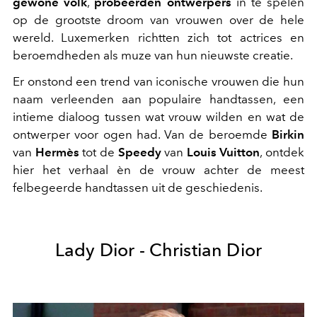
gewone volk
,
probeerden ontwerpers
in te spelen
op de grootste droom van vrouwen over de hele
wereld. Luxemerken richtten zich tot actrices en
beroemdheden als muze van hun nieuwste creatie.
Er onstond een trend van iconische vrouwen die hun
naam verleenden aan populaire handtassen, een
intieme dialoog tussen wat vrouw wilden en wat de
ontwerper voor ogen had. Van de beroemde
Birkin
van
Hermès
tot de
Speedy
van
Louis Vuitton
, ontdek
hier het verhaal èn de vrouw achter de meest
felbegeerde handtassen uit de geschiedenis.
Lady Dior - Christian Dior