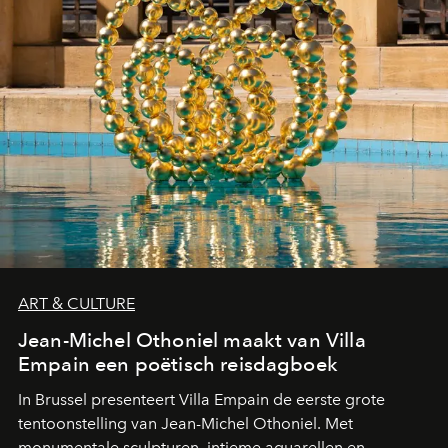
ART & CULTURE
Jean-Michel Othoniel maakt van Villa
Empain een poëtisch reisdagboek
In Brussel presenteert Villa Empain de eerste grote
tentoonstelling van Jean-Michel Othoniel. Met
monumentale sculpturen, intieme aquarellen en