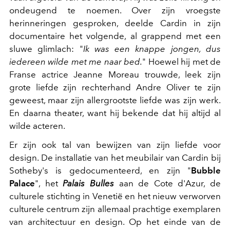
ondeugend te noemen. Over zijn vroegste
herinneringen gesproken, deelde Cardin in zijn
documentaire het volgende, al grappend met een
sluwe glimlach: "
Ik was een knappe jongen, dus
iedereen wilde met me naar bed.
" Hoewel hij met de
Franse actrice Jeanne Moreau trouwde, leek zijn
grote liefde zijn rechterhand Andre Oliver te zijn
geweest, maar zijn allergrootste liefde was zijn werk.
En daarna theater, want hij bekende dat hij altijd al
wilde acteren.
Er zijn ook tal van bewijzen van zijn liefde voor
design. De installatie van het meubilair van Cardin bij
Sotheby's is gedocumenteerd, en zijn "
Bubble
Palace
", het
Palais Bulles
aan de Cote d'Azur, de
culturele stichting in Venetië en het nieuw verworven
culturele centrum zijn allemaal prachtige exemplaren
van architectuur en design. Op het einde van de