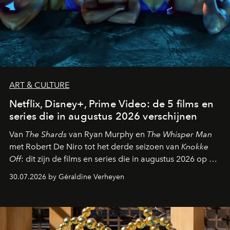
ART & CULTURE
Netflix, Disney+, Prime Video: de 5 films en
series die in augustus 2026 verschijnen
Van
The Shards
van Ryan Murphy en
The Whisper Man
met Robert De Niro tot het derde seizoen van
Knokke
Off
: dit zijn de films en series die in augustus 2026 op de
streamingplatformen verschijnen.
30.07.2026 by Géraldine Verheyen