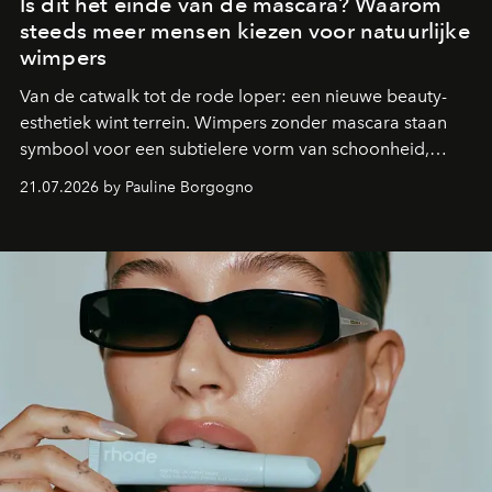
Is dit het einde van de mascara? Waarom
steeds meer mensen kiezen voor natuurlijke
wimpers
Van de catwalk tot de rode loper: een nieuwe beauty-
esthetiek wint terrein. Wimpers zonder mascara staan
symbool voor een subtielere vorm van schoonheid,
waarin zelfvertrouwen belangrijker is dan een overvloed
21.07.2026 by Pauline Borgogno
aan make-up.