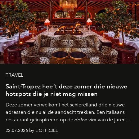
TRAVEL
Saint-Tropez heeft deze zomer drie nieuwe
hotspots die je niet mag missen
Deze zomer verwelkomt het schiereiland drie nieuwe
adressen die nu al de aandacht trekken. Een Italiaans
restaurant geïnspireerd op de
dolce vita
van de jaren
zestig, een Japanse hotspot die na zonsondergang
22.07.2026 by L'OFFICIEL
verandert in een bruisende ontmoetingsplek en de