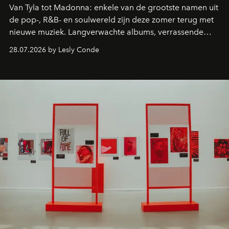
Van Tyla tot Madonna: enkele van de grootste namen uit
de pop-, R&B- en soulwereld zijn deze zomer terug met
nieuwe muziek. Langverwachte albums, verrassende
comebacks en veelbelovende nieuwe projecten: dit zijn
28.07.2026 by Lesly Conde
de releases die je niet mag missen.