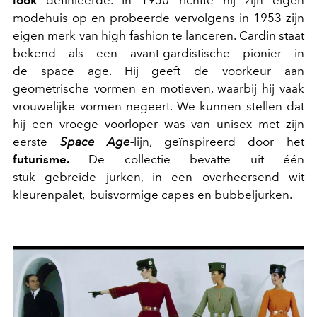
modehuis op en probeerde vervolgens in 1953 zijn
eigen merk van high fashion te lanceren. Cardin staat
bekend als een avant-gardistische pionier in
de space age. Hij geeft de voorkeur aan
geometrische vormen en motieven, waarbij hij vaak
vrouwelijke vormen negeert. We kunnen stellen dat
hij een vroege voorloper was van unisex met zijn
eerste
Space Age-
lijn, geïnspireerd door het
futurisme.
De collectie bevatte uit één
stuk gebreide jurken, in een overheersend wit
kleurenpalet, buisvormige capes en bubbeljurken.