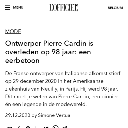
MENU
BELGIUM
MODE
Ontwerper Pierre Cardin is
overleden op 98 jaar: een
eerbetoon
De Franse ontwerper van Italiaanse afkomst stierf
op 29 december 2020 in het Amerikaanse
ziekenhuis van Neuilly, in Parijs. Hij werd 98 jaar.
Dit moet je weten van Pierre Cardin, een pionier
én een legende in de modewereld.
29.12.2020 by Simone Vertua