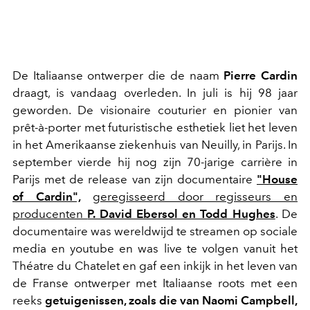
De Italiaanse ontwerper die de naam
Pierre Cardin
draagt, is vandaag overleden. In juli is hij 98 jaar
geworden. De visionaire couturier en pionier van
prêt-à-porter met futuristische esthetiek liet het leven
in het Amerikaanse ziekenhuis van Neuilly, in Parijs. In
september vierde hij nog zijn 70-jarige carrière in
Parijs met de release van zijn documentaire
"House
of Cardin",
geregisseerd door regisseurs en
producenten
P. David Ebersol en Todd Hughes
. De
documentaire was wereldwijd te streamen op sociale
media en youtube en was live te volgen vanuit het
Théatre du Chatelet en gaf een inkijk in het leven van
de Franse ontwerper met Italiaanse roots met een
reeks
getuigenissen, zoals die van Naomi Campbell,