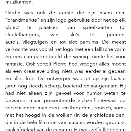
muzikanten.
Cardin was ook de eerste die zijn naam echt
"brandmerkte" en zijn logo gebruikte door het op elk
object te plaatsen, van speelkaarten tot
sleutelhangers, van ski's tot pennen,
auto's, vliegtuigen en tot slot parfums. De meest
verkochte was vooral het logo met een fallische vorm
en een campagnebeeld die weinig ruimte liet voor
fantasie. Ook vertelt Pierre hoe vroeger alles mocht
als een creatieve uiting, niets was eerder al gedaan
en alles kon. De ontwerper was tot op zijn laatste
jaren nog steeds scherp, boeiend en aangenaam. Hij
had niet alleen zijn gevoel voor humor weten te
bewaren, maar presenteerde zichzelf steevast op
verschillende manieren: vastberaden, ironisch, soms
met het hoogd in de wolken (in de archiefbeelden,
die in de hele film met veel succes worden gebruikt,
vaak afgeleid van de camera). Hij was zelfs flirterig en