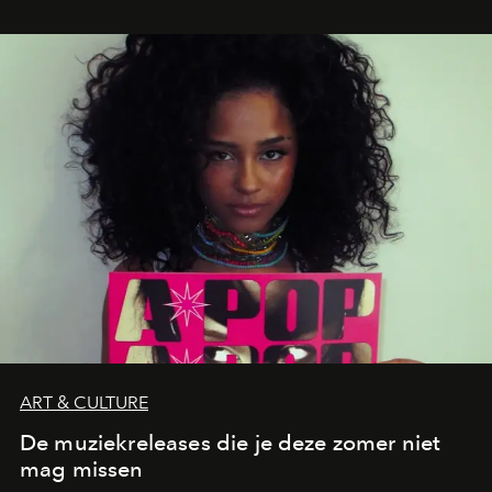
legendarische Parijse club Raspoutine die eindelijk
neerstrijkt in Saint-Tropez. Dit zijn de nieuwe adressen
die deze zomer de toon zetten, van lange lunches tot
zwoele nachten.
ART & CULTURE
De muziekreleases die je deze zomer niet
mag missen