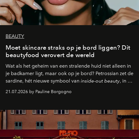
BEAUTY
Moet skincare straks op je bord liggen? Dit
beautyfood verovert de wereld
Wat als het geheim van een stralende huid niet alleen in
je badkamer ligt, maar ook op je bord? Petrossian zet de
sardine, hét nieuwe symbool van
inside-out beauty
, in de
kijker met twee gastronomische creaties.
21.07.2026 by Pauline Borgogno