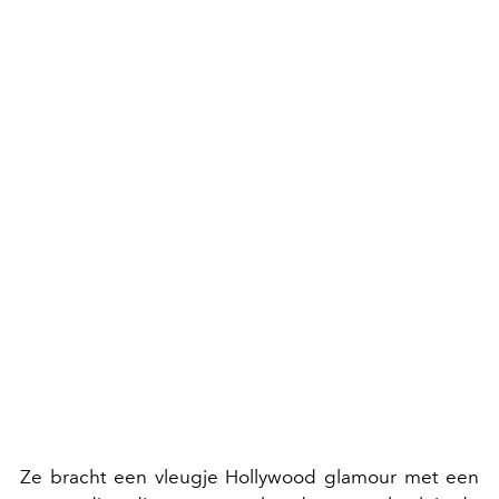
Ze bracht een vleugje Hollywood glamour met een