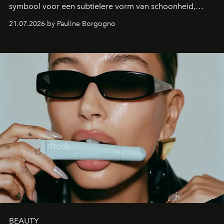
symbool voor een subtielere vorm van schoonheid,
waarin zelfvertrouwen belangrijker is dan een overvloed
21.07.2026 by Pauline Borgogno
aan make-up.
BEAUTY