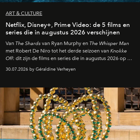
ART & CULTURE
Netflix, Disney+, Prime Video: de 5 films en
series die in augustus 2026 verschijnen
Van
The Shards
van Ryan Murphy en
The Whisper Man
met Robert De Niro tot het derde seizoen van
Knokke
Off
: dit zijn de films en series die in augustus 2026 op de
streamingplatformen verschijnen.
30.07.2026 by Géraldine Verheyen