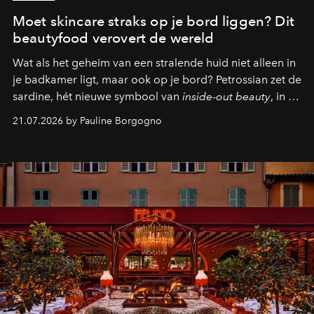
Moet skincare straks op je bord liggen? Dit
beautyfood verovert de wereld
Wat als het geheim van een stralende huid niet alleen in
je badkamer ligt, maar ook op je bord? Petrossian zet de
sardine, hét nieuwe symbool van
inside-out beauty
, in de
kijker met twee gastronomische creaties.
21.07.2026 by Pauline Borgogno