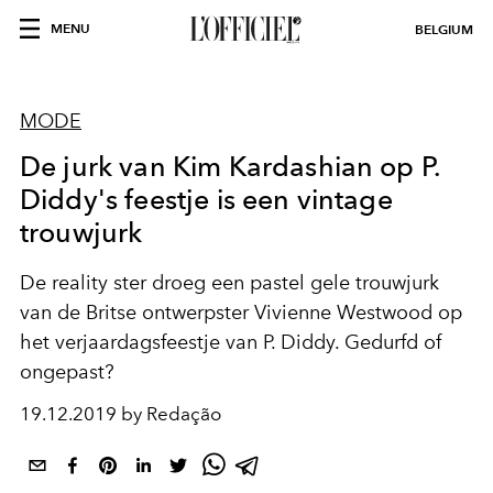
MENU
BELGIUM
MODE
De jurk van Kim Kardashian op P.
Diddy's feestje is een vintage
trouwjurk
De reality ster droeg een pastel gele trouwjurk
van de Britse ontwerpster Vivienne Westwood op
het verjaardagsfeestje van P. Diddy. Gedurfd of
ongepast?
19.12.2019 by Redação