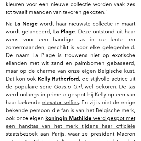
kleuren voor een nieuwe collectie worden vaak zes
tot twaalf maanden van tevoren gekozen."
Na
La Neige
wordt h
aar nieuwste collectie in maart
wordt gelanceerd,
La Plage
.
Deze ontstond uit
haar
wens voor een handige tas in de lente- en
zomermaanden, geschikt is voor elke gelegenheid.
De naam La Plage is trouwens niet op exotische
eilanden met wit zand en palmbomen gebaseerd,
maar op de charme van onze eigen Belgische kust.
Dat kon ook
Kelly Rutherford,
de stijlvolle actrice uit
de populaire serie
Gossip Girl
, wel bekoren. De tas
werd onlangs in primeur gespot bij Kelly op een van
haar bekende
elevator selfies
. En zij is niet de enige
bekende persoon die fan is van het Belgische merk,
ook onze eigen
koningin Mathilde
werd gespot met
een handtas van het merk tijdens haar officiële
staatsbezoek aan Parijs, waar ze president Macron