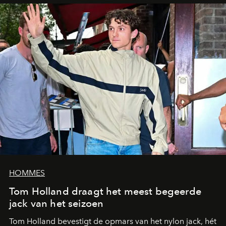
HOMMES
Tom Holland draagt het meest begeerde
jack van het seizoen
Tom Holland bevestigt de opmars van het nylon jack, hét