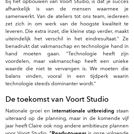
bij het opbouwen van Voort Studio, is dat je succes
afhankelijk is van de mensen waarmee je
samenwerkt. Van de ateliers tot ons team, iedereen
zet zich in om werk van de hoogste kwaliteit te
leveren. Die extra inzet, die kleine stap verder, maakt
uiteindelijk het verschil in het eindresultaat." Ze
benadrukt dat vakmanschap en technologie hand in
hand moeten gaan. "Technologie heeft zijn
voordelen, maar vakmanschap heeft een unieke
waarde die niet te vervangen is. We moeten die
balans vinden, vooral in een tijdperk waarin
technologie steeds dominanter wordt."
De toekomst van Voort Studio
Nationale groei en
internationale uitbreiding
staan
uiteraard op de planning, maar in de komende vijf
jaar heeft Claire ook nog andere ambitieuze plannen
voor Voort Studio.
"Ready-to-wear
is onze volgende