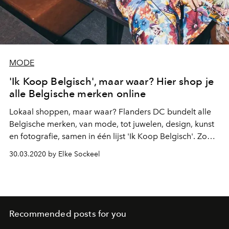
MODE
'Ik Koop Belgisch', maar waar? Hier shop je
alle Belgische merken online
Lokaal shoppen, maar waar? Flanders DC bundelt alle
Belgische merken, van mode, tot juwelen, design, kunst
en fotografie, samen in één lijst 'Ik Koop Belgisch'. Zo
hoef je zelf geen research meer te doen. Samen sterk!
30.03.2020 by Elke Sockeel
Recommended posts for you