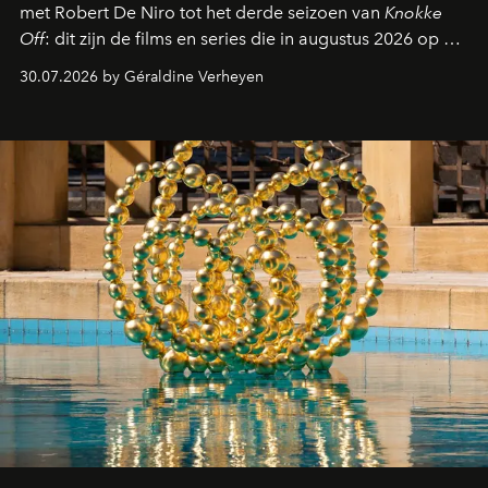
met Robert De Niro tot het derde seizoen van
Knokke
Off
: dit zijn de films en series die in augustus 2026 op de
streamingplatformen verschijnen.
30.07.2026 by Géraldine Verheyen