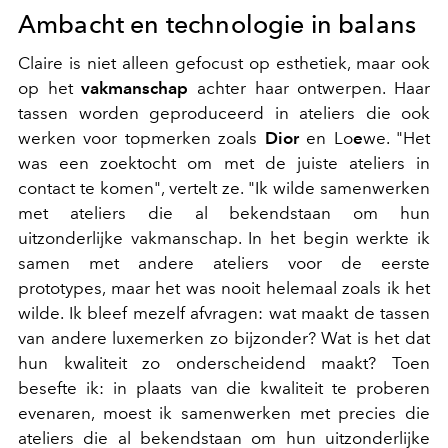
Ambacht en technologie in balans
Claire is niet alleen gefocust op esthetiek, maar ook
op het
vakmanschap
achter haar ontwerpen. Haar
tassen worden geproduceerd in ateliers die ook
werken voor topmerken zoals
Dior
en Lo
e
we. "Het
was een zoektocht om met de juiste ateliers in
contact te komen", vertelt ze. "Ik wilde samenwerken
met ateliers die al bekendstaan om hun
uitzonderlijke vakmanschap. In het begin werkte ik
samen met andere ateliers voor de eerste
prototypes, maar het was nooit helemaal zoals ik het
wilde. Ik bleef mezelf afvragen: wat maakt de tassen
van andere luxemerken zo bijzonder? Wat is het dat
hun kwaliteit zo onderscheidend maakt? Toen
besefte ik: in plaats van die kwaliteit te proberen
evenaren, moest ik samenwerken met precies die
ateliers die al bekendstaan om hun uitzonderlijke