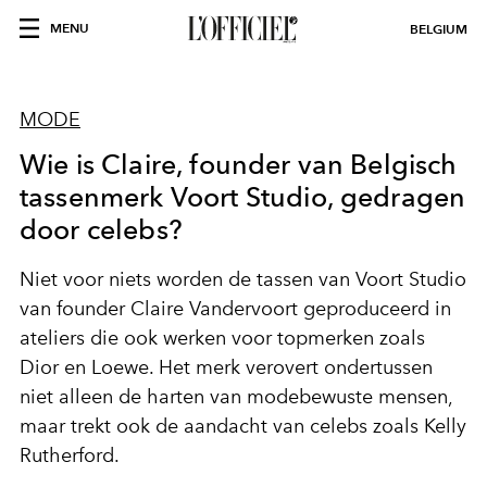
MENU
BELGIUM
MODE
Wie is Claire, founder van Belgisch
tassenmerk Voort Studio, gedragen
door celebs?
Niet voor niets worden de tassen van Voort Studio
van founder Claire Vandervoort geproduceerd in
ateliers die ook werken voor topmerken zoals
Dior en Loewe. Het
merk verovert ondertussen
niet alleen de harten van modebewuste mensen,
maar trekt ook de aandacht van celebs zoals Kelly
Rutherford
.