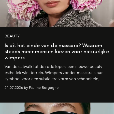
BEAUTY
Is dit het einde van de mascara? Waarom
steeds meer mensen kiezen voor natuurlijke
wimpers
Van de catwalk tot de rode loper: een nieuwe beauty-
esthetiek wint terrein. Wimpers zonder mascara staan
symbool voor een subtielere vorm van schoonheid,
waarin zelfvertrouwen belangrijker is dan een overvloed
21.07.2026 by Pauline Borgogno
aan make-up.