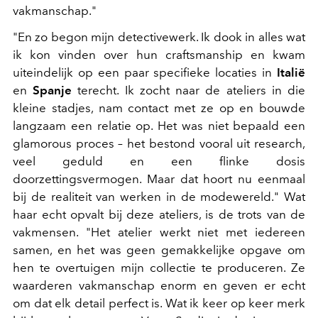
vakmanschap."
"En zo begon mijn detectivewerk. Ik dook in alles wat
ik kon vinden over hun craftsmanship en kwam
uiteindelijk op een paar specifieke locaties in
Italië
en
Spanje
terecht. Ik zocht naar de ateliers in die
kleine stadjes, nam contact met ze op en bouwde
langzaam een relatie op. Het was niet bepaald een
glamorous proces – het bestond vooral uit research,
veel geduld en een flinke dosis
doorzettingsvermogen. Maar dat hoort nu eenmaal
bij de realiteit van werken in de modewereld." Wat
haar echt opvalt bij deze ateliers, is de trots van de
vakmensen. "Het atelier werkt niet met iedereen
samen, en het was geen gemakkelijke opgave om
hen te overtuigen mijn collectie te produceren. Ze
waarderen vakmanschap enorm en geven er echt
om dat elk detail perfect is. Wat ik keer op keer merk