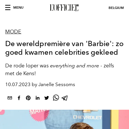
MENU
BELGIUM
MODE
De wereldpremière van 'Barbie': zo
goed kwamen celebrities gekleed
De rode loper was
everything and more -
zelfs
met de Kens!
10.07.2023 by Janelle Sessoms