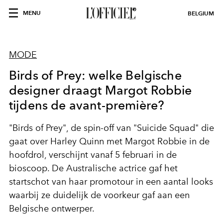
MENU
BELGIUM
MODE
Birds of Prey: welke Belgische
designer draagt Margot Robbie
tijdens de avant-première?
"Birds of Prey", de spin-off van "Suicide Squad" die
gaat over Harley Quinn met Margot Robbie in de
hoofdrol, verschijnt vanaf 5 februari in de
bioscoop. De Australische actrice gaf het
startschot van haar promotour in een aantal looks
waarbij ze duidelijk de voorkeur gaf aan een
Belgische ontwerper.