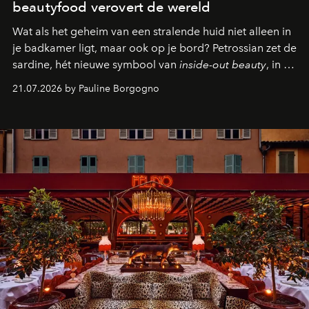
beautyfood verovert de wereld
Wat als het geheim van een stralende huid niet alleen in
je badkamer ligt, maar ook op je bord? Petrossian zet de
sardine, hét nieuwe symbool van
inside-out beauty
, in de
kijker met twee gastronomische creaties.
21.07.2026 by Pauline Borgogno