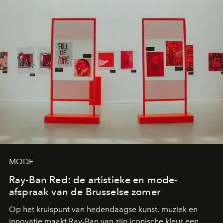
MODE
Ray-Ban Red: de artistieke en mode-
afspraak van de Brusselse zomer
Op het kruispunt van hedendaagse kunst, muziek en
innovatie maakt Ray-Ban van zijn iconische kleur een