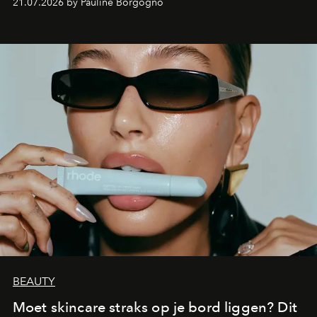
21.07.2026 by Pauline Borgogno
aan make-up.
BEAUTY
Moet skincare straks op je bord liggen? Dit