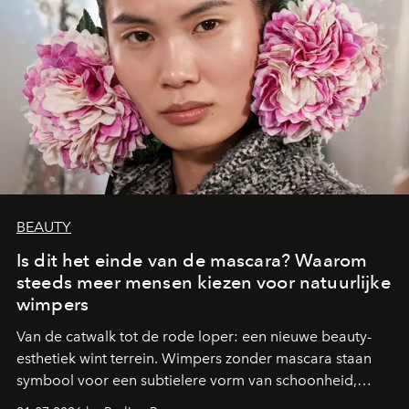
BEAUTY
Is dit het einde van de mascara? Waarom
steeds meer mensen kiezen voor natuurlijke
wimpers
Van de catwalk tot de rode loper: een nieuwe beauty-
esthetiek wint terrein. Wimpers zonder mascara staan
symbool voor een subtielere vorm van schoonheid,
waarin zelfvertrouwen belangrijker is dan een overvloed