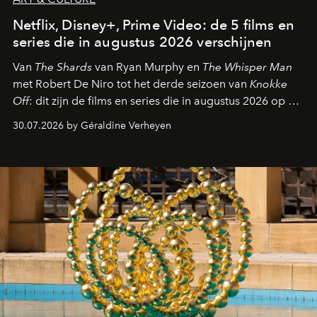
Netflix, Disney+, Prime Video: de 5 films en
series die in augustus 2026 verschijnen
Van
The Shards
van Ryan Murphy en
The Whisper Man
met Robert De Niro tot het derde seizoen van
Knokke
Off
: dit zijn de films en series die in augustus 2026 op de
streamingplatformen verschijnen.
30.07.2026 by Géraldine Verheyen