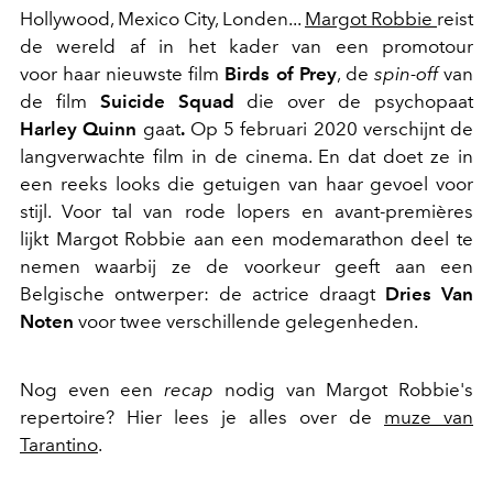
Hollywood, Mexico City, Londen...
Margot Robbie
reist
de wereld af in het kader van een promotour
voor haar nieuwste film
Birds of Prey
, de
spin-off
van
de film
Suicide Squad
die over de psychopaat
Harley Quinn
gaat
.
Op 5 februari 2020 verschijnt de
langverwachte film in de cinema. En dat doet ze in
een reeks looks die getuigen van haar gevoel voor
stijl. Voor tal van rode lopers en avant-premières
lijkt Margot Robbie aan een modemarathon deel te
nemen waarbij ze de voorkeur geeft aan een
Belgische ontwerper: de actrice draagt
Dries Van
Noten
voor twee verschillende gelegenheden.
Nog even een
recap
nodig van Margot Robbie's
repertoire? Hier lees je alles over de
muze van
Tarantino
.