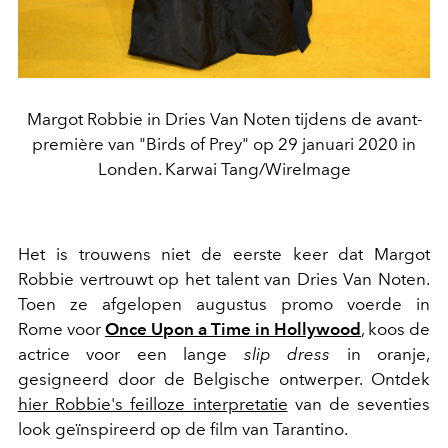
Margot Robbie in Dries Van Noten tijdens de avant-
première van "Birds of Prey" op 29 januari 2020 in
Londen. Karwai Tang/WireImage
Het is trouwens niet de eerste keer dat Margot
Robbie vertrouwt op het talent van Dries Van Noten.
Toen ze afgelopen augustus promo voerde in
Rome voor
Once Upon a Time in Hollywood
, koos de
actrice voor een lange
slip dress
in oranje,
gesigneerd door de Belgische ontwerper. Ontdek
hier Robbie's feilloze interpretatie
van de seventies
look geïnspireerd op de film van Tarantino.