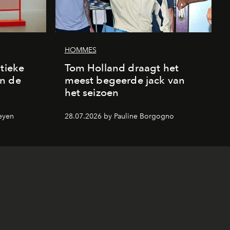
HOMMES
stieke
Tom Holland draagt het
n de
meest begeerde jack van
het seizoen
eyen
28.07.2026 by Pauline Borgogno