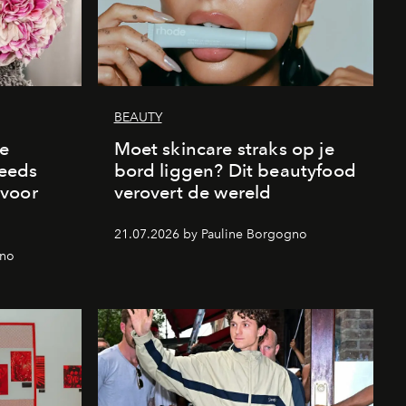
BEAUTY
de
Moet skincare straks op je
eeds
bord liggen? Dit beautyfood
 voor
verovert de wereld
21.07.2026 by Pauline Borgogno
gno