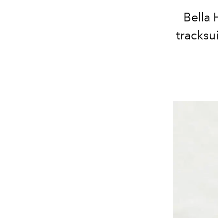
Bella 
tracksu