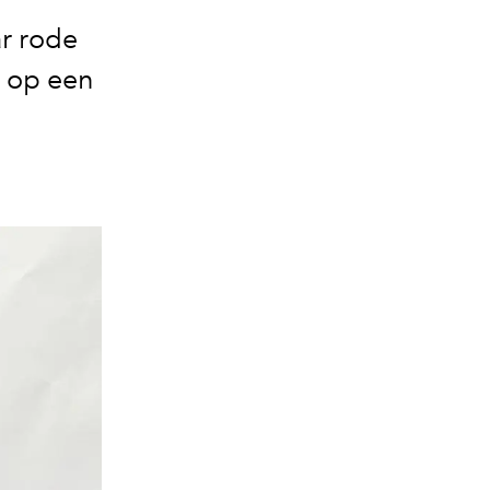
ar rode
n op een