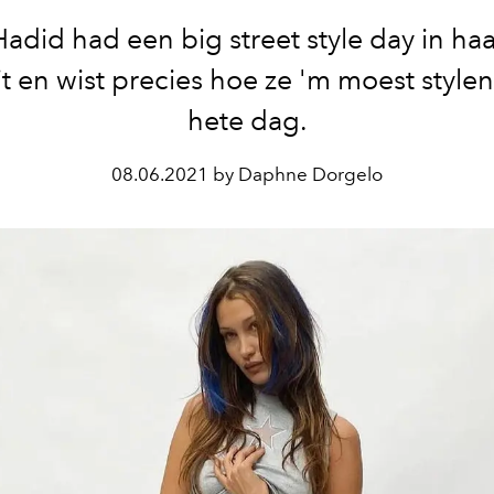
Hadid had een big street style day in ha
it en wist precies hoe ze 'm moest style
hete dag.
08.06.2021 by Daphne Dorgelo