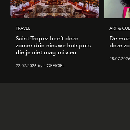
TRAVEL
ART & CU
Saint-Tropez heeft deze
De muzi
zomer drie nieuwe hotspots
deze z
die je niet mag missen
28.07.2026
22.07.2026 by L'OFFICIEL