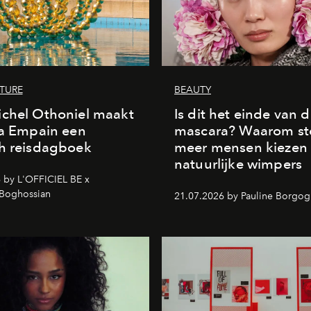
LTURE
BEAUTY
chel Othoniel maakt
Is dit het einde van 
la Empain een
mascara? Waarom st
h reisdagboek
meer mensen kiezen
natuurlijke wimpers
 by L'OFFICIEL BE x
 Boghossian
21.07.2026 by Pauline Borgo