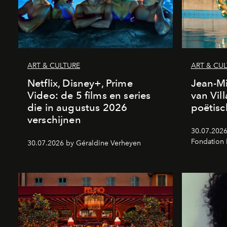
ART & CULTURE
ART & CU
Netflix, Disney+, Prime
Jean-Mi
Video: de 5 films en series
van Vil
die in augustus 2026
poëtisc
verschijnen
30.07.2026
Fondation
30.07.2026 by Géraldine Verheyen