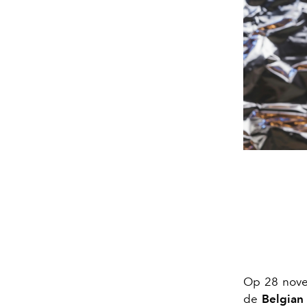
Op 28 nov
de
Belgian