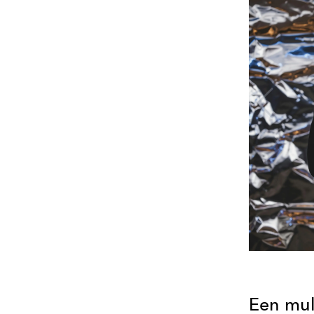
Een mul