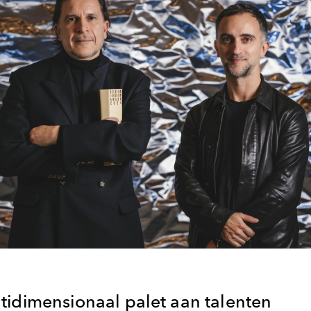
tidimensionaal palet aan talenten