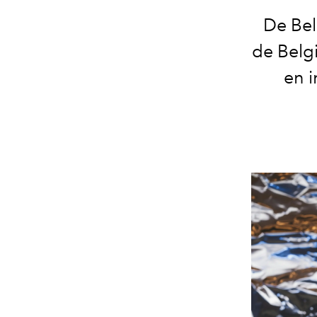
De Bel
de Belgi
en i