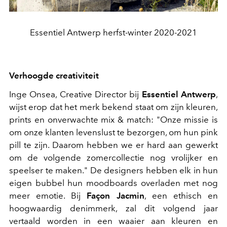
Essentiel Antwerp herfst-winter 2020-2021
Verhoogde creativiteit
Inge Onsea, Creative Director bij
Essentiel Antwerp
,
wijst erop dat het merk bekend staat om zijn kleuren,
prints en onverwachte mix & match: "Onze missie is
om onze klanten levenslust te bezorgen, om hun pink
pill te zijn. Daarom hebben we er hard aan gewerkt
om de volgende zomercollectie nog vrolijker en
speelser te maken." De designers hebben elk in hun
eigen bubbel hun moodboards overladen met nog
meer emotie. Bij
Façon Jacmin
, een ethisch en
hoogwaardig denimmerk, zal dit volgend jaar
vertaald worden in een waaier aan kleuren en