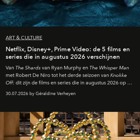
ART & CULTURE
Netflix, Disney+, Prime Video: de 5 films en
series die in augustus 2026 verschijnen
Van
The Shards
van Ryan Murphy en
The Whisper Man
met Robert De Niro tot het derde seizoen van
Knokke
Off
: dit zijn de films en series die in augustus 2026 op de
streamingplatformen verschijnen.
30.07.2026 by Géraldine Verheyen