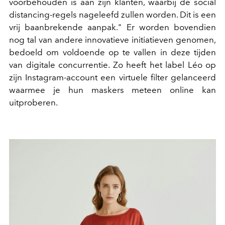
voorbehouden is aan zijn klanten, waarbij de social
distancing-regels nageleefd zullen worden. Dit is een
vrij baanbrekende aanpak." Er worden bovendien
nog tal van andere innovatieve initiatieven genomen,
bedoeld om voldoende op te vallen in deze tijden
van digitale concurrentie. Zo heeft het label Léo op
zijn Instagram-account een virtuele filter gelanceerd
waarmee je hun maskers meteen online kan
uitproberen.