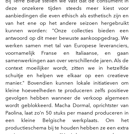
Bij Terre Bleue stellen we vast dat de consument in
deze onzekere tijden steeds meer kiest voor
aanbiedingen die even ethisch als esthetisch zijn en
van het ene op het andere seizoen hergebruikt
kunnen worden: "Onze collecties bieden een
antwoord op dit meer bewuste aankoopgedrag. We
werken samen met tal van Europese leveranciers,
voornamelijk Franse en Italiaanse, en gaan
samenwerkingen aan over verschillende jaren. Als de
context moeilijker wordt, zitten we in hetzelfde
schuitje en helpen we elkaar op een creatieve
manier." Bovendien kunnen lokale initiatieven om
kleine hoeveelheden te produceren zelfs positieve
gevolgen hebben wanneer de verkoop algemeen
wordt geblokkeerd. Macha Dormal, oprichtster van
Paolina, laat zo’n 50 stuks per maand produceren in
een kleine Belgische werkplaats. Om het
productieschema bij te houden hebben ze een extra