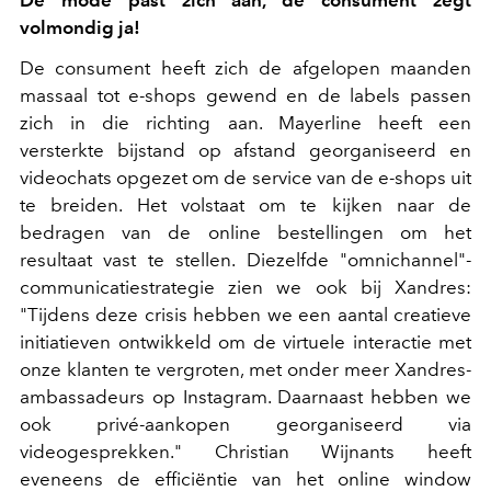
volmondig ja!
De consument heeft zich de afgelopen maanden
massaal tot e-shops gewend en de labels passen
zich in die richting aan. Mayerline heeft een
versterkte bijstand op afstand georganiseerd en
videochats opgezet om de service van de e-shops uit
te breiden. Het volstaat om te kijken naar de
bedragen van de online bestellingen om het
resultaat vast te stellen. Diezelfde "omnichannel"-
communicatiestrategie zien we ook bij Xandres:
"Tijdens deze crisis hebben we een aantal creatieve
initiatieven ontwikkeld om de virtuele interactie met
onze klanten te vergroten, met onder meer Xandres-
ambassadeurs op Instagram. Daarnaast hebben we
ook privé-aankopen georganiseerd via
videogesprekken." Christian Wijnants heeft
eveneens de efficiëntie van het online window