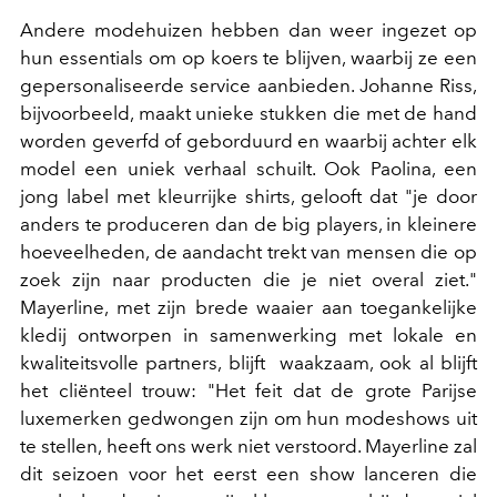
Andere modehuizen hebben dan weer ingezet op
hun essentials om op koers te blijven, waarbij ze een
gepersonaliseerde service aanbieden. Johanne Riss,
bijvoorbeeld, maakt unieke stukken die met de hand
worden geverfd of geborduurd en waarbij achter elk
model een uniek verhaal schuilt. Ook Paolina, een
jong label met kleurrijke shirts, gelooft dat "je door
anders te produceren dan de big players, in kleinere
hoeveelheden, de aandacht trekt van mensen die op
zoek zijn naar producten die je niet overal ziet."
Mayerline, met zijn brede waaier aan toegankelijke
kledij ontworpen in samenwerking met lokale en
kwaliteitsvolle partners, blijft waakzaam, ook al blijft
het cliënteel trouw: "Het feit dat de grote Parijse
luxemerken gedwongen zijn om hun modeshows uit
te stellen, heeft ons werk niet verstoord. Mayerline zal
dit seizoen voor het eerst een show lanceren die