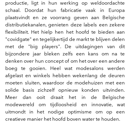
productie, ligt in hun werking op weldoordachte
schaal. Doordat hun fabricatie vaak in Europa
plaatsvindt en ze voorrang geven aan Belgische
distributiekanalen, genieten deze labels een zekere
flexibiliteit. Het hielp hen het hoofd te bieden aan
"covidgate" en tegelijkertijd de markt te blijven delen
met de "big players". De uitdagingen van dit
bijzondere jaar bleken zelfs een kans om na te
denken over hun concept of om het over een andere
boeg te gooien. Heel wat modesalons werden
afgelast en winkels hebben wekenlang de deuren
moeten sluiten, waardoor de modehuizen met een
solide basis zichzelf opnieuw konden uitvinden.
Meer dan ooit draait het in de Belgische
modewereld om tijdloosheid en innovatie, wat
uitmondt in het nodige optimisme om op een
creatieve manier het hoofd boven water te houden.