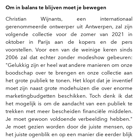
Om in balans te blijven moet je bewegen
Christian Wijnants, een internationaal
gerenommeerde ontwerper uit Antwerpen, zal zijn
volgende collectie voor de zomer van 2021 in
oktober in Parijs aan de kopers en de pers
voorstellen. Voor een van de weinige keren sinds
2006 zal dat echter zonder modeshow gebeuren:
"Gelukkig zijn er heel wat andere manieren om onze
boodschap over te brengen en onze collectie aan
het grote publiek te tonen. Het klopt dat je inventief
moet zijn naast grote modehuizen die over enorme
marketingbudgetten beschikken. Toch denk ik dat
het mogelijk is om de aandacht van een publiek te
trekken met meer bescheiden financiële middelen.
Je moet gewoon voldoende verbeelding hebben."
Je moet gezien worden door de juiste mensen, op
het juiste ogenblik en op een manier die eerder blijk