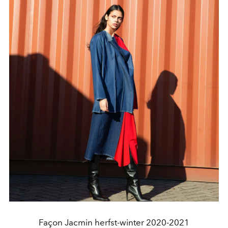
Façon Jacmin herfst-winter 2020-2021