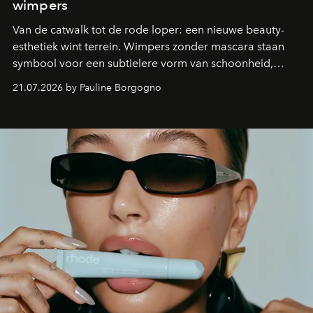
wimpers
Van de catwalk tot de rode loper: een nieuwe beauty-
esthetiek wint terrein. Wimpers zonder mascara staan
symbool voor een subtielere vorm van schoonheid,
waarin zelfvertrouwen belangrijker is dan een overvloed
21.07.2026 by Pauline Borgogno
aan make-up.