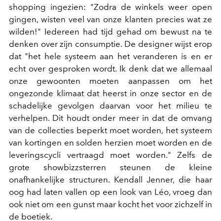
shopping ingezien: "Zodra de winkels weer open
gingen, wisten veel van onze klanten precies wat ze
wilden!" Iedereen had tijd gehad om bewust na te
denken over zijn consumptie. De designer wijst erop
dat "het hele systeem aan het veranderen is en er
echt over gesproken wordt. Ik denk dat we allemaal
onze gewoonten moeten aanpassen om het
ongezonde klimaat dat heerst in onze sector en de
schadelijke gevolgen daarvan voor het milieu te
verhelpen. Dit houdt onder meer in dat de omvang
van de collecties beperkt moet worden, het systeem
van kortingen en solden herzien moet worden en de
leveringscycli vertraagd moet worden." Zelfs de
grote showbizzsterren steunen de kleine
onafhankelijke structuren. Kendall Jenner, die haar
oog had laten vallen op een look van Léo, vroeg dan
ook niet om een gunst maar kocht het voor zichzelf in
de boetiek.