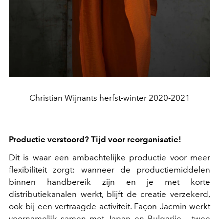
Christian Wijnants herfst-winter 2020-2021
Productie verstoord? Tijd voor reorganisatie!
Dit is waar een ambachtelijke productie voor meer
flexibiliteit zorgt: wanneer de productiemiddelen
binnen handbereik zijn en je met korte
distributiekanalen werkt, blijft de creatie verzekerd,
ook bij een vertraagde activiteit. Façon Jacmin werkt
voornamelijk samen met Japan en Bulgarije – twee