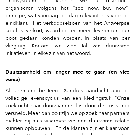
dropsysteem. Zo kunnen we de distributie
organiseren volgens het “see now, buy now”-
principe, wat vandaag de dag relevanter is voor de
eindklant." Het verkoopseizoen van het Antwerpse
label is verkort, waardoor er meer leveringen per
boot gedaan konden worden, in plaats van per
vliegtuig. Kortom, we zien tal van duurzame
initiatieven, in elke zin van het woord.
Duurzaamheid om langer mee te gaan (en vice
versa)
Al jarenlang besteedt Xandres aandacht aan de
volledige levenscyclus van een kledingstuk. "Onze
zoektocht naar duurzaamheid is door de crisis nog
versneld. Meer dan ooit zijn we op zoek naar partners
dichter bij huis waarmee we een duurzame relatie
kunnen opbouwen." En de klanten zijn er klaar voor.