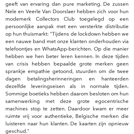
geeft van ervaring dan pure marketing. De zussen
Nele en Veerle Van Doorslaer hebben zich voor hun
modemerk Collectors Club toegelegd op een
persoonlijke aanpak met een versterkte distributie
op hun thuismarkt: "Tijdens de lockdown hebben we
een nauwe band met onze klanten onderhouden via
telefoontjes en WhatsApp-berichten. Op die manier
hebben we hen beter leren kennen. In deze tijden
van crisis hebben bepaalde grote merken geen
sprankje empathie getoond, stuurden om de twee
dagen betalingsherinneringen en hanteerden
dezelfde leveringseisen als in normale tijden.
Sommige boetieks hebben daarom besloten om hun
samenwerking met deze grote egocentrische
machines stop te zetten. Daardoor kwam er meer
ruimte vrij voor authentieke, Belgische merken die
luisteren naar hun klanten. De kaarten zijn opnieuw
geschud."