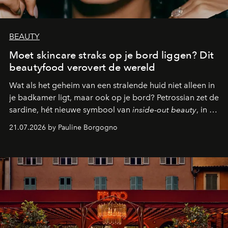
BEAUTY
Moet skincare straks op je bord liggen? Dit
beautyfood verovert de wereld
Wat als het geheim van een stralende huid niet alleen in
je badkamer ligt, maar ook op je bord? Petrossian zet de
sardine, hét nieuwe symbool van
inside-out beauty
, in de
kijker met twee gastronomische creaties.
21.07.2026 by Pauline Borgogno