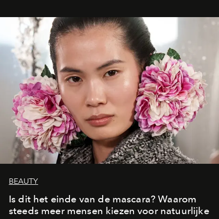
oproept aan een ontmoeting, een bestemming of een
moment van verwondering.
BEAUTY
Is dit het einde van de mascara? Waarom
steeds meer mensen kiezen voor natuurlijke