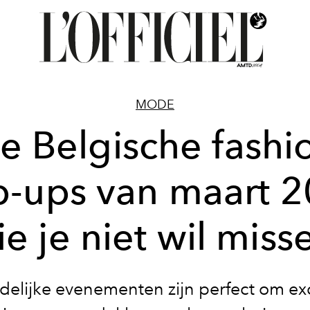
MODE
e Belgische fashi
-ups van maart 
ie je niet wil miss
jdelijke evenementen zijn perfect om ex