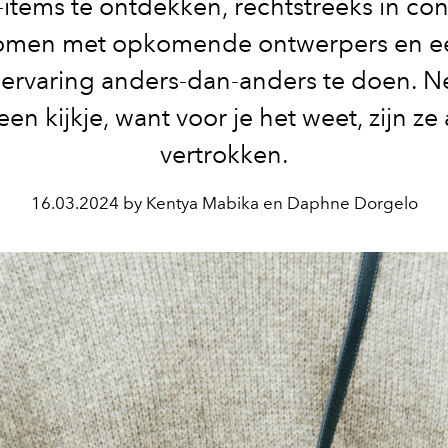
tems te ontdekken, rechtstreeks in con
omen met opkomende ontwerpers en e
lervaring anders-dan-anders te doen. N
een kijkje, want voor je het weet, zijn ze
vertrokken.
16.03.2024 by Kentya Mabika en Daphne Dorgelo