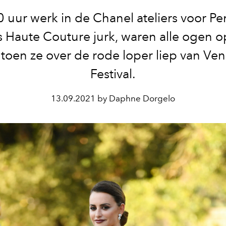
 uur werk in de Chanel ateliers voor P
s Haute Couture jurk, waren alle ogen o
 toen ze over de rode loper liep van Ven
Festival.
13.09.2021 by Daphne Dorgelo