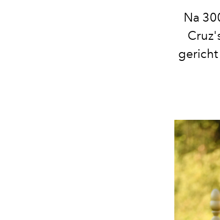
Na 300
Cruz'
gericht