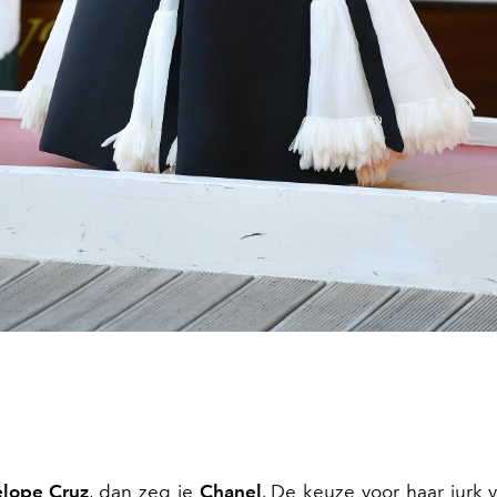
lope Cruz
, dan zeg je
Chanel
. De keuze voor haar jurk 