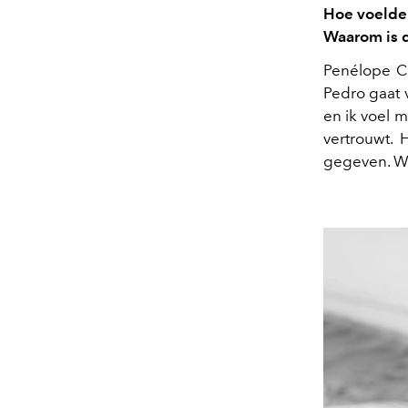
Hoe voelde 
Waarom is di
Penélope Cru
Pedro gaat 
en ik voel 
vertrouwt. 
gegeven. We