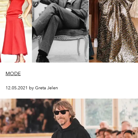
MODE
12.05.2021 by Greta Jelen