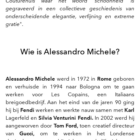
Couturehuis waar het woord 'schoonheid' is
gegraveerd in een collectieve geschiedenis van
onderscheidende elegantie, verfijning en extreme
gratie
".
Wie is Alessandro Michele?
Alessandro Michele
werd in 1972 in
Rome
geboren
en verhuisde in 1994 naar Bologna om te gaan
werken voor Les Copains, een Italiaans
breigoedbedrijf. Aan het eind van de jaren 90 ging
hij bij
Fendi
werken en werkte nauw samen met
Karl
Lagerfeld en
Silvia Venturini Fendi.
In 2002 werd hij
aangeworven door
Tom Ford,
toen creatief directeur
van
Gucci,
om te werken in het Londense