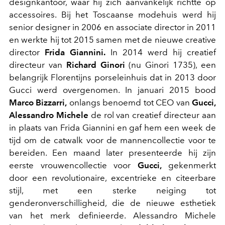
designkantoor, waar hij zich aanvankelijk richtte op
accessoires. Bij het Toscaanse modehuis werd hij
senior designer in 2006 en associate director in 2011
en werkte hij tot 2015 samen met de nieuwe creative
director
Frida Giannini.
In 2014 werd hij creatief
directeur van
Richard Ginori
(nu Ginori 1735), een
belangrijk Florentijns porseleinhuis dat in 2013 door
Gucci werd overgenomen. In januari 2015 bood
Marco Bizzarri,
onlangs benoemd tot CEO van
Gucci,
Alessandro Michele
de rol van creatief directeur aan
in plaats van Frida Giannini en gaf hem een week de
tijd om de catwalk voor de mannencollectie voor te
bereiden. Een maand later presenteerde hij zijn
eerste vrouwencollectie voor
Gucci,
gekenmerkt
door een revolutionaire, excentrieke en citeerbare
stijl, met een sterke neiging tot
genderonverschilligheid, die de nieuwe esthetiek
van het merk definieerde. Alessandro Michele