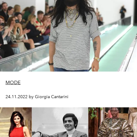
MODE
24.11.2022 by Giorgia Cantarini