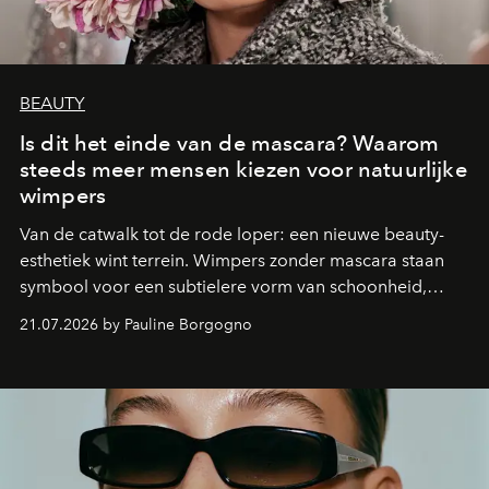
BEAUTY
Is dit het einde van de mascara? Waarom
steeds meer mensen kiezen voor natuurlijke
wimpers
Van de catwalk tot de rode loper: een nieuwe beauty-
esthetiek wint terrein. Wimpers zonder mascara staan
symbool voor een subtielere vorm van schoonheid,
waarin zelfvertrouwen belangrijker is dan een overvloed
21.07.2026 by Pauline Borgogno
aan make-up.