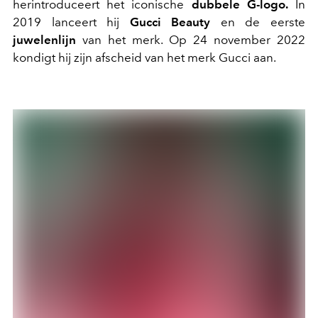
herintroduceert het iconische
dubbele G-logo.
In
2019 lanceert hij
Gucci Beauty
en de eerste
juwelenlijn
van het merk. Op 24 november 2022
kondigt hij zijn afscheid van het merk Gucci aan.