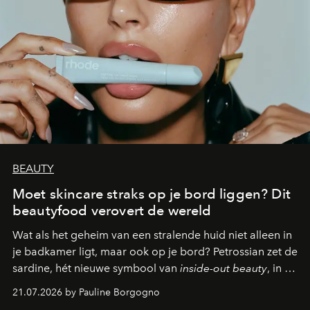
BEAUTY
Moet skincare straks op je bord liggen? Dit
beautyfood verovert de wereld
Wat als het geheim van een stralende huid niet alleen in
je badkamer ligt, maar ook op je bord? Petrossian zet de
sardine, hét nieuwe symbool van
inside-out beauty
, in de
kijker met twee gastronomische creaties.
21.07.2026 by Pauline Borgogno