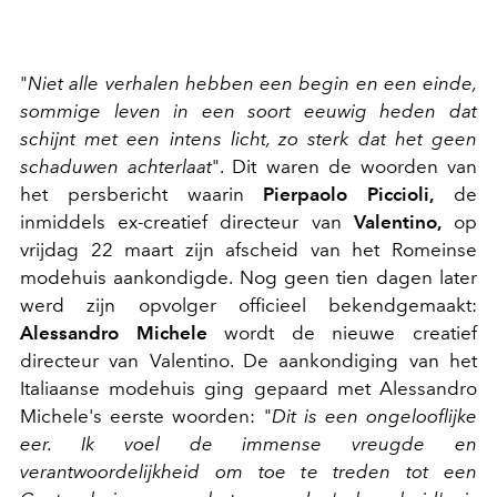
"
Niet alle verhalen hebben een begin en een einde,
sommige leven in een soort eeuwig heden dat
schijnt met een intens licht, zo sterk dat het geen
schaduwen achterlaat
". Dit waren de woorden van
het persbericht waarin
Pierpaolo Piccioli,
de
inmiddels ex-creatief directeur van
Valentino,
op
vrijdag 22 maart zijn afscheid van het Romeinse
modehuis aankondigde. Nog geen tien dagen later
werd zijn opvolger officieel bekendgemaakt:
Alessandro Michele
wordt de nieuwe creatief
directeur van Valentino. De aankondiging van het
Italiaanse modehuis ging gepaard met Alessandro
Michele's eerste woorden: "
Dit is een ongelooflijke
eer. Ik voel de immense vreugde en
verantwoordelijkheid om toe te treden tot een