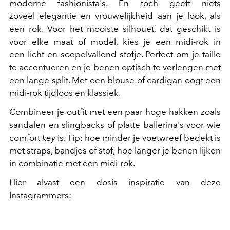
moderne fashionista's. En toch geeft niets
zoveel elegantie en vrouwelijkheid aan je look, als
een rok. Voor het mooiste silhouet, dat geschikt is
voor elke maat of model, kies je een midi-rok in
een licht en soepelvallend stofje. Perfect om je taille
te accentueren en je benen optisch te verlengen met
een lange split. Met een blouse of cardigan oogt een
midi-rok tijdloos en klassiek.
Combineer je outfit met een paar hoge hakken zoals
sandalen en slingbacks of platte ballerina's voor wie
comfort
key
is. Tip: hoe minder je voetwreef bedekt is
met straps, bandjes of stof, hoe langer je benen lijken
in combinatie met een midi-rok.
Hier alvast een dosis inspiratie van deze
Instagrammers: