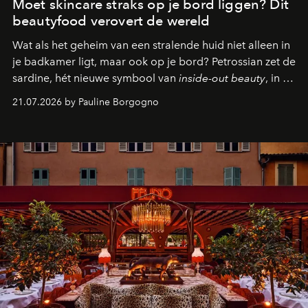
Moet skincare straks op je bord liggen? Dit
beautyfood verovert de wereld
Wat als het geheim van een stralende huid niet alleen in
je badkamer ligt, maar ook op je bord? Petrossian zet de
sardine, hét nieuwe symbool van
inside-out beauty
, in de
kijker met twee gastronomische creaties.
21.07.2026 by Pauline Borgogno