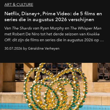
ART & CULTURE
Netflix, Disney+, Prime Video: de 5 films en
series die in augustus 2026 verschijnen
Van
The Shards
van Ryan Murphy en
The Whisper Man
met Robert De Niro tot het derde seizoen van
Knokke
Off
: dit zijn de films en series die in augustus 2026 op de
streamingplatformen verschijnen.
30.07.2026 by Géraldine Verheyen