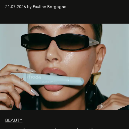
waarin zelfvertrouwen belangrijker is dan een overvloed
21.07.2026 by Pauline Borgogno
aan make-up.
BEAUTY