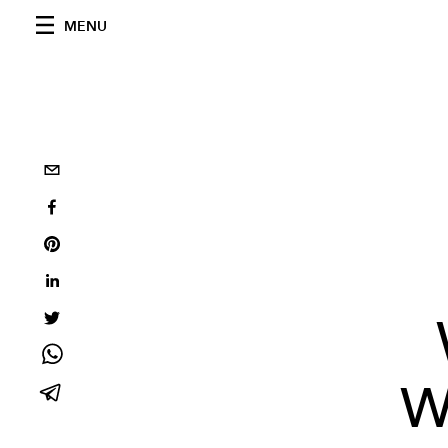
MENU
W