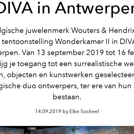
DIVA in Antwerpe
lgische juwelenmerk Wouters & Hendri
n tentoonstelling Wonderkamer II in DIV
rpen. Van 13 september 2019 tot 16 fe
jg je toegang tot een surrealistische w
n, objecten en kunstwerken geselectee
gische duo ontwerpers, ter ere van hun 
bestaan.
14.09.2019 by Elke Sockeel