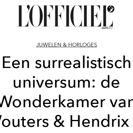
JUWELEN & HORLOGES
Een surrealistisch
universum: de
Wonderkamer va
outers & Hendrix 