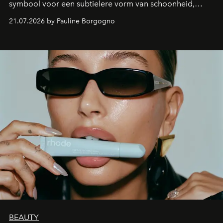
symbool voor een subtielere vorm van schoonheid,
waarin zelfvertrouwen belangrijker is dan een overvloed
21.07.2026 by Pauline Borgogno
aan make-up.
BEAUTY