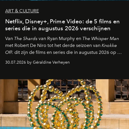
ART & CULTURE
Netflix, Disney+, Prime Video: de 5 films en
series die in augustus 2026 verschijnen
Van
The Shards
van Ryan Murphy en
The Whisper Man
met Robert De Niro tot het derde seizoen van
Knokke
Off
: dit zijn de films en series die in augustus 2026 op de
streamingplatformen verschijnen.
30.07.2026 by Géraldine Verheyen