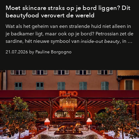
Moet skincare straks op je bord liggen? Dit
beautyfood verovert de wereld
Wat als het geheim van een stralende huid niet alleen in
je badkamer ligt, maar ook op je bord? Petrossian zet de
sardine, hét nieuwe symbool van
inside-out beauty
, in de
kijker met twee gastronomische creaties.
21.07.2026 by Pauline Borgogno