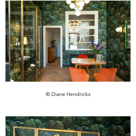
© Diane Hendrickx