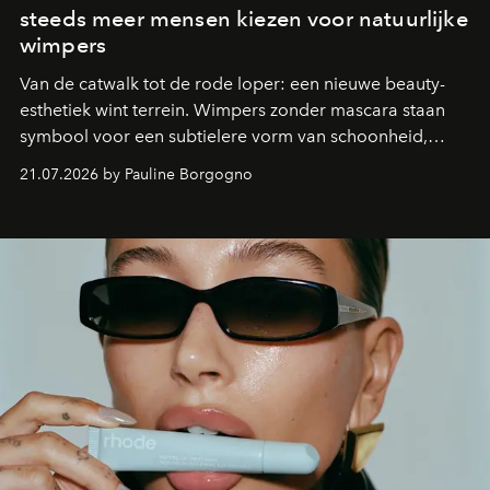
steeds meer mensen kiezen voor natuurlijke
wimpers
Van de catwalk tot de rode loper: een nieuwe beauty-
esthetiek wint terrein. Wimpers zonder mascara staan
symbool voor een subtielere vorm van schoonheid,
waarin zelfvertrouwen belangrijker is dan een overvloed
21.07.2026 by Pauline Borgogno
aan make-up.