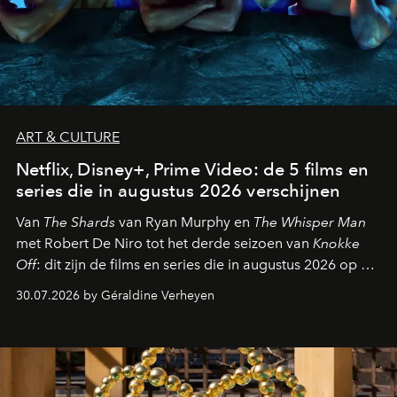
ART & CULTURE
Netflix, Disney+, Prime Video: de 5 films en
series die in augustus 2026 verschijnen
Van
The Shards
van Ryan Murphy en
The Whisper Man
met Robert De Niro tot het derde seizoen van
Knokke
Off
: dit zijn de films en series die in augustus 2026 op de
streamingplatformen verschijnen.
30.07.2026 by Géraldine Verheyen