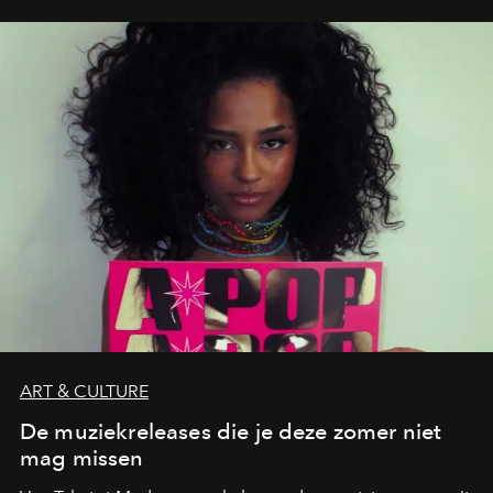
neerstrijkt in Saint-Tropez. Dit zijn de nieuwe adressen
die deze zomer de toon zetten, van lange lunches tot
zwoele nachten.
ART & CULTURE
De muziekreleases die je deze zomer niet
mag missen