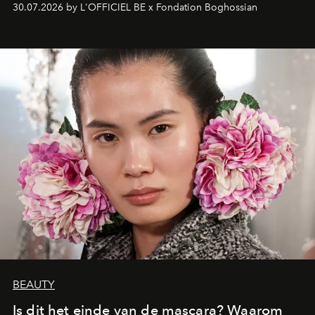
30.07.2026 by L'OFFICIEL BE x Fondation Boghossian
een emotionele reis waarin elk werk de herinnering
oproept aan een ontmoeting, een bestemming of een
moment van verwondering.
BEAUTY
Is dit het einde van de mascara? Waarom