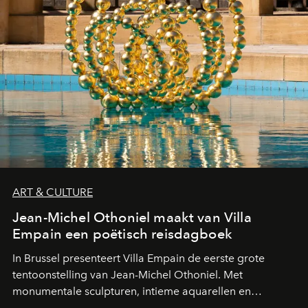
ART & CULTURE
Jean-Michel Othoniel maakt van Villa
Empain een poëtisch reisdagboek
In Brussel presenteert Villa Empain de eerste grote
tentoonstelling van Jean-Michel Othoniel. Met
monumentale sculpturen, intieme aquarellen en
fonkelend Murano-glas creëert de Franse kunstenaar