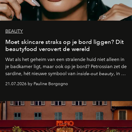
BEAUTY
Moet skincare straks op je bord liggen? Dit
beautyfood verovert de wereld
Wat als het geheim van een stralende huid niet alleen in
je badkamer ligt, maar ook op je bord? Petrossian zet de
sardine, hét nieuwe symbool van
inside-out beauty
, in de
kijker met twee gastronomische creaties.
21.07.2026 by Pauline Borgogno