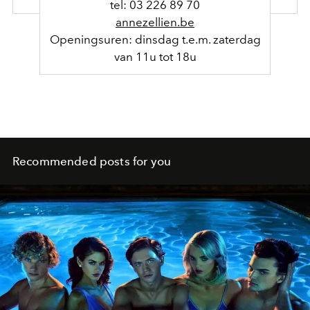
tel: 03 226 89 70
annezellien.be
Openingsuren: dinsdag t.e.m. zaterdag
van 11u tot 18u
Recommended posts for you