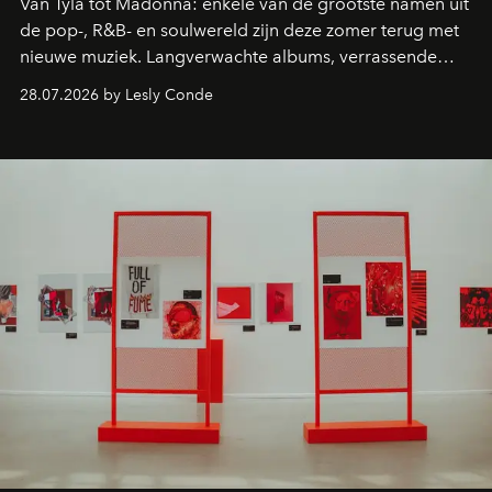
Van Tyla tot Madonna: enkele van de grootste namen uit
de pop-, R&B- en soulwereld zijn deze zomer terug met
nieuwe muziek. Langverwachte albums, verrassende
comebacks en veelbelovende nieuwe projecten: dit zijn
28.07.2026 by Lesly Conde
de releases die je niet mag missen.