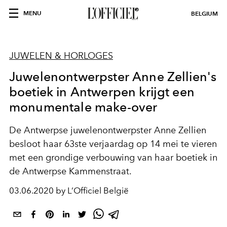
MENU
BELGIUM
JUWELEN & HORLOGES
Juwelenontwerpster Anne Zellien's
boetiek in Antwerpen krijgt een
monumentale make-over
De Antwerpse juwelenontwerpster Anne Zellien
besloot haar 63ste verjaardag op 14 mei te vieren
met een grondige verbouwing van haar boetiek in
de Antwerpse Kammenstraat.
03.06.2020 by L’Officiel België