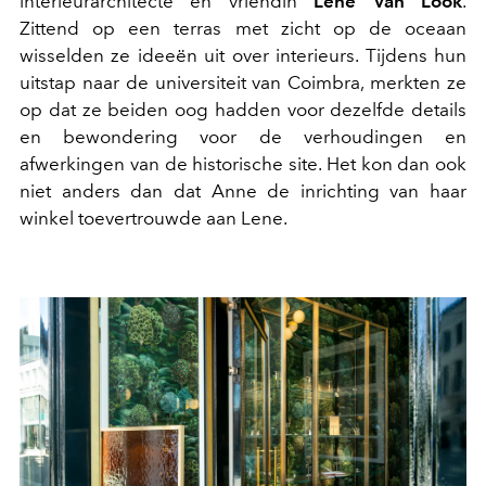
interieurarchitecte en vriendin
Lene Van Look
.
Zittend op een terras met zicht op de oceaan
wisselden ze ideeën uit over interieurs. Tijdens hun
uitstap naar de universiteit van Coimbra, merkten ze
op dat ze beiden oog hadden voor dezelfde details
en bewondering voor de verhoudingen en
afwerkingen van de historische site. Het kon dan ook
niet anders dan dat Anne de inrichting van haar
winkel toevertrouwde aan Lene.