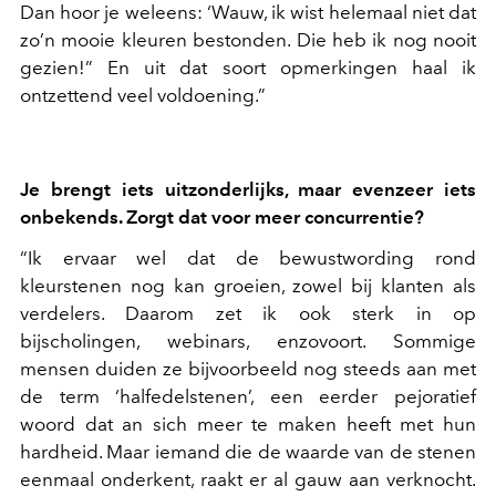
Dan hoor je weleens: ‘Wauw, ik wist helemaal niet dat
zo’n mooie kleuren bestonden. Die heb ik nog nooit
gezien!” En uit dat soort opmerkingen haal ik
ontzettend veel voldoening.”
Je brengt iets uitzonderlijks, maar evenzeer iets
onbekends. Zorgt dat voor meer concurrentie?
“Ik ervaar wel dat de bewustwording rond
kleurstenen nog kan groeien, zowel bij klanten als
verdelers. Daarom zet ik ook sterk in op
bijscholingen, webinars, enzovoort. Sommige
mensen duiden ze bijvoorbeeld nog steeds aan met
de term ‘halfedelstenen’, een eerder pejoratief
woord dat an sich meer te maken heeft met hun
hardheid. Maar iemand die de waarde van de stenen
eenmaal onderkent, raakt er al gauw aan verknocht.