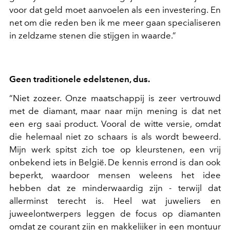
voor dat geld moet aanvoelen als een investering. En
net om die reden ben ik me meer gaan specialiseren
in zeldzame stenen die stijgen in waarde.”
Geen traditionele edelstenen, dus.
“Niet zozeer. Onze maatschappij is zeer vertrouwd
met de diamant, maar naar mijn mening is dat net
een erg saai product. Vooral de witte versie, omdat
die helemaal niet zo schaars is als wordt beweerd.
Mijn werk spitst zich toe op kleurstenen, een vrij
onbekend iets in België. De kennis errond is dan ook
beperkt, waardoor mensen weleens het idee
hebben dat ze minderwaardig zijn - terwijl dat
allerminst terecht is. Heel wat juweliers en
juweelontwerpers leggen de focus op diamanten
omdat ze courant zijn en makkelijker in een montuur