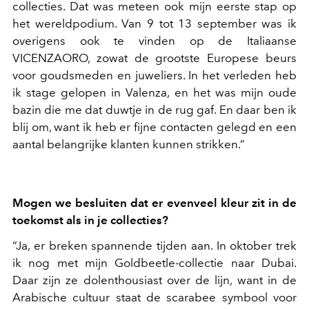
collecties. Dat was meteen ook mijn eerste stap op
het wereldpodium. Van 9 tot 13 september was ik
overigens ook te vinden op de Italiaanse
VICENZAORO, zowat de grootste Europese beurs
voor goudsmeden en juweliers. In het verleden heb
ik stage gelopen in Valenza, en het was mijn oude
bazin die me dat duwtje in de rug gaf. En daar ben ik
blij om, want ik heb er fijne contacten gelegd en een
aantal belangrijke klanten kunnen strikken.”
Mogen we besluiten dat er evenveel kleur zit in de
toekomst als in je collecties?
“Ja, er breken spannende tijden aan. In oktober trek
ik nog met mijn Goldbeetle-collectie naar Dubai.
Daar zijn ze dolenthousiast over de lijn, want in de
Arabische cultuur staat de scarabee symbool voor