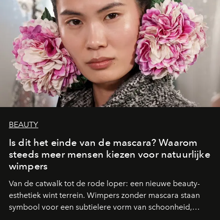
BEAUTY
Is dit het einde van de mascara? Waarom
steeds meer mensen kiezen voor natuurlijke
wimpers
Van de catwalk tot de rode loper: een nieuwe beauty-
esthetiek wint terrein. Wimpers zonder mascara staan
symbool voor een subtielere vorm van schoonheid,
waarin zelfvertrouwen belangrijker is dan een overvloed