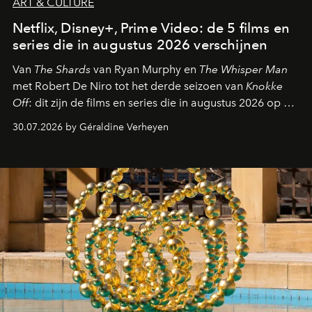
ART & CULTURE
Netflix, Disney+, Prime Video: de 5 films en
series die in augustus 2026 verschijnen
Van
The Shards
van Ryan Murphy en
The Whisper Man
met Robert De Niro tot het derde seizoen van
Knokke
Off
: dit zijn de films en series die in augustus 2026 op de
streamingplatformen verschijnen.
30.07.2026 by Géraldine Verheyen