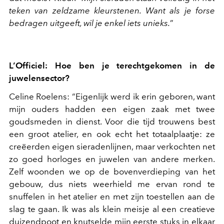
teken van zeldzame kleurstenen. Want als je forse
bedragen uitgeeft, wil je enkel iets unieks.
”
L’Officiel: Hoe ben je terechtgekomen in de
juwelensector?
Celine Roelens: “Eigenlijk werd ik erin geboren, want
mijn ouders hadden een eigen zaak met twee
goudsmeden in dienst. Voor die tijd trouwens best
een groot atelier, en ook echt het totaalplaatje: ze
creëerden eigen sieradenlijnen, maar verkochten net
zo goed horloges en juwelen van andere merken.
Zelf woonden we op de bovenverdieping van het
gebouw, dus niets weerhield me ervan rond te
snuffelen in het atelier en met zijn toestellen aan de
slag te gaan. Ik was als klein meisje al een creatieve
duizendpoot en knutselde mijn eerste stuks in elkaar