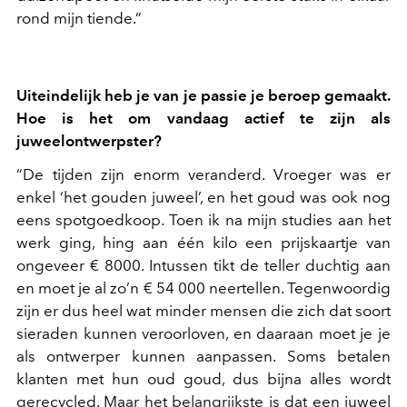
rond mijn tiende.”
Uiteindelijk heb je van je passie je beroep gemaakt.
Hoe is het om vandaag actief te zijn als
juweelontwerpster?
“De tijden zijn enorm veranderd. Vroeger was er
enkel ‘het gouden juweel’, en het goud was ook nog
eens spotgoedkoop. Toen ik na mijn studies aan het
werk ging, hing aan één kilo een prijskaartje van
ongeveer € 8000. Intussen tikt de teller duchtig aan
en moet je al zo’n € 54 000 neertellen. Tegenwoordig
zijn er dus heel wat minder mensen die zich dat soort
sieraden kunnen veroorloven, en daaraan moet je je
als ontwerper kunnen aanpassen. Soms betalen
klanten met hun oud goud, dus bijna alles wordt
gerecycled. Maar het belangrijkste is dat een juweel