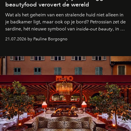
beautyfood verovert de wereld
Wat als het geheim van een stralende huid niet alleen in
je badkamer ligt, maar ook op je bord? Petrossian zet de
sardine, hét nieuwe symbool van
inside-out beauty
, in de
kijker met twee gastronomische creaties.
21.07.2026 by Pauline Borgogno