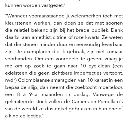
kunnen worden vastgezet.”
“Wanneer vooraanstaande juwelenmerken toch met
kleurstenen werken, dan doen ze dat met soorten
die relatief bekend zijn bij het brede publiek. Denk
daarbij aan amethist, citrine of roze kwarts. Ze weten
dat die stenen minder duur en eenvoudig leverbaar
zijn. De exemplaren die ik gebruik, zijn niet zomaar
voorhanden. Om een voorbeeld te geven: vraag je
me om op zoek te gaan naar 10 eye-clean (een
edelsteen die geen zichtbare imperfecties vertoont,
nvdr) Colombiaanse smaragden van 10 karaat in een
bepaalde slijp, dan neemt die zoektocht moeiteloos
een 8 à 9-tal maanden in beslag. Vanwege de
gelimiteerde stock zullen de Cartiers en Pomellato’s
van de wereld ze dus enkel gebruiken in hun one of
a kind-collecties.”