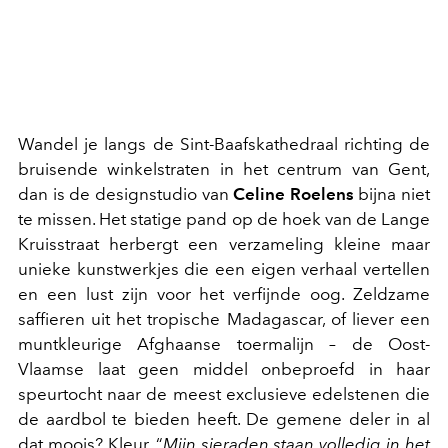
Wandel je langs de Sint-Baafskathedraal richting de
bruisende winkelstraten in het centrum van Gent,
dan is de designstudio van
Celine Roelens
bijna niet
te missen. Het statige pand op de hoek van de Lange
Kruisstraat herbergt een verzameling kleine maar
unieke kunstwerkjes die een eigen verhaal vertellen
en een lust zijn voor het verfijnde oog. Zeldzame
saffieren uit het tropische Madagascar, of liever een
muntkleurige Afghaanse toermalijn – de Oost-
Vlaamse laat geen middel onbeproefd in haar
speurtocht naar de meest exclusieve edelstenen die
de aardbol te bieden heeft. De gemene deler in al
dat moois? Kleur. “
Mijn sieraden staan volledig in het