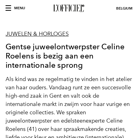
MENU
BELGIUM
JUWELEN & HORLOGES
Gentse juweelontwerpster Celine
Roelens is bezig aan een
internationale sprong
Als kind was ze regelmatig te vinden in het atelier
van haar ouders. Vandaag runt ze een succesvolle
high-end zaak in Gent en valt ook de
internationale markt in zwijm voor haar vurige en
originele collecties. We spraken
juweelontwerpster en edelsteenexperte Celine
Roelens (41) over haar spraakmakende creaties,
liefde voor kleur en ambitieuze (internationale)