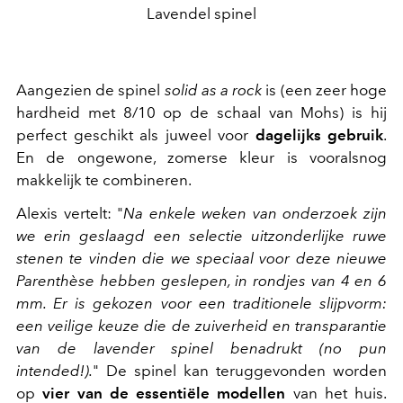
Lavendel spinel
Aangezien de spinel
solid as a rock
is (een zeer hoge
hardheid met 8/10 op de schaal van Mohs) is hij
perfect geschikt als juweel voor
dagelijks gebruik
.
En de ongewone, zomerse kleur is vooralsnog
makkelijk te combineren.
Alexis vertelt: "
Na enkele weken van onderzoek zijn
we erin geslaagd een selectie uitzonderlijke ruwe
stenen te vinden die we speciaal voor deze nieuwe
Parenthèse hebben geslepen, in rondjes van 4 en 6
mm. Er is gekozen voor een traditionele slijpvorm:
een veilige keuze die de zuiverheid en transparantie
van de lavender spinel benadrukt (no pun
intended!).
" De spinel kan teruggevonden worden
op
vier van de essentiële modellen
van het huis.