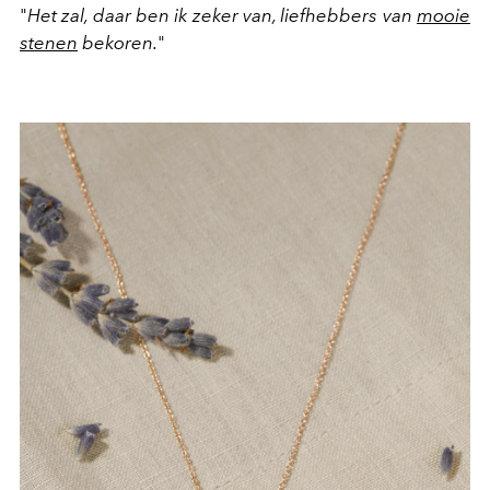
"
Het zal, daar ben ik zeker van, liefhebbers van
mooie
stenen
bekoren.
"