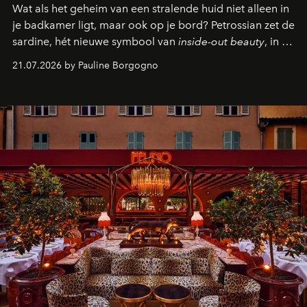
Wat als het geheim van een stralende huid niet alleen in
je badkamer ligt, maar ook op je bord? Petrossian zet de
sardine, hét nieuwe symbool van
inside-out beauty
, in de
kijker met twee gastronomische creaties.
21.07.2026 by Pauline Borgogno