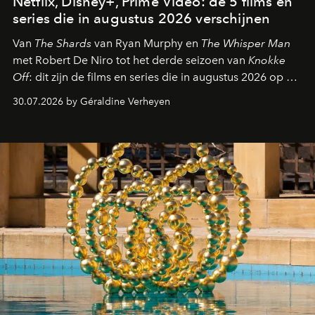
Netflix, Disney+, Prime Video: de 5 films en
series die in augustus 2026 verschijnen
Van
The Shards
van Ryan Murphy en
The Whisper Man
met Robert De Niro tot het derde seizoen van
Knokke
Off
: dit zijn de films en series die in augustus 2026 op de
streamingplatformen verschijnen.
30.07.2026 by Géraldine Verheyen