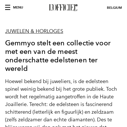
MENU
BELGIUM
JUWELEN & HORLOGES
Gemmyo stelt een collectie voor
met een van de meest
onderschatte edelstenen ter
wereld
Hoewel bekend bij juweliers, is de edelsteen
spinel weinig bekend bij het grote publiek. Toch
wordt het regelmatig aangetroffen in de Haute
Joaillerie. Terecht: de edelsteen is fascinerend
schitterend (letterlijk en figuurlijk) en zeldzaam
(zelfs zeldzamer dan echte diamanten). Des te