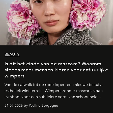
BEAUTY
Is dit het einde van de mascara? Waarom
steeds meer mensen kiezen voor natuurlijke
wimpers
Van de catwalk tot de rode loper: een nieuwe beauty-
esthetiek wint terrein. Wimpers zonder mascara staan
symbool voor een subtielere vorm van schoonheid,
waarin zelfvertrouwen belangrijker is dan een overvloed
21.07.2026 by Pauline Borgogno
aan make-up.