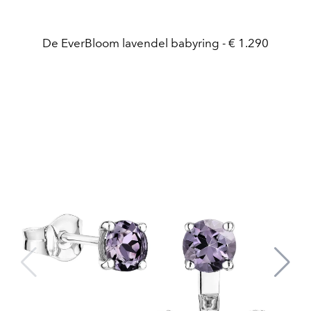
De EverBloom lavendel babyring - € 1.290