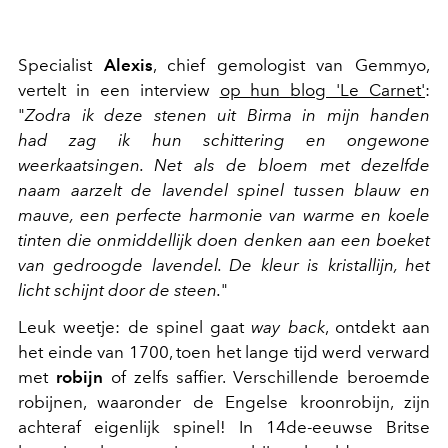
Specialist
Alexis
, chief gemologist van Gemmyo,
vertelt in een interview
op hun blog 'Le Carnet'
:
"
Zodra ik deze stenen uit Birma in mijn handen
had zag ik hun schittering en ongewone
weerkaatsingen. Net als de bloem met dezelfde
naam aarzelt de lavendel spinel tussen blauw en
mauve, een perfecte harmonie van warme en koele
tinten die onmiddellijk doen denken aan een boeket
van gedroogde lavendel. De kleur is kristallijn, het
licht schijnt door de steen.
"
Leuk weetje: de spinel gaat
way back
, ontdekt aan
het einde van 1700, toen het lange tijd werd verward
met
robijn
of zelfs saffier. Verschillende beroemde
robijnen, waaronder de Engelse kroonrobijn, zijn
achteraf eigenlijk spinel! In 14de-eeuwse Britse