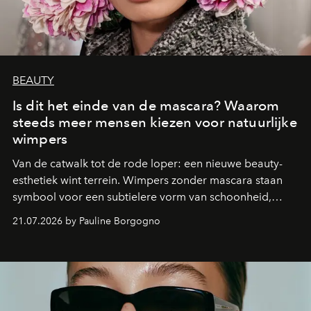
BEAUTY
Is dit het einde van de mascara? Waarom
steeds meer mensen kiezen voor natuurlijke
wimpers
Van de catwalk tot de rode loper: een nieuwe beauty-
esthetiek wint terrein. Wimpers zonder mascara staan
symbool voor een subtielere vorm van schoonheid,
waarin zelfvertrouwen belangrijker is dan een overvloed
21.07.2026 by Pauline Borgogno
aan make-up.