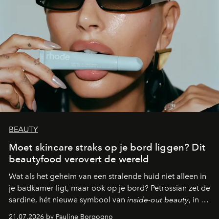
BEAUTY
Moet skincare straks op je bord liggen? Dit
beautyfood verovert de wereld
Wat als het geheim van een stralende huid niet alleen in
je badkamer ligt, maar ook op je bord? Petrossian zet de
sardine, hét nieuwe symbool van
inside-out beauty
, in de
kijker met twee gastronomische creaties.
21.07.2026 by Pauline Borgogno