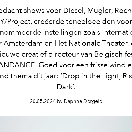
bedacht shows voor Diesel, Mugler, Roch
Y/Project, creëerde toneelbeelden voor
nommeerde instellingen zoals Internati
 Amsterdam en Het Nationale Theater, é
ieuwe creatief directeur van Belgisch fes
NDANCE. Goed voor een frisse wind e
nd thema dit jaar: ‘Drop in the Light, Ris
Dark’.
20.05.2024 by Daphne Dorgelo