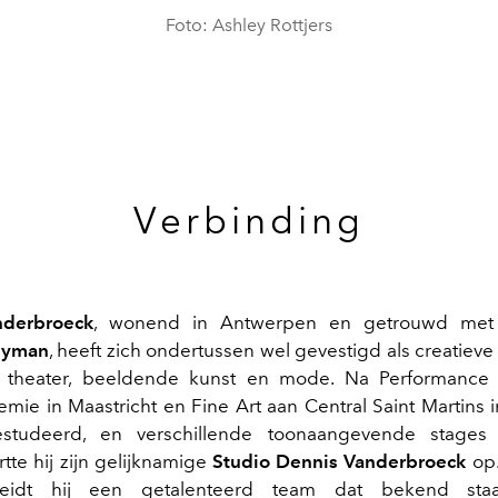
Foto: Ashley Rottjers
Verbinding
nderbroeck
, wonend in Antwerpen en getrouwd met 
eyman
, heeft zich ondertussen wel gevestigd als creatieve
 theater, beeldende kunst en mode. Na Performance
mie in Maastricht en Fine Art aan Central Saint Martins 
studeerd, en verschillende toonaangevende stages
artte hij zijn gelijknamige
Studio Dennis Vanderbroeck
op.
 leidt hij een getalenteerd team dat bekend sta