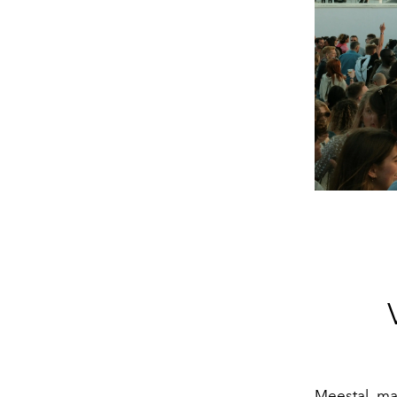
Meestal m