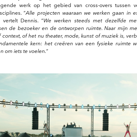
ggende werk op het gebied van cross-overs tussen ve
sciplines. “
Alle projecten waaraan we werken gaan in e
, vertelt Dennis. “
We werken steeds met dezelfde me
sen de bezoeker en de ontworpen ruimte. Naar mijn me
f context, of het nu theater, mode, kunst of muziek is, v
undamentele kern: het creëren van een fysieke ruimte 
om iets te voelen.
”