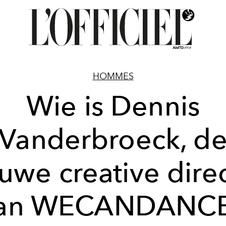
HOMMES
Wie is Dennis
Vanderbroeck, d
uwe creative dire
an WECANDANC