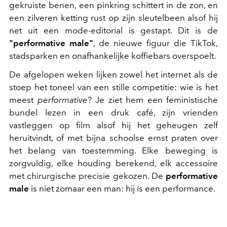
gekruiste benen, een pinkring schittert in de zon, en
een zilveren ketting rust op zijn sleutelbeen alsof hij
net uit een mode-editorial is gestapt. Dit is de
"performative male"
, de nieuwe figuur die TikTok,
stadsparken en onafhankelijke koffiebars overspoelt.
De afgelopen weken lijken zowel het internet als de
stoep het toneel van een stille competitie: wie is het
meest
performative
? Je ziet hem een feministische
bundel lezen in een druk café, zijn vrienden
vastleggen op film alsof hij het geheugen zelf
heruitvindt, of met bijna schoolse ernst praten over
het belang van toestemming. Elke beweging is
zorgvuldig, elke houding berekend, elk accessoire
met chirurgische precisie gekozen. De
performative
male
is niet zomaar een man: hij ís een performance.