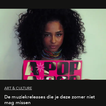
legendarische Parijse club Raspoutine die eindelijk
neerstrijkt in Saint-Tropez. Dit zijn de nieuwe adressen
die deze zomer de toon zetten, van lange lunches tot
zwoele nachten.
ART & CULTURE
De muziekreleases die je deze zomer niet
mag missen