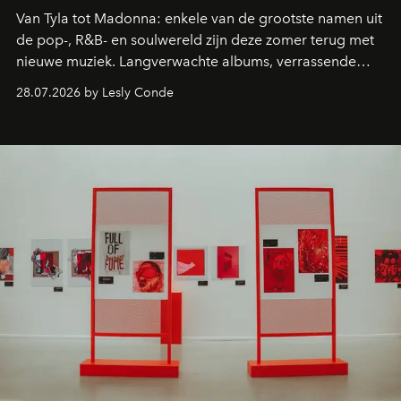
Van Tyla tot Madonna: enkele van de grootste namen uit
de pop-, R&B- en soulwereld zijn deze zomer terug met
nieuwe muziek. Langverwachte albums, verrassende
comebacks en veelbelovende nieuwe projecten: dit zijn
28.07.2026 by Lesly Conde
de releases die je niet mag missen.