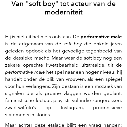
Van "soft boy" tot acteur van de
moderniteit
Hij is niet uit het niets ontstaan. De
performative male
is de erfgenaam van de
soft boy
die enkele jaren
geleden opdook als het gevoelige tegenbeeld van
de klassieke macho. Maar waar de soft boy nog een
zekere oprechte kwetsbaarheid uitstraalde, tilt de
performative male
het spel naar een hoger niveau: hij
handelt onder de blik van vrouwen, als een spiegel
voor hun verlangens. Zijn bestaan is een mozaïek van
signalen die als groene vlaggen worden geplant:
feministische lectuur, playlists vol indie-zangeressen,
zwart-witfoto’s op Instagram, progressieve
statements in stories.
Maar achter deze etalage blijft een vraag hangen: