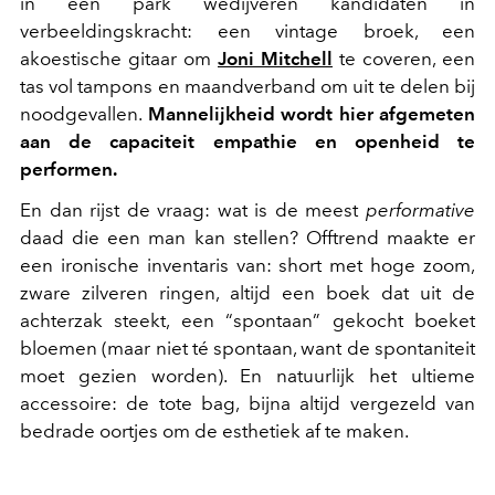
in een park wedijveren kandidaten in
verbeeldingskracht: een vintage broek, een
akoestische gitaar om
Joni Mitchell
te coveren, een
tas vol tampons en maandverband om uit te delen bij
noodgevallen.
Mannelijkheid wordt hier afgemeten
aan de capaciteit empathie en openheid te
performen.
En dan rijst de vraag: wat is de meest
performative
daad die een man kan stellen? Offtrend maakte er
een ironische inventaris van: short met hoge zoom,
zware zilveren ringen, altijd een boek dat uit de
achterzak steekt, een “spontaan” gekocht boeket
bloemen (maar niet té spontaan, want de spontaniteit
moet gezien worden). En natuurlijk het ultieme
accessoire: de tote bag, bijna altijd vergezeld van
bedrade oortjes om de esthetiek af te maken.