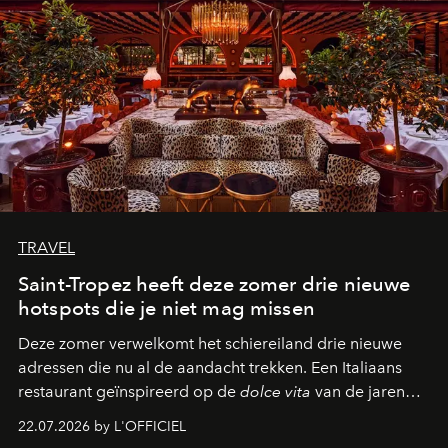
TRAVEL
Saint-Tropez heeft deze zomer drie nieuwe
hotspots die je niet mag missen
Deze zomer verwelkomt het schiereiland drie nieuwe
adressen die nu al de aandacht trekken. Een Italiaans
restaurant geïnspireerd op de
dolce vita
van de jaren
zestig, een Japanse hotspot die na zonsondergang
22.07.2026 by L'OFFICIEL
verandert in een bruisende ontmoetingsplek en de