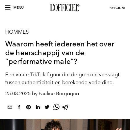
MENU
BELGIUM
HOMMES
Waarom heeft iedereen het over
de heerschappij van de
“performative male”?
Een virale TikTok-figuur die de grenzen vervaagt
tussen authenticiteit en berekende verleiding.
25.08.2025 by Pauline Borgogno