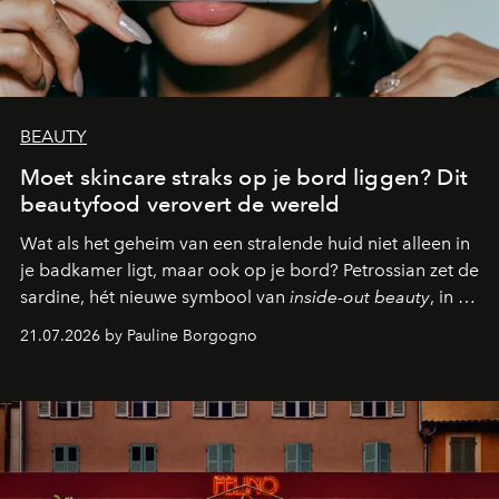
BEAUTY
Moet skincare straks op je bord liggen? Dit
beautyfood verovert de wereld
Wat als het geheim van een stralende huid niet alleen in
je badkamer ligt, maar ook op je bord? Petrossian zet de
sardine, hét nieuwe symbool van
inside-out beauty
, in de
kijker met twee gastronomische creaties.
21.07.2026 by Pauline Borgogno