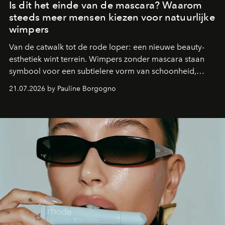
Is dit het einde van de mascara? Waarom
steeds meer mensen kiezen voor natuurlijke
wimpers
Van de catwalk tot de rode loper: een nieuwe beauty-
esthetiek wint terrein. Wimpers zonder mascara staan
symbool voor een subtielere vorm van schoonheid,
waarin zelfvertrouwen belangrijker is dan een overvloed
21.07.2026 by Pauline Borgogno
aan make-up.