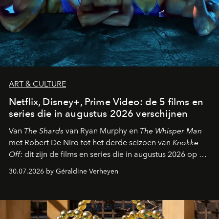
ART & CULTURE
Netflix, Disney+, Prime Video: de 5 films en
series die in augustus 2026 verschijnen
Van
The Shards
van Ryan Murphy en
The Whisper Man
met Robert De Niro tot het derde seizoen van
Knokke
Off
: dit zijn de films en series die in augustus 2026 op de
streamingplatformen verschijnen.
30.07.2026 by Géraldine Verheyen