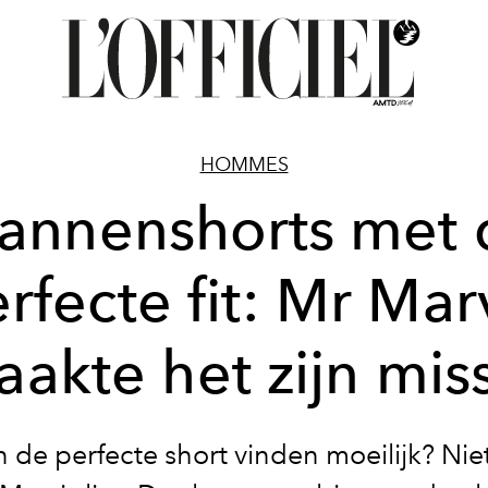
HOMMES
annenshorts met 
rfecte fit: Mr Mar
akte het zijn mis
 de perfecte short vinden moeilijk? Niet