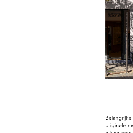
Belangrijke
originele m
elk seizoen