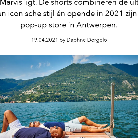
Marvis ligt. De shorts combineren de ult
n iconische stijl én opende in 2021 zijn
pop-up store in Antwerpen.
19.04.2021 by Daphne Dorgelo