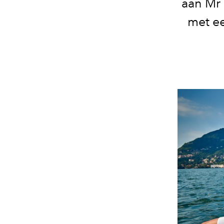
aan Mr 
met ee