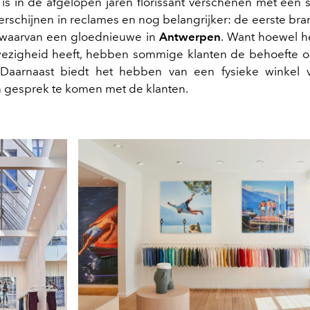
s in de afgelopen jaren florissant verschenen met een 
verschijnen in reclames en nog belangrijker: de eerste bra
waarvan een gloednieuwe in
Antwerpen
. Want hoewel h
wezigheid heeft, hebben sommige klanten de behoefte o
 Daarnaast biedt het hebben van een fysieke winkel 
n gesprek te komen met de klanten.