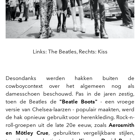
Links: The Beatles, Rechts: Kiss
Desondanks werden hakken buiten de
cowboycontext over het algemeen nog als
damesschoen beschouwd. Pas in de jaren zestig,
toen de Beatles de
"Beatle Boots"
- een vroege
versie van Chelsea-laarzen - populair maakten, werd
de hak opnieuw gebruikt voor herenkleding. Rock-n-
roll-groepen uit de late 20e eeuw, zoals
Aerosmith
en Mötley Crue
, gebruikten vergelijkbare stijlen,