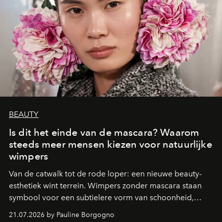
BEAUTY
Is dit het einde van de mascara? Waarom
steeds meer mensen kiezen voor natuurlijke
wimpers
Van de catwalk tot de rode loper: een nieuwe beauty-
esthetiek wint terrein. Wimpers zonder mascara staan
symbool voor een subtielere vorm van schoonheid,
waarin zelfvertrouwen belangrijker is dan een overvloed
21.07.2026 by Pauline Borgogno
aan make-up.