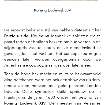
Koning Lodewijk XIV
De vroegst bekende stijl van hakken dateert uit het
Perzië uit de 10e eeuw
. Mannelijke soldaten die te
paard reden gebruikten hakken om hun voeten in de
stijgbeugels vast te zetten en ze meer invloed te
geven tijdens het vechten. Het concept zou negen
eeuwen later worden overgenomen door de
Amerikaanse cowboy, maar daarover later meer.
Toen de hoge hak macht en militaire bekwaamheid
ging betekenen, werd het ook een show van rijkdom,
omdat alleen mensen met geld paarden konden
betalen. Deze symboliek duikt opnieuw op in
Frankrijk in de jaren 1600 onder het bewind van
koning Lodewijk XIV
. De meester van Versailles