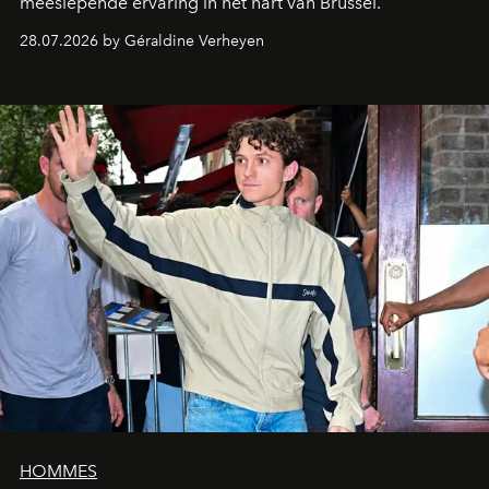
meeslepende ervaring in het hart van Brussel.
28.07.2026 by Géraldine Verheyen
HOMMES