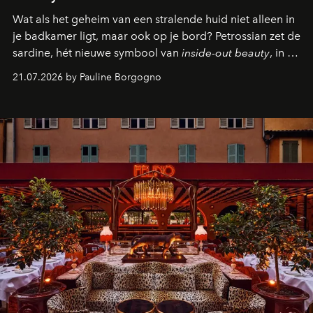
Wat als het geheim van een stralende huid niet alleen in
je badkamer ligt, maar ook op je bord? Petrossian zet de
sardine, hét nieuwe symbool van
inside-out beauty
, in de
kijker met twee gastronomische creaties.
21.07.2026 by Pauline Borgogno