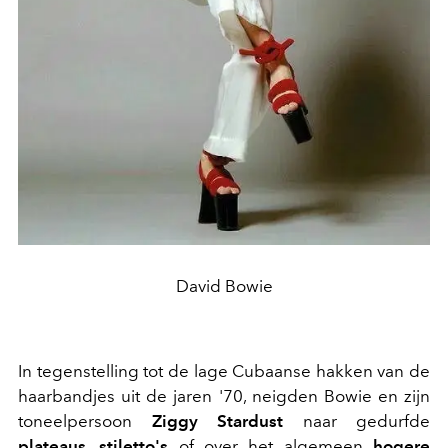
David Bowie
In tegenstelling tot de lage Cubaanse hakken van de
haarbandjes uit de jaren '70, neigden Bowie en zijn
toneelpersoon
Ziggy Stardust
naar gedurfde
plateaus
,
stiletto's
of over het algemeen
hogere