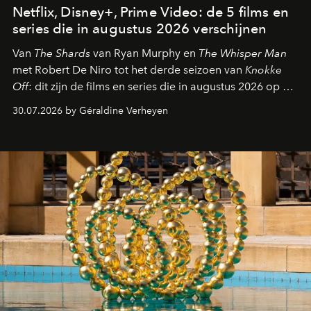
Netflix, Disney+, Prime Video: de 5 films en
series die in augustus 2026 verschijnen
Van
The Shards
van Ryan Murphy en
The Whisper Man
met Robert De Niro tot het derde seizoen van
Knokke
Off
: dit zijn de films en series die in augustus 2026 op de
streamingplatformen verschijnen.
30.07.2026 by Géraldine Verheyen