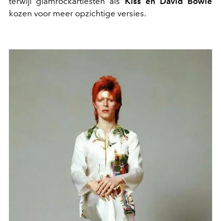
terwijl glamrockartiesten als
Kiss en David Bowie
kozen voor meer opzichtige versies.