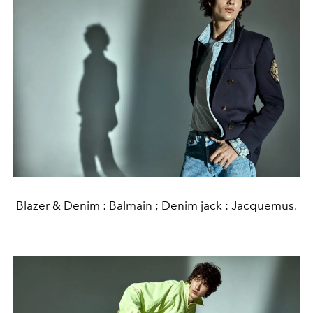
Blazer & Denim : Balmain ; Denim jack : Jacquemus.