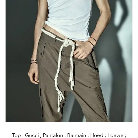
Top : Gucci ; Pantalon : Balmain ; Hoed : Loewe ;