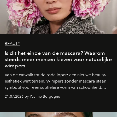
BEAUTY
Is dit het einde van de mascara? Waarom
steeds meer mensen kiezen voor natuurlijke
wimpers
Van de catwalk tot de rode loper: een nieuwe beauty-
esthetiek wint terrein. Wimpers zonder mascara staan
symbool voor een subtielere vorm van schoonheid,
waarin zelfvertrouwen belangrijker is dan een overvloed
21.07.2026 by Pauline Borgogno
aan make-up.