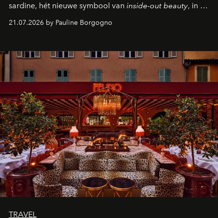
sardine, hét nieuwe symbool van
inside-out beauty
, in de
kijker met twee gastronomische creaties.
21.07.2026 by Pauline Borgogno
TRAVEL