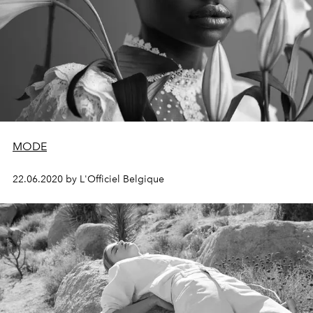
MODE
22.06.2020 by L'Officiel Belgique