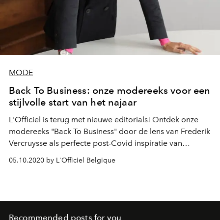
MODE
Back To Business: onze modereeks voor een
stijlvolle start van het najaar
L'Officiel is terug met nieuwe editorials! Ontdek onze
modereeks "Back To Business" door de lens van Frederik
Vercruysse als perfecte post-Covid inspiratie van
business- en vrijetijdsmode.
05.10.2020 by L'Officiel Belgique
Recommended posts for you