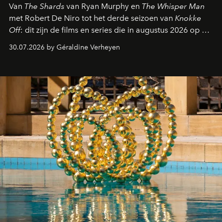
Van
The Shards
van Ryan Murphy en
The Whisper Man
met Robert De Niro tot het derde seizoen van
Knokke
Off
: dit zijn de films en series die in augustus 2026 op de
streamingplatformen verschijnen.
30.07.2026 by Géraldine Verheyen