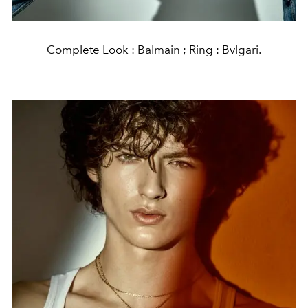
Complete Look : Balmain ; Ring : Bvlgari.