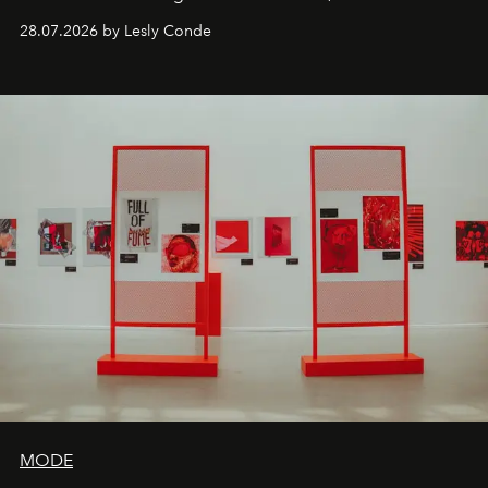
comebacks en veelbelovende nieuwe projecten: dit zijn
28.07.2026 by Lesly Conde
de releases die je niet mag missen.
MODE