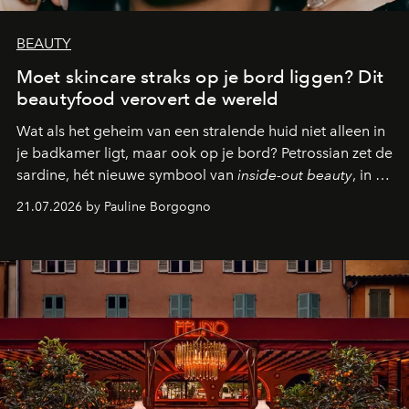
BEAUTY
Moet skincare straks op je bord liggen? Dit
beautyfood verovert de wereld
Wat als het geheim van een stralende huid niet alleen in
je badkamer ligt, maar ook op je bord? Petrossian zet de
sardine, hét nieuwe symbool van
inside-out beauty
, in de
kijker met twee gastronomische creaties.
21.07.2026 by Pauline Borgogno