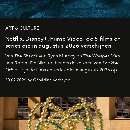
ART & CULTURE
Netflix, Disney+, Prime Video: de 5 films en
series die in augustus 2026 verschijnen
Van
The Shards
van Ryan Murphy en
The Whisper Man
met Robert De Niro tot het derde seizoen van
Knokke
Off
: dit zijn de films en series die in augustus 2026 op de
streamingplatformen verschijnen.
30.07.2026 by Géraldine Verheyen