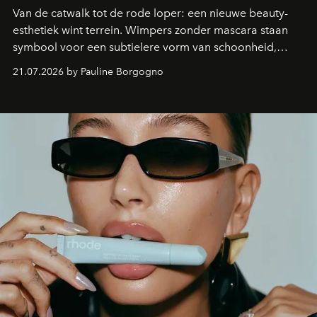
Van de catwalk tot de rode loper: een nieuwe beauty-
esthetiek wint terrein. Wimpers zonder mascara staan
symbool voor een subtielere vorm van schoonheid,
waarin zelfvertrouwen belangrijker is dan een overvloed
21.07.2026 by Pauline Borgogno
aan make-up.