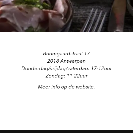
Boomgaardstraat 17
2018 Antwerpen
Donderdag/vrijdag/zaterdag: 17-12uur
Zondag: 11-22uur
Meer info op de
website.