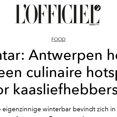
FOOD
tar: Antwerpen h
een culinaire hot
r kaasliefhebbers
 eigenzinnige winterbar bevindt zich in