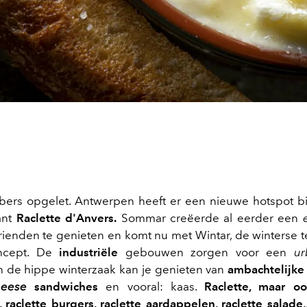
bers opgelet. Antwerpen heeft er een nieuwe hotspot bi
rant
Raclette d'Anvers.
Sommar creëerde al eerder een
ienden te genieten en komt nu met Wintar, de winterse
oncept. De
industriële
gebouwen zorgen voor een
ur
 In de hippe winterzaak kan je genieten van
ambachtelijke 
heese
sandwiches
en vooral: kaas.
Raclette, maar oo
 raclette burgers, raclette aardappelen, raclette salade,