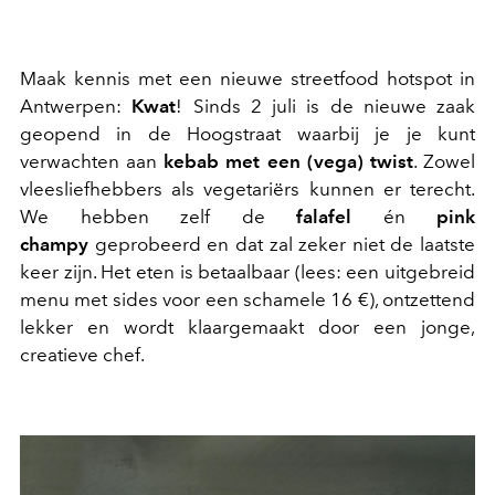
Maak kennis met een nieuwe streetfood hotspot in
Antwerpen:
Kwat
! Sinds 2 juli is de nieuwe zaak
geopend in de Hoogstraat waarbij je je kunt
verwachten aan
kebab met een (vega) twist
. Zowel
vleesliefhebbers als vegetariërs kunnen er terecht.
We hebben zelf de
falafel
én
pink
champy
geprobeerd en dat zal zeker niet de laatste
keer zijn. Het eten is betaalbaar (lees: een uitgebreid
menu met sides voor een schamele 16 €), ontzettend
lekker en wordt klaargemaakt door een jonge,
creatieve chef.