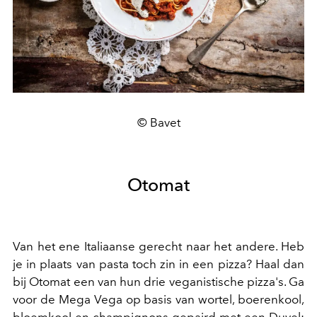
© Bavet
Otomat
Van het ene Italiaanse gerecht naar het andere. Heb
je in plaats van pasta toch zin in een pizza? Haal dan
bij Otomat een van hun drie veganistische pizza's. Ga
voor de Mega Vega op basis van wortel, boerenkool,
bloemkool en champignons gepaird met een Duvel;