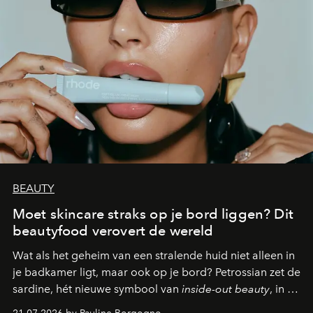
BEAUTY
Moet skincare straks op je bord liggen? Dit
beautyfood verovert de wereld
Wat als het geheim van een stralende huid niet alleen in
je badkamer ligt, maar ook op je bord? Petrossian zet de
sardine, hét nieuwe symbool van
inside-out beauty
, in de
kijker met twee gastronomische creaties.