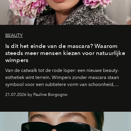
BEAUTY
Is dit het einde van de mascara? Waarom
steeds meer mensen kiezen voor natuurlijke
wimpers
Van de catwalk tot de rode loper: een nieuwe beauty-
esthetiek wint terrein. Wimpers zonder mascara staan
symbool voor een subtielere vorm van schoonheid,
waarin zelfvertrouwen belangrijker is dan een overvloed
21.07.2026 by Pauline Borgogno
aan make-up.