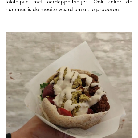
falafelpita met aardappelfrietjes. Ook zeker de
hummus is de moeite waard om uit te proberen!