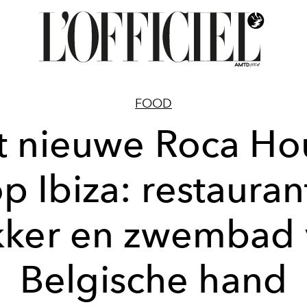
FOOD
t nieuwe Roca Ho
p Ibiza: restauran
kker en zwembad 
Belgische hand