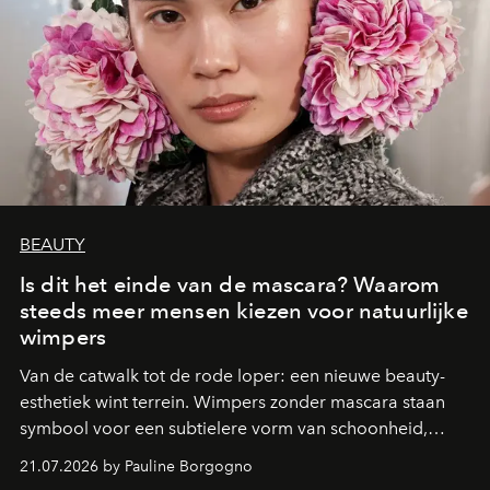
BEAUTY
Is dit het einde van de mascara? Waarom
steeds meer mensen kiezen voor natuurlijke
wimpers
Van de catwalk tot de rode loper: een nieuwe beauty-
esthetiek wint terrein. Wimpers zonder mascara staan
symbool voor een subtielere vorm van schoonheid,
waarin zelfvertrouwen belangrijker is dan een overvloed
21.07.2026 by Pauline Borgogno
aan make-up.