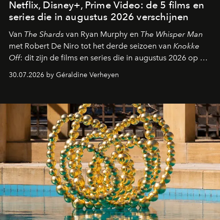
Netflix, Disney+, Prime Video: de 5 films en
series die in augustus 2026 verschijnen
Van
The Shards
van Ryan Murphy en
The Whisper Man
met Robert De Niro tot het derde seizoen van
Knokke
Off
: dit zijn de films en series die in augustus 2026 op de
streamingplatformen verschijnen.
30.07.2026 by Géraldine Verheyen