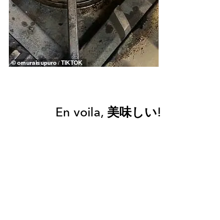
En voila, 美味しい!