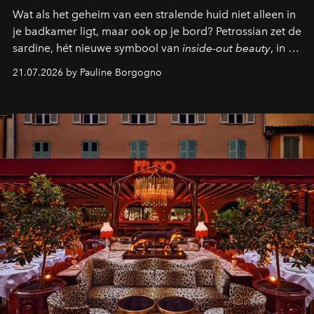
Wat als het geheim van een stralende huid niet alleen in
je badkamer ligt, maar ook op je bord? Petrossian zet de
sardine, hét nieuwe symbool van
inside-out beauty
, in de
kijker met twee gastronomische creaties.
21.07.2026 by Pauline Borgogno