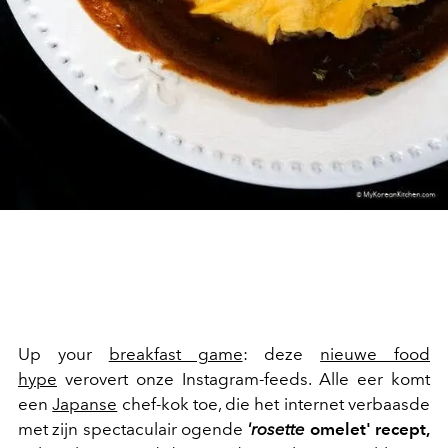
Up your
breakfast game
: deze
nieuwe food
hype
verovert onze Instagram-feeds. Alle eer komt
een
Japanse
chef-kok toe, die het internet verbaasde
met zijn spectaculair ogende
'rosette
omelet' recept,