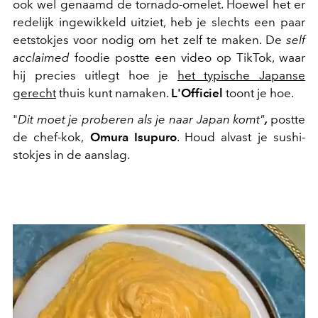
ook wel genaamd de tornado-omelet. Hoewel het er
redelijk ingewikkeld uitziet, heb je slechts een paar
eetstokjes voor nodig om het zelf te maken. De
self
acclaimed
foodie postte een video op TikTok, waar
hij precies uitlegt hoe je
het typische Japanse
gerecht
thuis kunt namaken.
L'Officiel
toont je hoe.
"
Dit moet je proberen als je naar Japan komt"
,
postte
de chef-kok,
Omura Isupuro
. Houd alvast je sushi-
stokjes in de aanslag.