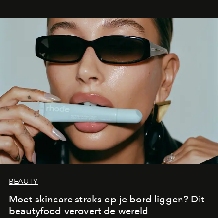
BEAUTY
Moet skincare straks op je bord liggen? Dit
beautyfood verovert de wereld