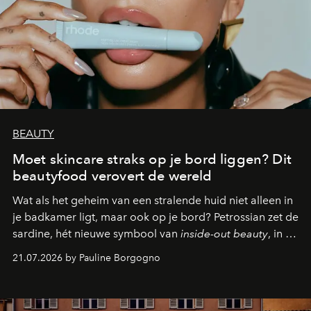
BEAUTY
Moet skincare straks op je bord liggen? Dit
beautyfood verovert de wereld
Wat als het geheim van een stralende huid niet alleen in
je badkamer ligt, maar ook op je bord? Petrossian zet de
sardine, hét nieuwe symbool van
inside-out beauty
, in de
kijker met twee gastronomische creaties.
21.07.2026 by Pauline Borgogno