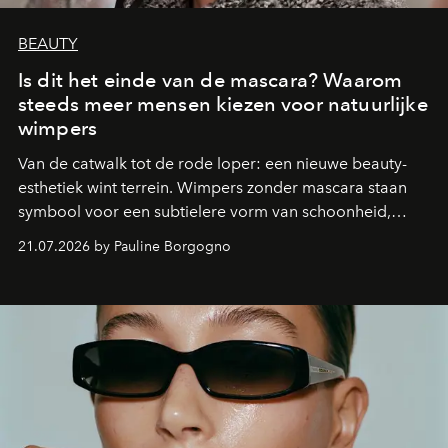
BEAUTY
Is dit het einde van de mascara? Waarom
steeds meer mensen kiezen voor natuurlijke
wimpers
Van de catwalk tot de rode loper: een nieuwe beauty-
esthetiek wint terrein. Wimpers zonder mascara staan
symbool voor een subtielere vorm van schoonheid,
waarin zelfvertrouwen belangrijker is dan een overvloed
21.07.2026 by Pauline Borgogno
aan make-up.