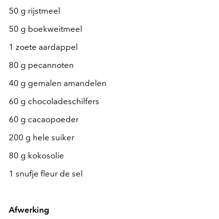
50 g rijstmeel
50 g boekweitmeel
1 zoete aardappel
80 g pecannoten
40 g gemalen amandelen
60 g chocoladeschilfers
60 g cacaopoeder
200 g hele suiker
80 g kokosolie
1 snufje fleur de sel
Afwerking