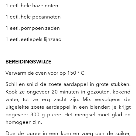
1 eetl. hele hazelnoten
1 eetl. hele pecannoten
1 eetl. pompoen zaden
1 eetl. eetlepels lijnzaad
BEREIDINGSWIJZE
Verwarm de oven voor op 150 ° C.
Schil en snijd de zoete aardappel in grote stukken.
Kook ze ongeveer 20 minuten in gezouten, kokend
water, tot ze erg zacht zijn. Mix vervolgens de
uitgelekte zoete aardappel in een blender: je krijgt
ongeveer 300 g puree. Het mengsel moet glad en
homogeen zijn.
Doe de puree in een kom en voeg dan de suiker,