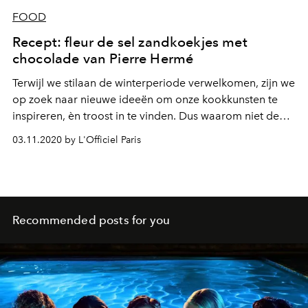
FOOD
Recept: fleur de sel zandkoekjes met
chocolade van Pierre Hermé
Terwijl we stilaan de winterperiode verwelkomen, zijn we
op zoek naar nieuwe ideeën om onze kookkunsten te
inspireren, èn troost in te vinden. Dus waarom niet de
onweerstaanbare zandkoekjes van Pierre Hermé zelfs
03.11.2020 by L'Officiel Paris
eens maken?
Recommended posts for you