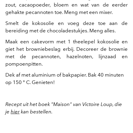
zout, cacaopoeder, bloem en wat van de eerder
gehakte pecannoten toe. Meng met een mixer.
Smelt de kokosolie en voeg deze toe aan de
bereiding met de chocoladestukjes. Meng alles.
Maak een cakevorm met 1 theelepel kokosolie en
giet het browniebeslag erbij. Decoreer de brownie
met de pecannoten, hazelnoten, lijnzaad en
pompoenpitten.
Dek af met aluminium of bakpapier. Bak 40 minuten
op 150 ° C. Genieten!
Recept uit het boek "Maison" van Victoire Loup, die
je
hier
kan bestellen.