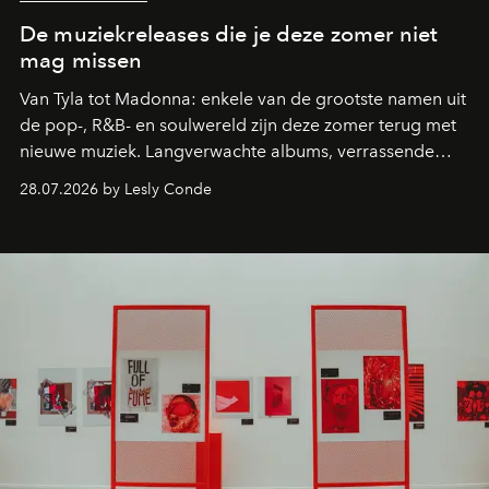
De muziekreleases die je deze zomer niet
mag missen
Van Tyla tot Madonna: enkele van de grootste namen uit
de pop-, R&B- en soulwereld zijn deze zomer terug met
nieuwe muziek. Langverwachte albums, verrassende
comebacks en veelbelovende nieuwe projecten: dit zijn
28.07.2026 by Lesly Conde
de releases die je niet mag missen.