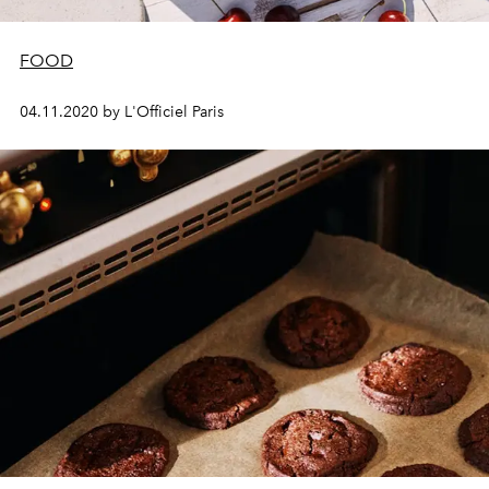
FOOD
04.11.2020 by L'Officiel Paris