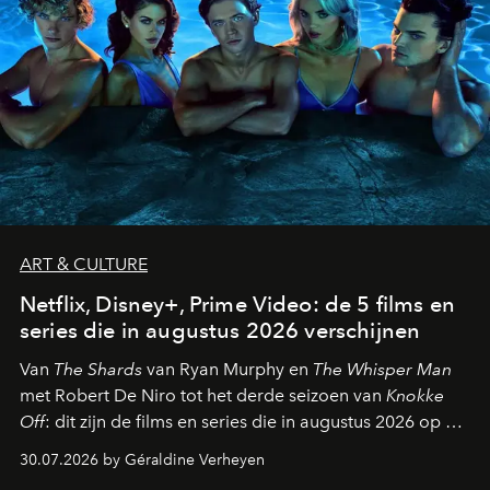
ART & CULTURE
Netflix, Disney+, Prime Video: de 5 films en
series die in augustus 2026 verschijnen
Van
The Shards
van Ryan Murphy en
The Whisper Man
met Robert De Niro tot het derde seizoen van
Knokke
Off
: dit zijn de films en series die in augustus 2026 op de
streamingplatformen verschijnen.
30.07.2026 by Géraldine Verheyen