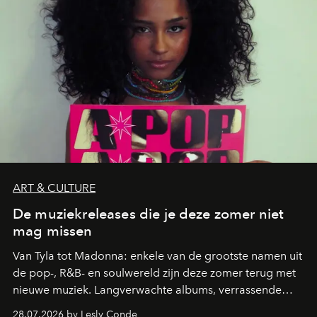
ART & CULTURE
De muziekreleases die je deze zomer niet
mag missen
Van Tyla tot Madonna: enkele van de grootste namen uit
de pop-, R&B- en soulwereld zijn deze zomer terug met
nieuwe muziek. Langverwachte albums, verrassende
comebacks en veelbelovende nieuwe projecten: dit zijn
28.07.2026 by Lesly Conde