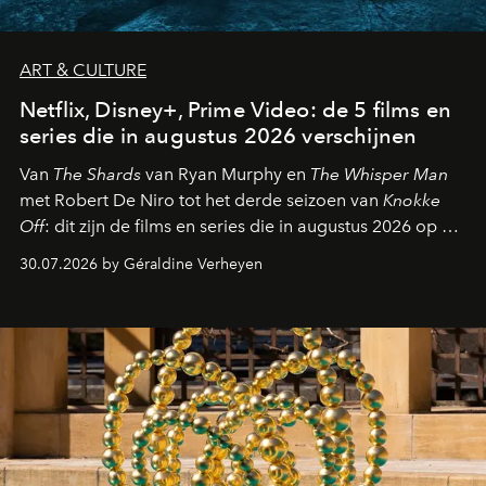
ART & CULTURE
Netflix, Disney+, Prime Video: de 5 films en
series die in augustus 2026 verschijnen
Van
The Shards
van Ryan Murphy en
The Whisper Man
met Robert De Niro tot het derde seizoen van
Knokke
Off
: dit zijn de films en series die in augustus 2026 op de
streamingplatformen verschijnen.
30.07.2026 by Géraldine Verheyen