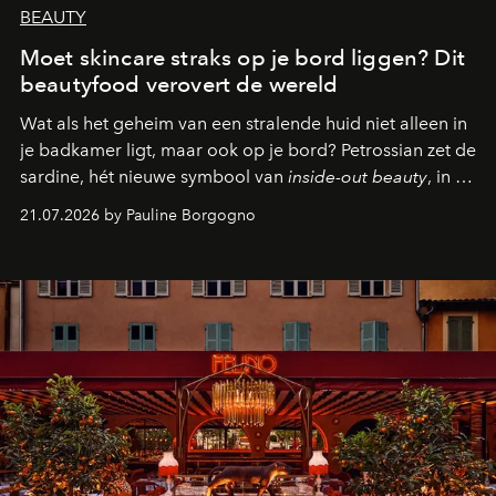
BEAUTY
Moet skincare straks op je bord liggen? Dit
beautyfood verovert de wereld
Wat als het geheim van een stralende huid niet alleen in
je badkamer ligt, maar ook op je bord? Petrossian zet de
sardine, hét nieuwe symbool van
inside-out beauty
, in de
kijker met twee gastronomische creaties.
21.07.2026 by Pauline Borgogno