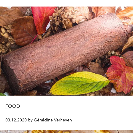
FOOD
03.12.2020 by Géraldine Verheyen