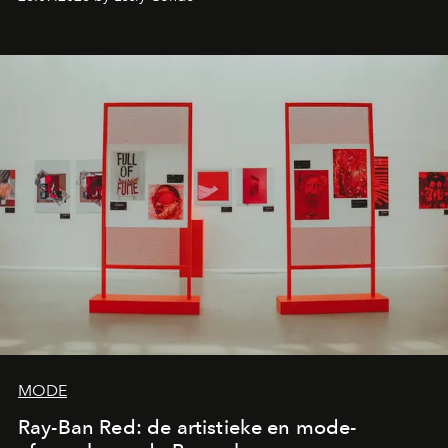
de releases die je niet mag missen.
MODE
Ray-Ban Red: de artistieke en mode-