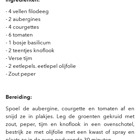
- 4 vellen filodeeg
- 2 aubergines
- 4 courgettes
- 6 tomaten
- 1 bosje basilicum
- 2 teentjes knoflook
- Verse tijm
- 2 eetlepels. eetlepel olijfolie
- Zout peper
Bereiding:
Spoel de aubergine, courgette en tomaten af en
snijd ze in plakjes. Leg de groenten gekruid met
zout, peper, tijm en knoflook in een ovenschotel,
bestrijk ze met olijfolie met een kwast of spray en
plaats ze in de oven gedurende 30 minuten.