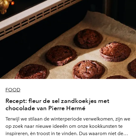
FOOD
Recept: fleur de sel zandkoekjes met
chocolade van Pierre Hermé
Terwijl we stilaan de winterperiode verwelkomen, zijn we
op zoek naar nieuwe ideeën om onze kookkunsten te
inspireren, èn troost in te vinden. Dus waarom niet de