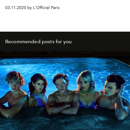
onweerstaanbare zandkoekjes van Pierre Hermé zelfs
03.11.2020 by L'Officiel Paris
eens maken?
Recommended posts for you