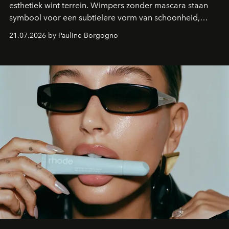
esthetiek wint terrein. Wimpers zonder mascara staan
symbool voor een subtielere vorm van schoonheid,
waarin zelfvertrouwen belangrijker is dan een overvloed
21.07.2026 by Pauline Borgogno
aan make-up.