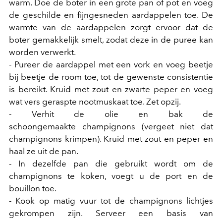
warm. Doe de boter in een grote pan of pot en voeg
de geschilde en fijngesneden aardappelen toe. De
warmte van de aardappelen zorgt ervoor dat de
boter gemakkelijk smelt, zodat deze in de puree kan
worden verwerkt.
- Pureer de aardappel met een vork en voeg beetje
bij beetje de room toe, tot de gewenste consistentie
is bereikt. Kruid met zout en zwarte peper en voeg
wat vers geraspte nootmuskaat toe. Zet opzij.
- Verhit de olie en bak de
schoongemaakte champignons (vergeet niet dat
champignons krimpen). Kruid met zout en peper en
haal ze uit de pan.
- In dezelfde pan die gebruikt wordt om de
champignons te koken, voegt u de port en de
bouillon toe.
- Kook op matig vuur tot de champignons lichtjes
gekrompen zijn. Serveer een basis van