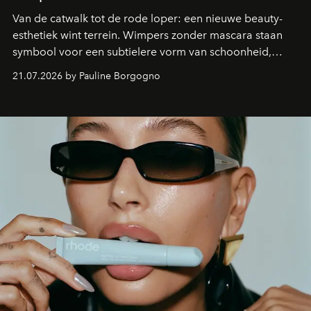
Van de catwalk tot de rode loper: een nieuwe beauty-
esthetiek wint terrein. Wimpers zonder mascara staan
symbool voor een subtielere vorm van schoonheid,
waarin zelfvertrouwen belangrijker is dan een overvloed
21.07.2026 by Pauline Borgogno
aan make-up.