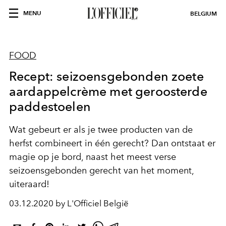
MENU
BELGIUM
FOOD
Recept: seizoensgebonden zoete
aardappelcrème met geroosterde
paddestoelen
Wat gebeurt er als je twee producten van de
herfst combineert in één gerecht? Dan ontstaat er
magie op je bord, naast het meest verse
seizoensgebonden gerecht van het moment,
uiteraard!
03.12.2020 by L'Officiel België