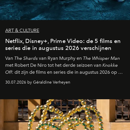
ART & CULTURE
Netflix, Disney+, Prime Video: de 5 films en
series die in augustus 2026 verschijnen
Van
The Shards
van Ryan Murphy en
The Whisper Man
met Robert De Niro tot het derde seizoen van
Knokke
Off
: dit zijn de films en series die in augustus 2026 op de
streamingplatformen verschijnen.
30.07.2026 by Géraldine Verheyen