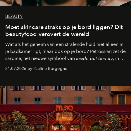
BEAUTY
Moet skincare straks op je bord liggen? Dit
beautyfood verovert de wereld
Wat als het geheim van een stralende huid niet alleen in
je badkamer ligt, maar ook op je bord? Petrossian zet de
sardine, hét nieuwe symbool van
inside-out beauty
, in de
kijker met twee gastronomische creaties.
21.07.2026 by Pauline Borgogno