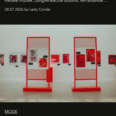
nieuwe muziek. Langverwachte albums, verrassende
comebacks en veelbelovende nieuwe projecten: dit zijn
28.07.2026 by Lesly Conde
de releases die je niet mag missen.
MODE