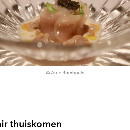
© Arne Rombouts
air thuiskomen