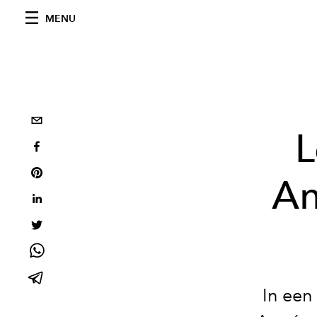
MENU
L
An
In een