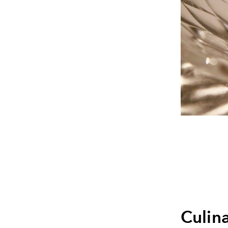
Culin