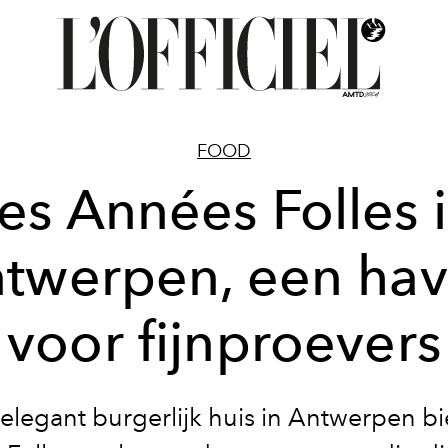
FOOD
es Années Folles 
twerpen, een ha
voor fijnproevers
 elegant burgerlijk huis in Antwerpen bi