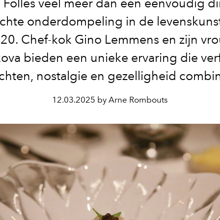
Folles veel meer dan een eenvoudig di
echte onderdompeling in de levenskuns
920. Chef-kok Gino Lemmens en zijn vro
ova bieden een unieke ervaring die ver
chten, nostalgie en gezelligheid combin
12.03.2025 by Arne Rombouts