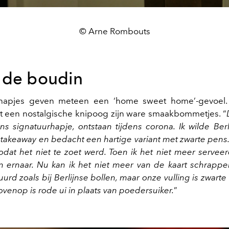
© Arne Rombouts
 de boudin
hapjes geven meteen een ‘home sweet home’-gevoel
 een nostalgische knipoog zijn ware smaakbommetjes. “
ns signatuurhapje, ontstaan tijdens corona. Ik wilde Berl
takeaway en bedacht een hartige variant met zwarte pens. 
dat het niet te zoet werd. Toen ik het niet meer servee
n ernaar. Nu kan ik het niet meer van de kaart schrapp
uurd zoals bij Berlijnse bollen, maar onze vulling is zwart
venop is rode ui in plaats van poedersuiker.
”