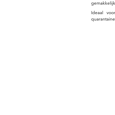
gemakkelijk
Ideaal voo
quarantaine.