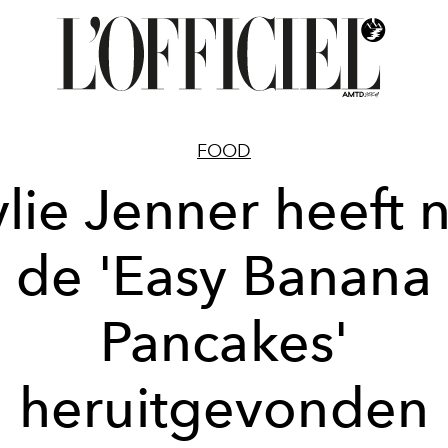
FOOD
lie Jenner heeft 
de 'Easy Banana
Pancakes'
heruitgevonden