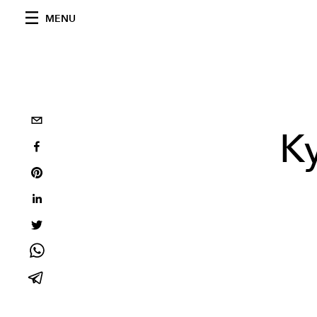
MENU
Ky