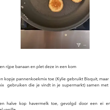
n rijpe banaan en plet deze in een kom
n kopje pannenkoekmix toe (Kylie gebruikt Bisquit, maar j
ix gebruiken die je vindt in je supermarkt) samen met
en halve kop havermelk toe, gevolgd door een ei e
l vanille