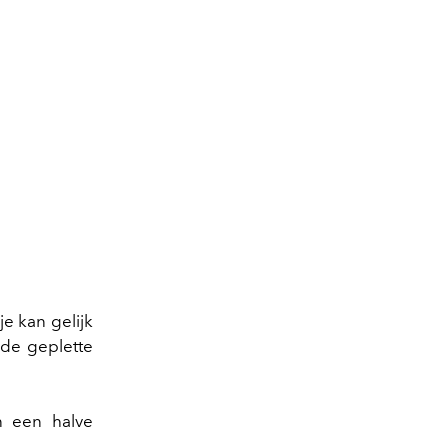
e kan gelijk
 de geplette
n een halve