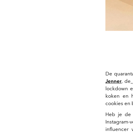
De quaranta
Jenner
, de
lockdown ei
koken en h
cookies en
Heb je de 
Instagram-
influencer