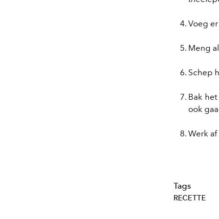
Voeg er 
Meng al
Schep h
Bak het 
ook gaar
Werk af 
Tags
RECETTE