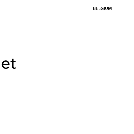
BELGIUM
net