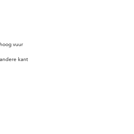
lhoog vuur
e andere kant