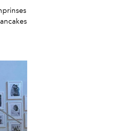
nprinses
pancakes