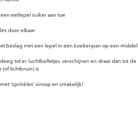
een eetlepel suiker aan toe
les door elkaar
et beslag met een lepel in een koekenpan op een midde
deeg tot er luchtbelletjes verschijnen en draai dan tot d
 (of lichtbruin) is
met ‘sprinkles’ siroop en smakelijk!