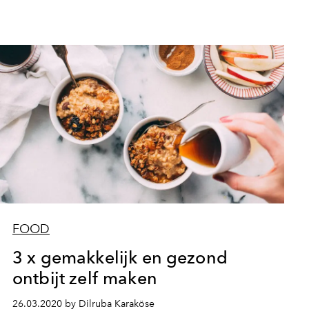
FOOD
3 x gemakkelijk en gezond
ontbijt zelf maken
26.03.2020 by Dilruba Karaköse