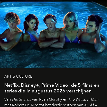
ART & CULTURE
Netflix, Disney+, Prime Video: de 5 films en
series die in augustus 2026 verschijnen
Van
The Shards
van Ryan Murphy en
The Whisper Man
met Robert De Niro tot het derde seizoen van
Knokke