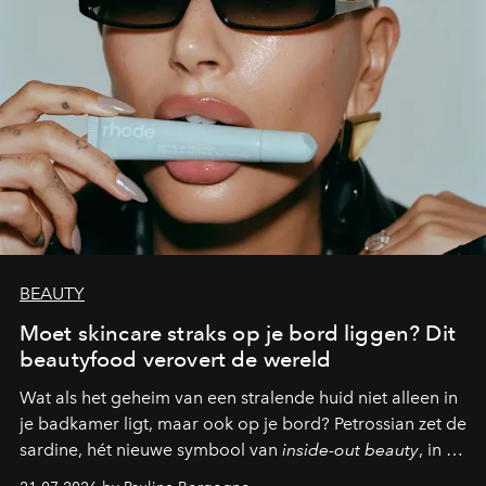
BEAUTY
Moet skincare straks op je bord liggen? Dit
beautyfood verovert de wereld
Wat als het geheim van een stralende huid niet alleen in
je badkamer ligt, maar ook op je bord? Petrossian zet de
sardine, hét nieuwe symbool van
inside-out beauty
, in de
kijker met twee gastronomische creaties.