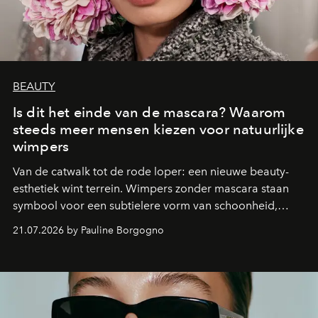
BEAUTY
Is dit het einde van de mascara? Waarom
steeds meer mensen kiezen voor natuurlijke
wimpers
Van de catwalk tot de rode loper: een nieuwe beauty-
esthetiek wint terrein. Wimpers zonder mascara staan
symbool voor een subtielere vorm van schoonheid,
waarin zelfvertrouwen belangrijker is dan een overvloed
21.07.2026 by Pauline Borgogno
aan make-up.