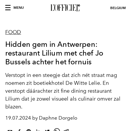
MENU
BELGIUM
FOOD
Hidden gem in Antwerpen:
restaurant Lilium met chef Jo
Bussels achter het fornuis
Verstopt in een steegje dat zich nét straat mag
noemen zit boetiekhotel De Witte Lelie. En
verstopt dáárachter zit fine dining restaurant
Lilium dat je zowel visueel als culinair omver zal
blazen.
19.07.2024 by Daphne Dorgelo