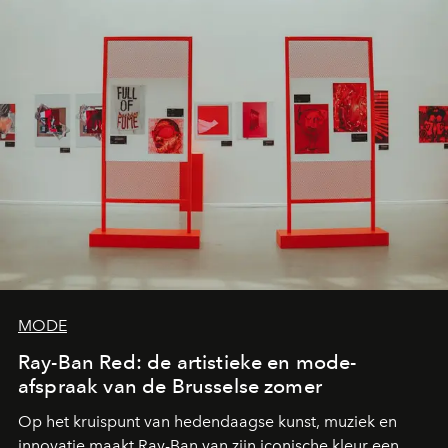
MODE
Ray-Ban Red: de artistieke en mode-
afspraak van de Brusselse zomer
Op het kruispunt van hedendaagse kunst, muziek en
innovatie maakt Ray-Ban van zijn iconische kleur een