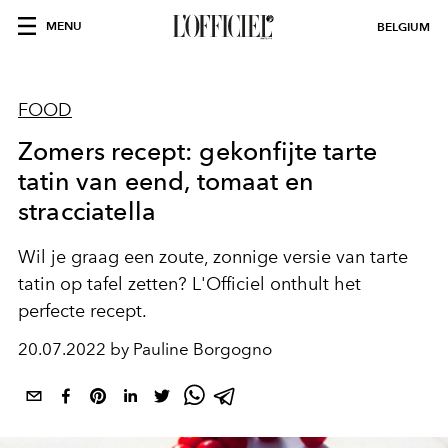
MENU
BELGIUM
FOOD
Zomers recept: gekonfijte tarte
tatin van eend, tomaat en
stracciatella
Wil je graag een zoute, zonnige versie van tarte
tatin op tafel zetten? L'Officiel onthult het
perfecte recept.
20.07.2022 by Pauline Borgogno