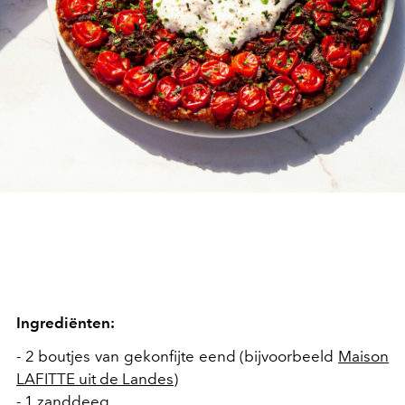
Ingrediënten:
- 2 boutjes van gekonfijte eend (bijvoorbeeld
Maison
LAFITTE uit de Landes
)
- 1 zanddeeg