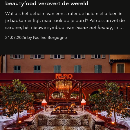
beautyfood verovert de wereld
Wat als het geheim van een stralende huid niet alleen in
je badkamer ligt, maar ook op je bord? Petrossian zet de
sardine, hét nieuwe symbool van
inside-out beauty
, in de
kijker met twee gastronomische creaties.
21.07.2026 by Pauline Borgogno