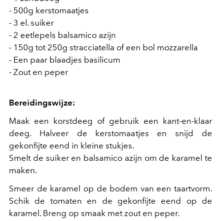
- 500g kerstomaatjes
- 3 el. suiker
- 2 eetlepels balsamico azijn
- 150g tot 250g stracciatella of een bol mozzarella
- Een paar blaadjes basilicum
- Zout en peper
Bereidingswijze:
Maak een korstdeeg of gebruik een kant-en-klaar
deeg. Halveer de kerstomaatjes en snijd de
gekonfijte eend in kleine stukjes.
Smelt de suiker en balsamico azijn om de karamel te
maken.
Smeer de karamel op de bodem van een taartvorm.
Schik de tomaten en de gekonfijte eend op de
karamel. Breng op smaak met zout en peper.