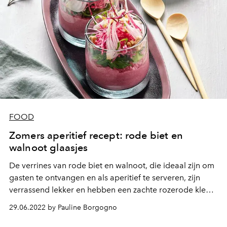
FOOD
Zomers aperitief recept: rode biet en
walnoot glaasjes
De verrines van rode biet en walnoot, die ideaal zijn om
gasten te ontvangen en als aperitief te serveren, zijn
verrassend lekker en hebben een zachte rozerode kleur.
Hier is hoe je ze gemakkelijk thuis kunt maken.
29.06.2022 by Pauline Borgogno