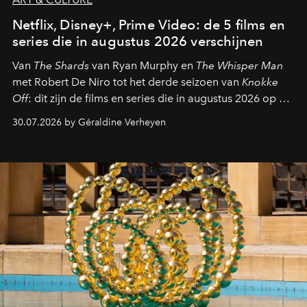
Netflix, Disney+, Prime Video: de 5 films en
series die in augustus 2026 verschijnen
Van
The Shards
van Ryan Murphy en
The Whisper Man
met Robert De Niro tot het derde seizoen van
Knokke
Off
: dit zijn de films en series die in augustus 2026 op de
streamingplatformen verschijnen.
30.07.2026 by Géraldine Verheyen