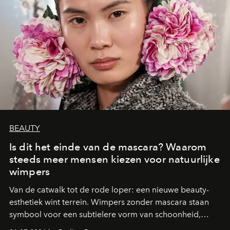
BEAUTY
Is dit het einde van de mascara? Waarom
steeds meer mensen kiezen voor natuurlijke
wimpers
Van de catwalk tot de rode loper: een nieuwe beauty-
esthetiek wint terrein. Wimpers zonder mascara staan
symbool voor een subtielere vorm van schoonheid,
waarin zelfvertrouwen belangrijker is dan een overvloed