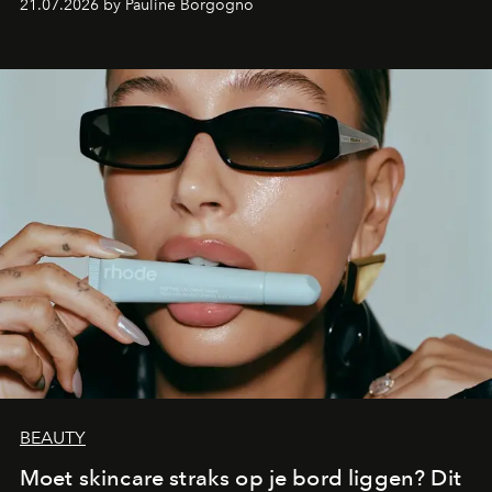
21.07.2026 by Pauline Borgogno
aan make-up.
BEAUTY
Moet skincare straks op je bord liggen? Dit