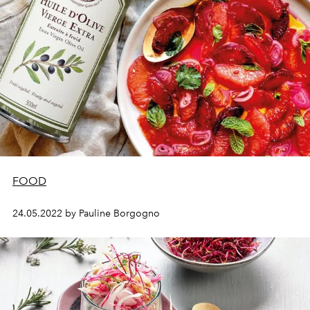
FOOD
24.05.2022 by Pauline Borgogno