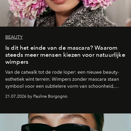
BEAUTY
Is dit het einde van de mascara? Waarom
steeds meer mensen kiezen voor natuurlijke
wimpers
Van de catwalk tot de rode loper: een nieuwe beauty-
esthetiek wint terrein. Wimpers zonder mascara staan
symbool voor een subtielere vorm van schoonheid,
waarin zelfvertrouwen belangrijker is dan een overvloed
21.07.2026 by Pauline Borgogno
aan make-up.