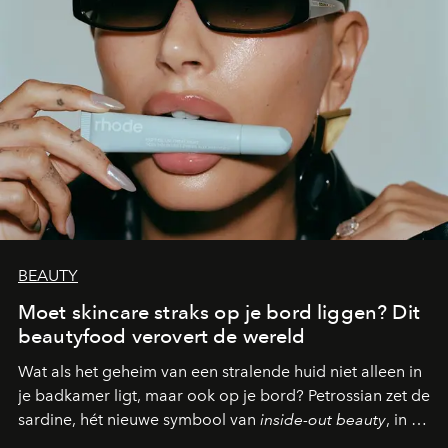
BEAUTY
Moet skincare straks op je bord liggen? Dit
beautyfood verovert de wereld
Wat als het geheim van een stralende huid niet alleen in
je badkamer ligt, maar ook op je bord? Petrossian zet de
sardine, hét nieuwe symbool van
inside-out beauty
, in de
kijker met twee gastronomische creaties.