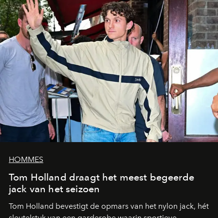
HOMMES
Tom Holland draagt het meest begeerde
jack van het seizoen
Tom Holland bevestigt de opmars van het nylon jack, hét
sleutelstuk van een garderobe waarin sportieve