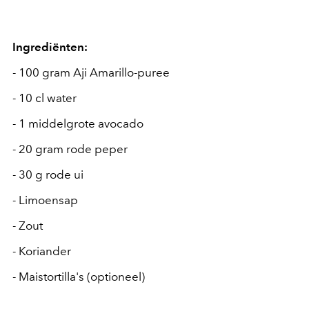
Ingrediënten:
- 100 gram Aji Amarillo-puree
- 10 cl water
- 1 middelgrote avocado
- 20 gram rode peper
- 30 g rode ui
- Limoensap
- Zout
- Koriander
- Maistortilla's (optioneel)