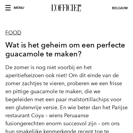
MENU
BELGIUM
FOOD
Wat is het geheim om een perfecte
guacamole te maken?
De zomer is nog niet voorbij en het
aperitiefseizoen ook niet! Om dit einde van de
zomer zachtjes te vieren, proberen we een frisse
en pittige guacamole te maken, die we
begeleiden met een paar maïstortillachips voor
een glutenvrije versie. En wie beter dan het Parijse
restaurant Coya – wiens Peruaanse
fusiongerechten enorm succesvol zijn – om ons
hun smakelijke kenmerkende recept toe te