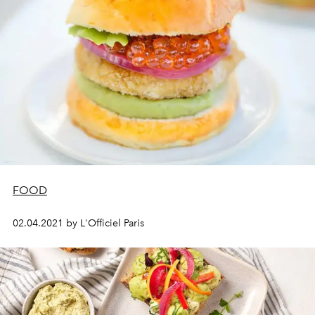
FOOD
02.04.2021 by L'Officiel Paris