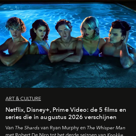
ART & CULTURE
Netflix, Disney+, Prime Video: de 5 films en
series die in augustus 2026 verschijnen
Van
The Shards
van Ryan Murphy en
The Whisper Man
met Robert De Niro tot het derde seizoen van
Knokke