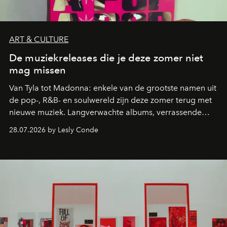
ART & CULTURE
De muziekreleases die je deze zomer niet
mag missen
Van Tyla tot Madonna: enkele van de grootste namen uit
de pop-, R&B- en soulwereld zijn deze zomer terug met
nieuwe muziek. Langverwachte albums, verrassende
comebacks en veelbelovende nieuwe projecten: dit zijn
28.07.2026 by Lesly Conde
de releases die je niet mag missen.